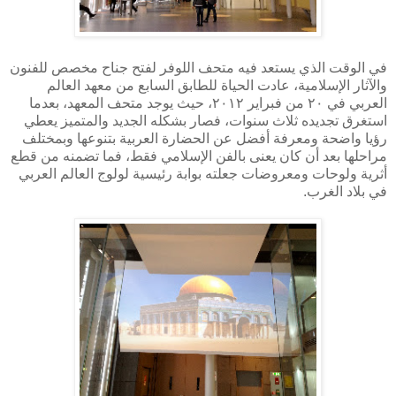
في الوقت الذي يستعد فيه متحف اللوفر لفتح جناح مخصص للفنون
والآثار الإسلامية، عادت الحياة للطابق السابع من معهد العالم
العربي في ٢٠ من فبراير ٢٠١٢، حيث يوجد متحف المعهد، بعدما
استغرق تجديده ثلاث سنوات، فصار بشكله الجديد والمتميز يعطي
رؤيا واضحة ومعرفة أفضل عن الحضارة العربية بتنوعها وبمختلف
مراحلها بعد أن كان يعنى بالفن الإسلامي فقط، فما تضمنه من قطع
أثرية ولوحات ومعروضات جعلته بوابة رئيسية لولوج العالم العربي
في بلاد الغرب.