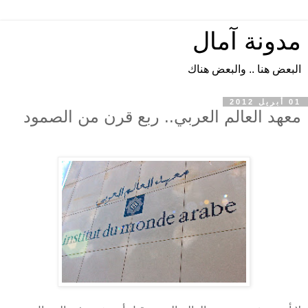
مدونة آمال
البعض هنا .. والبعض هناك
01 أبريل 2012
معهد العالم العربي.. ربع قرن من الصمود