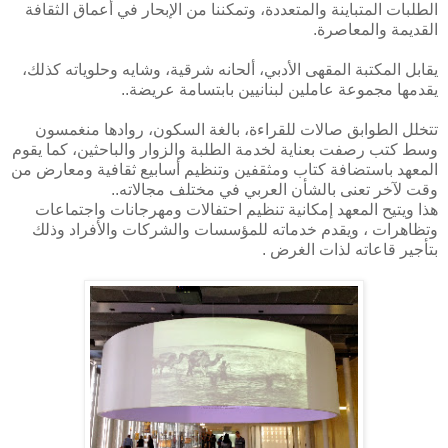
الطلبات المتباينة والمتعددة، وتمكننا من الإبحار في أعماق الثقافة
القديمة والمعاصرة.
يقابل المكتبة المقهى الأدبي، ألحانه شرقية، وشايه وحلوياته كذلك،
يقدمها مجموعة عاملين لبنانيين بابتسامة عريضة..
تتخلل الطوابق صالات للقراءة، بالغة السكون، روادها منغمسون
وسط كتب رصفت بعناية لخدمة الطلبة والزوار والباحثين، كما يقوم
المعهد باستضافة كتاب ومثقفين وتنظيم أسابيع ثقافية ومعارض من
وقت لآخر تعنى بالشأن العربي في مختلف مجالاته..
هذا ويتيح المعهد إمكانية تنظيم احتفالات ومهرجانات واجتماعات
وتظاهرات ، ويقدم خدماته للمؤسسات والشركات والأفراد وذلك
بتأجير قاعاته لذات الغرض .