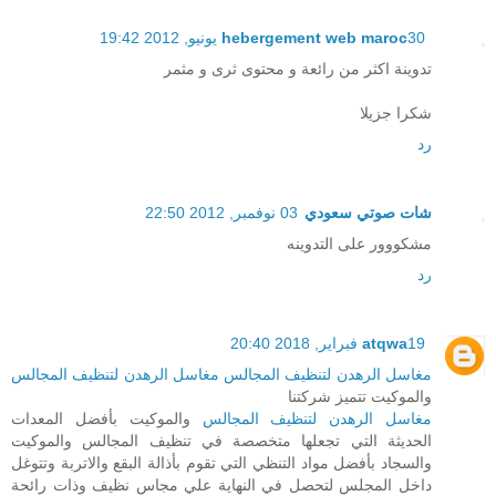
30 يونيو, 2012 19:42
hebergement web maroc
تدوينة اكثر من رائعة و محتوى ثرى و مثمر
شكرا جزيلا
رد
شات صوتي سعودي
03 نوفمبر, 2012 22:50
مشكووور على التدوينه
رد
19 فبراير, 2018 20:40
atqwa
مغاسل الرهدن لتنظيف المجالس
مغاسل الرهدن لتنظيف المجالس
والموكيت تتميز شركتنا
مغاسل الرهدن لتنظيف المجالس
والموكيت بأفضل المعدات
الحديثة التي تجعلها متخصصة في تنظيف المجالس والموكيت
والسجاد بأفضل مواد التنظي التي تقوم بأذالة البقع والاتربة وتتوغل
داخل المجلس لتحصل في النهاية علي مجاس نظيف وذات رائحة