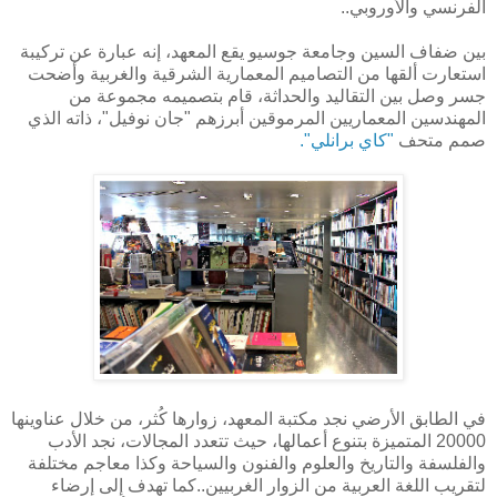
الفرنسي والأوروبي..
بين ضفاف السين وجامعة جوسيو يقع المعهد، إنه عبارة عن تركيبة
استعارت ألقها من التصاميم المعمارية الشرقية والغربية وأضحت
جسر وصل بين التقاليد والحداثة، قام بتصميمه مجموعة من
المهندسين المعماريين المرموقين أبرزهم "جان نوفيل"، ذاته الذي
صمم متحف
"كاي برانلي".
في الطابق الأرضي نجد مكتبة المعهد، زوارها كُثر، من خلال عناوينها
20000 المتميزة بتنوع أعمالها، حيث تتعدد المجالات، نجد الأدب
والفلسفة والتاريخ والعلوم والفنون والسياحة وكذا معاجم مختلفة
لتقريب اللغة العربية من الزوار الغربيين..كما تهدف إلى إرضاء