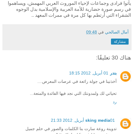
يأتوا فرادى وجماعات لإحياء الموروث العربي المهمش، ويساهموا
في رسم صورة حضارية للأمة العربية والإسلامية بدل الوجوه
الشقراء التي أرتطم بها كل مرة في ممرات المعهد ..
أمال الصالحي
في
09:48
مشاركة
هناك 30 تعليقًا:
بندر
01 أبريل, 2012 18:15
أخذتينا في جولة رائعة في عرصات المعرض....
تحياتي لك ولمدونتك التي نجد فيها الفائدة والمتعة...
رد
01 أبريل, 2012 21:33
sking media
تدوينة روعة سارت بنا الكلمات والصور في حلم جميل