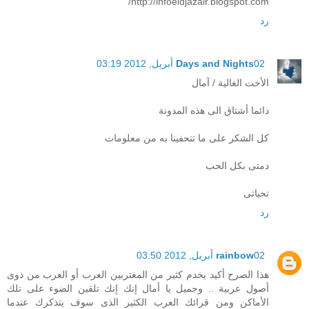
http://infoeldjazair.blogspot.com/
رد
02 أبريل, 2012 03:19
Days and Nights
الأخت الغالية / آمال
دائما أشتاق الى هذه المدونة
كل الشكر على ما تتحفينا به من معلومات
دمتى بكل الحب
تحياتى
رد
02 أبريل, 2012 03:50
rainbow
هذا الصرح أكيد يخدم كثير من المغتربين العرب أو العرب من ذوى
أصول عربية .. وجميل يا أمال إنك إنك تلقين الضوء على تلك
الأماكن ومن قرائك العرب الكثير الذى سوف يتذكرك عندما