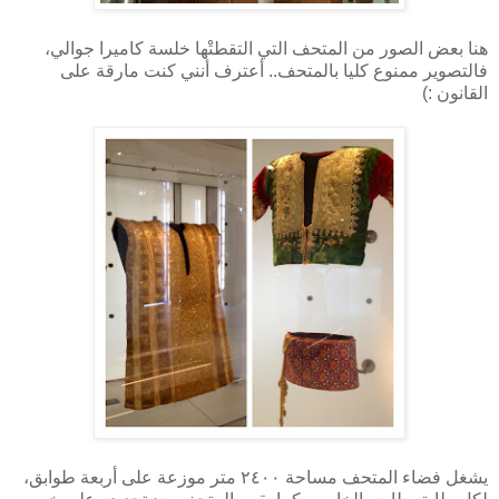
هنا بعض الصور من المتحف التي التقطتْها خلسة كاميرا جوالي،
فالتصوير ممنوع كليا بالمتحف.. أعترف أنني كنت مارقة على
القانون :)
يشغل فضاء المتحف مساحة ٢٤٠٠ متر موزعة على أربعة طوابق،