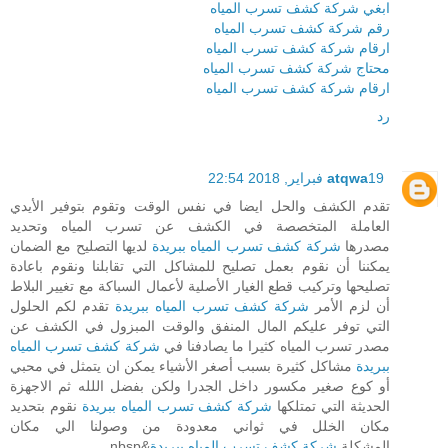
ابغي شركة كشف تسرب المياه
رقم شركة كشف تسرب المياه
ارقام شركة كشف تسرب المياه
محتاج شركة كشف تسرب المياه
ارقام شركة كشف تسرب المياه
رد
19 فبراير, 2018 22:54
atqwa
تقدم الكشف والحل ايضا في نفس الوقت وتقوم بتوفير الأيدي
العاملة المتخصصة في الكشف عن تسرب المياه وتحديد
مصدرها
شركة كشف تسرب المياه ببريدة
لديها التصليح مع الضمان
يمكننا أن نقوم بعمل تصليح للمشاكل التي تقابلنا ونقوم باعادة
تصليحها وتركيب قطع الغيار الأصلية لأعمال السباكة مع تغيير البلاط
أن لزم الأمر
شركة كشف تسرب المياه ببريدة
تقدم لكم الحلول
التي توفر عليكم المال المنفق والوقت المبزول في الكشف عن
مصدر تسرب المياه كثيرا ما يصادفنا في
شركة كشف تسرب المياه
ببريدة
مشاكل كثيرة بسبب أصغر الأشياء يمكن ان يتمثل في محبي
أو كوع صغير مكسور داخل الجدرا ولكن بفضل اللله ثم الاجهزة
الحديثة التي تمتلكها
شركة كشف تسرب المياه ببريدة
نقوم بتحديد
مكان الخلل في ثواني معدودة من وصولنا الي مكان
المشكلة
شركة كشف تسرب المياه ببريدة
&nbsp