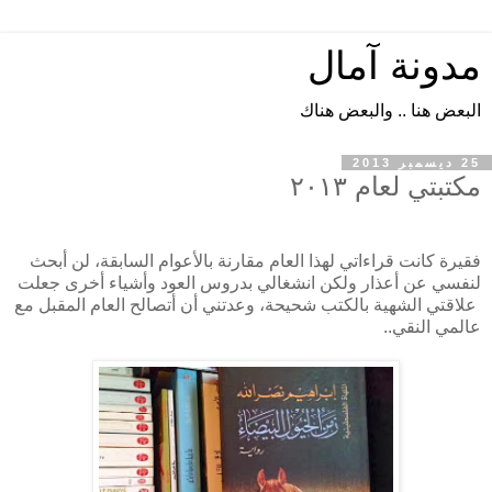
مدونة آمال
البعض هنا .. والبعض هناك
25 ديسمبر 2013
مكتبتي لعام ٢٠١٣
فقيرة كانت قراءاتي لهذا العام مقارنة بالأعوام السابقة، لن أبحث
لنفسي عن أعذار ولكن انشغالي بدروس العود وأشياء أخرى جعلت
علاقتي الشهية بالكتب شحيحة، وعدتني أن أتصالح العام المقبل مع
عالمي النقي..