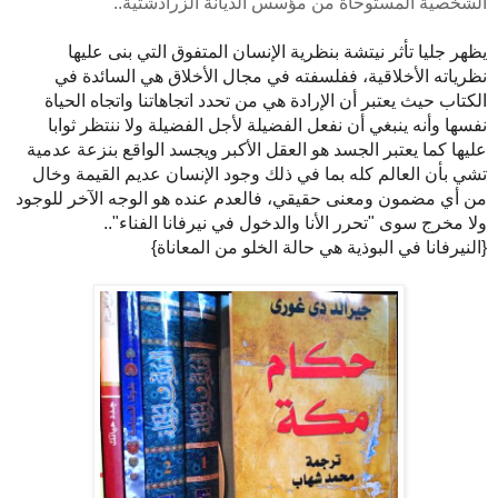
الشخصية المستوحاة من مؤسس الديانة الزرادشتية..
يظهر جليا تأثر نيتشة بنظرية الإنسان المتفوق التي بنى عليها
نظرياته الأخلاقية، ففلسفته في مجال الأخلاق هي السائدة في
الكتاب حيث يعتبر أن الإرادة هي من تحدد اتجاهاتنا واتجاه الحياة
نفسها وأنه ينبغي أن نفعل الفضيلة لأجل الفضيلة ولا ننتظر ثوابا
عليها كما يعتبر الجسد هو العقل الأكبر ويجسد الواقع بنزعة عدمية
تشي بأن العالم كله بما في ذلك وجود الإنسان عديم القيمة وخال
من أي مضمون ومعنى حقيقي، فالعدم عنده هو الوجه الآخر للوجود
ولا مخرج سوى "تحرر الأنا والدخول في نيرفانا الفناء"..
{النيرفانا في البوذية هي حالة الخلو من المعاناة}