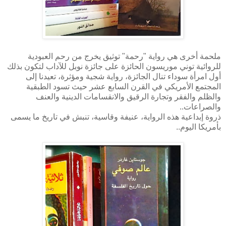
ملحمة أخرى هي رواية "رحمة" توثيق يخرج من رحم العبودية
للروائية توني موريسون الحائزة على جائزة نوبل للآداب لتكون بذلك
أول امرأة سوداء تنال الجائزة، رواية شجية ومؤثرة، تعيدنا إلى
المجتمع الأمريكي في القرن السابع عشر حيث تسود الطبقية
والظلم والفقر وتجارة الرقيق والانقسامات الدينية والعنف
والصراعات..
ذروة إبداعية هذه الرواية، عنيفة وقاسية، تنبش في تاريخ ما يسمى
بأمريكا اليوم..