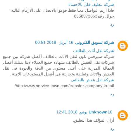
شركة تنظيف فلل بالاحساء
فاذا ارتم التواصل معنا فقط قوموا بالاتصال على الارقام التالية
جوال رقم0558973863
رد
شركة تسويق الكترونى
16 أبريل, 2018 00:51
شركة نقل أثاث بالطائف
شركة سيرفس تاون لنقل الاثاث بالطائف أفضل شركة بين جميع
شركات نقل العفش بالطائف بشهادة جميع العملاء لاننا نمتلك أفضل
العمالة المدربة على أعلى مستوى من الدقة والجودة فى نقل
العفش والاثاث وتغليفة وتخزينة فى أفضل المستودعات الامنة .
شركة نقل عفش بالطائف
http://www.service-town.com/transfer-company-in-taif/
رد
16 يونيو, 2018 12:41
Unknown
أزال المؤلف هذا التعليق.
رد