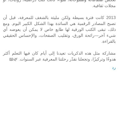
مجلات ثقافية.
2013 كانت فترة بسيطة ولكن مليئة بالشغف للمعرفة، قبل أن
تصبح المصادر الرقمية هي السائدة بهذا الشكل الكبير اليوم. ومع
ذلك، تبقى الكتب الورقية لها طابع خاص لا يمكن أن يعوضه أي
شيء آخر—رائحة الورق، وتقليب الصفحات، والإحساس الحقيقي
بالقراءة.
مشاركة مثل هذه الذكريات تعيدنا إلى أيام كان فيها التعلم أكثر
هدوءًا وتركيزًا، وتجعلنا نقدّر رحلتنا المعرفية عبر السنوات. 🌿📖
رد