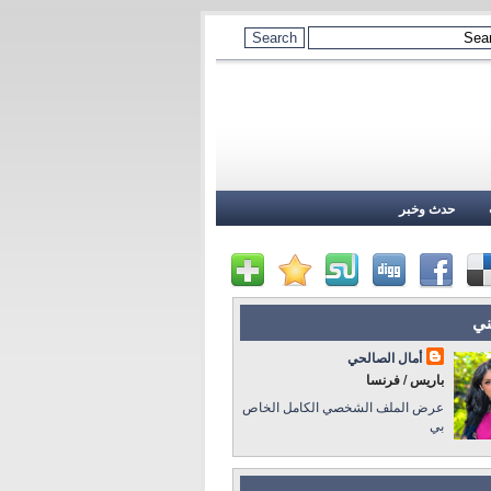
حدث وخبر
ني
أمال الصالحي
باريس / فرنسا
عرض الملف الشخصي الكامل الخاص
بي