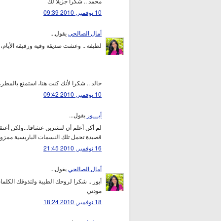
محمد .. شكرا جزيلا لك
10 نوفمبر, 2010 09:39
أمال الصالحي
يقول...
لطيفة .. وعشت صديقة وفية ورفيقة الأيام،
خالد .. شكرا لأنك كنت هنا، استمتع بالمطر،
10 نوفمبر, 2010 09:42
أيـــور
يقول...
لم أكن أعلم أن لتشرين عشاقا...ولكن أعت
قصيدة تحمل تلك النسمات الباريسية ممزوجة 
16 نوفمبر, 2010 21:45
أمال الصالحي
يقول...
أيور .. شكرا لروحك الطيبة ولتذوقك الكلما
مودتي
18 نوفمبر, 2010 18:24