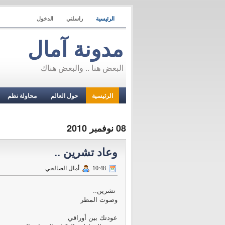
الرئيسية
راسلني
الدخول
مدونة آمال
البعض هنا .. والبعض هناك
الرئيسية
حول العالم
محاولة نظم
08 نوفمبر 2010
وعاد تشرين ..
10:48
أمال الصالحي
تشرين..
وصوت المطر
عودتك بين أوراقي