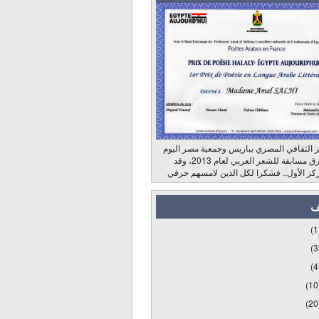
 الثقافي المصري بباريس وجمعية مصر اليوم
وراديو الشرق مسابقة للشعر العربي لعام 2013، وقد
كز الأول.. فشكرا لكل الذين لامسهم حرفي
ف
(1
(3
(4
(10
(20