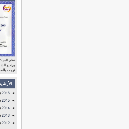
نظم المركز
توجت بالمر
الأرشي
)
2016
◄
)
2015
◄
)
2014
◄
)
2013
◄
)
2012
◄