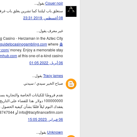
Couer noir
يقول...
سنغلق باب ليلتنا كما تشرين يغلق باب غرف
08 أغسطس, 2019 23:31
غير معرف يقول...
g Casino - Herzaman in the Aztec City
guidetocasinogambling.com
where
출
r.com/
money. Enjoy a memorable stay
tmhub.com
at this one-of-a-kind casino
06 أبريل, 2022 01:05
Tracy james
يقول...
صباح الخير سيدي / سيدتي
100000000 دولار. هذا للقضاء على 
info@tracyfinancefirm.com أو WhatsApp: +918448747044
06 فبراير, 2023 15:05
Unknown
يقول...