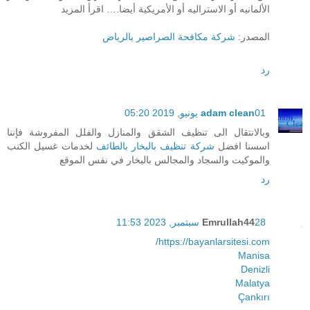
الألمانيه أو الاستراليه أو الأمريكية أيضا.… اقرأ المزيد
المصدر:
شركة مكافحة الصراصير بالرياض
رد
01 يونيو, 2019 05:20
adam clean
وبالانتقال الى تنظيف الشقق والمنازل والفلل المفروشة فإننا
اسسنا افضل
شركة تنظيف بالبخار بالطائف
لخدمات غسيل الكنب
والموكيت والسجاد والمجالس بالبخار في نفس الموقع
رد
28 سبتمبر, 2023 11:53
Emrullah44
https://bayanlarsitesi.com/
Manisa
Denizli
Malatya
Çankırı