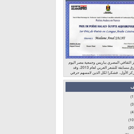
 الثقافي المصري بباريس وجمعية مصر اليوم
وراديو الشرق مسابقة للشعر العربي لعام 2013، وقد
كز الأول.. فشكرا لكل الذين لامسهم حرفي
ف
(1
(3
(4
(10
(20