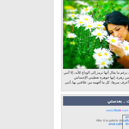
رغم ما يقال أنها ترمز إلى الوداع للأبد، إلا أنني
 من زهرة، إنها جوهرة تعطيني الإحساس
 أعرف سرها، كل ما أفهمه من علاقتي بها..أنني
 .. بعدستي
www.
flick
r
.com
Aller à la galerie de
amal salhi