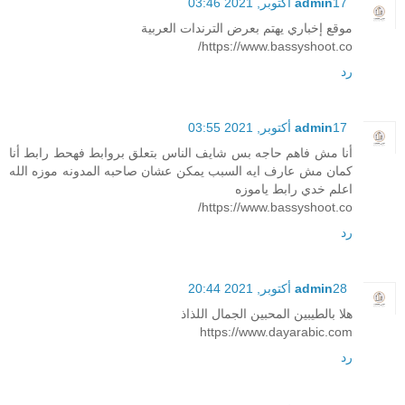
17 أكتوبر, 2021 03:46
admin
موقع إخباري يهتم بعرض الترندات العربية
https://www.bassyshoot.co/
رد
17 أكتوبر, 2021 03:55
admin
أنا مش فاهم حاجه بس شايف الناس بتعلق بروابط فهحط رابط أنا
كمان مش عارف ايه السبب يمكن عشان صاحبه المدونه موزه الله
اعلم خدي رابط ياموزه
https://www.bassyshoot.co/
رد
28 أكتوبر, 2021 20:44
admin
هلا بالطيبين المحبين الجمال اللذاذ
https://www.dayarabic.com
رد