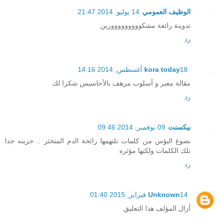
الوظيف العمومي
14 يوليو, 2014 21:47
تدوينة رائعة مشكووووووووورين
رد
18 أغسطس, 2014 14:16
kora today
مقالة معبر و أسلوب مرهف بالأحاسيس شكرا لك
رد
بيكسنت
09 نوفمبر, 2014 09:46
نصوغ البؤس من كلمات تلتهمها رائحة الدم المتخثر .. حزينه جدا
تلك الكلمات ولكنها مؤثره
رد
14 فبراير, 2015 01:40
Unknown
أزال المؤلف هذا التعليق.