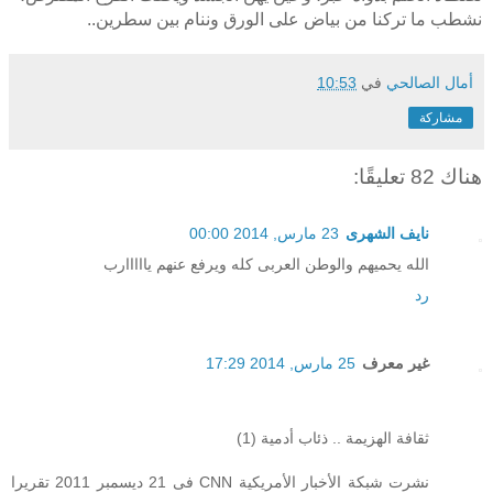
نشطب ما تركنا من بياض على الورق وننام بين سطرين..
أمال الصالحي
في
10:53
مشاركة
هناك 82 تعليقًا:
نايف الشهرى
23 مارس, 2014 00:00
الله يحميهم والوطن العربى كله ويرفع عنهم يااااارب
رد
غير معرف
25 مارس, 2014 17:29
ثقافة الهزيمة .. ذئاب أدمية (1)
نشرت شبكة الأخبار الأمريكية CNN فى 21 ديسمبر 2011 تقريرا