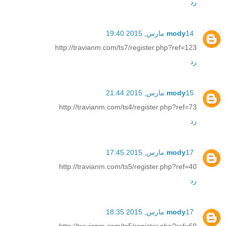
رد
14 مارس, 2015 19:40
mody
http://travianm.com/ts7/register.php?ref=123
رد
15 مارس, 2015 21:44
mody
http://travianm.com/ts4/register.php?ref=73
رد
17 مارس, 2015 17:45
mody
http://travianm.com/ts5/register.php?ref=40
رد
17 مارس, 2015 18:35
mody
http://travianm.com/ts5/register.php?ref=69