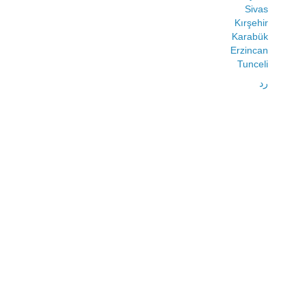
Sivas
Kırşehir
Karabük
Erzincan
Tunceli
رد