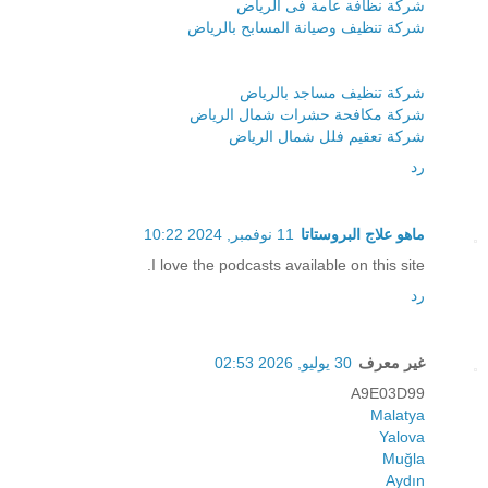
شركة نظافة عامة فى الرياض
شركة تنظيف وصيانة المسابح بالرياض
شركة تنظيف مساجد بالرياض
شركة مكافحة حشرات شمال الرياض
شركة تعقيم فلل شمال الرياض
رد
ماهو علاج البروستاتا
11 نوفمبر, 2024 10:22
I love the podcasts available on this site.
رد
غير معرف
30 يوليو, 2026 02:53
A9E03D99
Malatya
Yalova
Muğla
Aydın