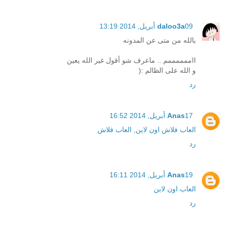
09 أبريل, 2014 13:19
daloo3a
يالله من متى عن المدونه
ااممممممم .. ماعرف شو أقول غير الله يعين
و الله على الظالم :(
رد
17 أبريل, 2014 16:52
Anas
العاب فلاش اون لاين, العاب فلاش
رد
19 أبريل, 2014 16:11
Anas
العاب اون لاين
رد