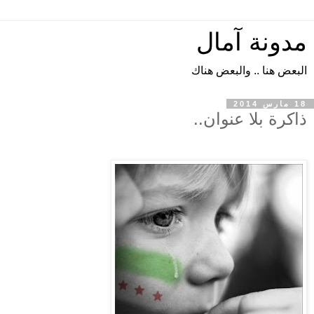
مدونة آمال
البعض هنا .. والبعض هناك
18 مارس 2014
ذاكرة بلا عنوان..