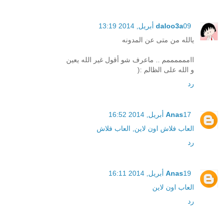
09 أبريل, 2014 13:19
daloo3a
يالله من متى عن المدونه
ااممممممم .. ماعرف شو أقول غير الله يعين
و الله على الظالم :(
رد
17 أبريل, 2014 16:52
Anas
العاب فلاش اون لاين, العاب فلاش
رد
19 أبريل, 2014 16:11
Anas
العاب اون لاين
رد