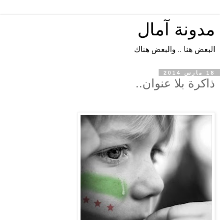
مدونة آمال
البعض هنا .. والبعض هناك
18 مارس 2014
ذاكرة بلا عنوان..