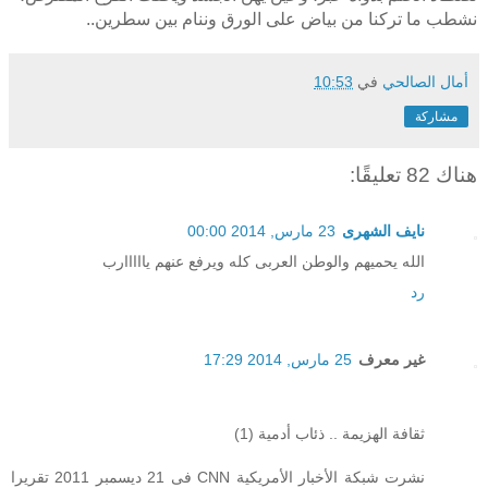
نشطب ما تركنا من بياض على الورق وننام بين سطرين..
أمال الصالحي
في
10:53
مشاركة
هناك 82 تعليقًا:
نايف الشهرى
23 مارس, 2014 00:00
الله يحميهم والوطن العربى كله ويرفع عنهم يااااارب
رد
غير معرف
25 مارس, 2014 17:29
ثقافة الهزيمة .. ذئاب أدمية (1)
نشرت شبكة الأخبار الأمريكية CNN فى 21 ديسمبر 2011 تقريرا