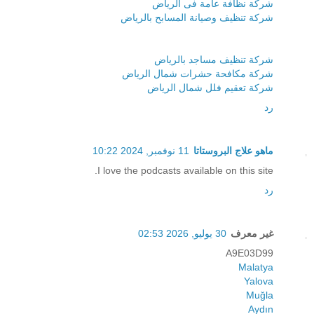
شركة نظافة عامة فى الرياض
شركة تنظيف وصيانة المسابح بالرياض
شركة تنظيف مساجد بالرياض
شركة مكافحة حشرات شمال الرياض
شركة تعقيم فلل شمال الرياض
رد
ماهو علاج البروستاتا
11 نوفمبر, 2024 10:22
I love the podcasts available on this site.
رد
غير معرف
30 يوليو, 2026 02:53
A9E03D99
Malatya
Yalova
Muğla
Aydın