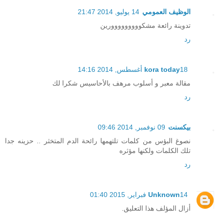
الوظيف العمومي
14 يوليو, 2014 21:47
تدوينة رائعة مشكووووووووورين
رد
18 أغسطس, 2014 14:16
kora today
مقالة معبر و أسلوب مرهف بالأحاسيس شكرا لك
رد
بيكسنت
09 نوفمبر, 2014 09:46
نصوغ البؤس من كلمات تلتهمها رائحة الدم المتخثر .. حزينه جدا
تلك الكلمات ولكنها مؤثره
رد
14 فبراير, 2015 01:40
Unknown
أزال المؤلف هذا التعليق.