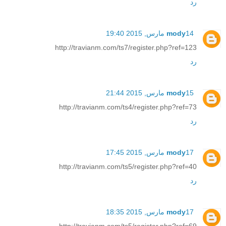
رد
14 مارس, 2015 19:40
mody
http://travianm.com/ts7/register.php?ref=123
رد
15 مارس, 2015 21:44
mody
http://travianm.com/ts4/register.php?ref=73
رد
17 مارس, 2015 17:45
mody
http://travianm.com/ts5/register.php?ref=40
رد
17 مارس, 2015 18:35
mody
http://travianm.com/ts5/register.php?ref=69