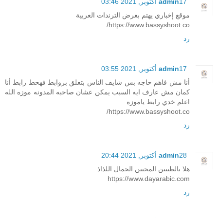
17 أكتوبر, 2021 03:46
admin
موقع إخباري يهتم بعرض الترندات العربية
https://www.bassyshoot.co/
رد
17 أكتوبر, 2021 03:55
admin
أنا مش فاهم حاجه بس شايف الناس بتعلق بروابط فهحط رابط أنا
كمان مش عارف ايه السبب يمكن عشان صاحبه المدونه موزه الله
اعلم خدي رابط ياموزه
https://www.bassyshoot.co/
رد
28 أكتوبر, 2021 20:44
admin
هلا بالطيبين المحبين الجمال اللذاذ
https://www.dayarabic.com
رد