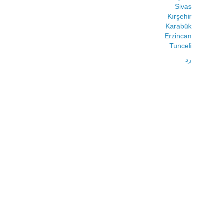
Sivas
Kırşehir
Karabük
Erzincan
Tunceli
رد