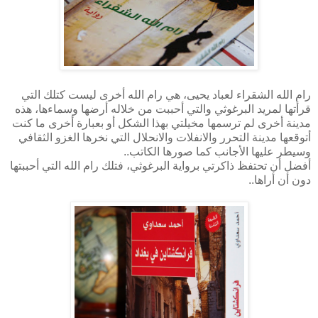
رام الله الشقراء لعباد يحيى، هي رام الله أخرى ليست كتلك التي
قرأتها لمريد البرغوثي والتي أحببت من خلاله أرضها وسماءها، هذه
مدينة أخرى لم ترسمها مخيلتي بهذا الشكل أو بعبارة أخرى ما كنت
أتوقعها مدينة التحرر والانفلات والانحلال التي نخرها الغزو الثقافي
وسيطر عليها الأجانب كما صورها الكاتب..
أفضل أن تحتفظ ذاكرتي برواية البرغوثي، فتلك رام الله التي أحببتها
دون أن أراها..