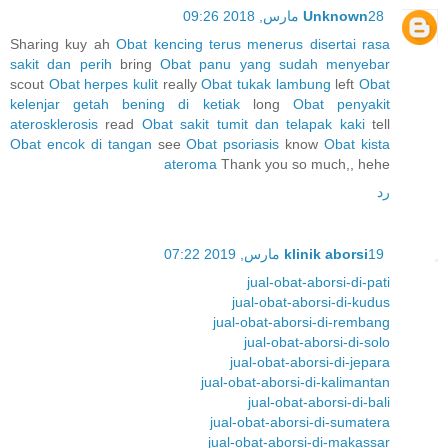
28 مارس, 2018 09:26
Unknown
Sharing kuy ah
Obat kencing terus menerus disertai rasa
sakit dan perih
bring
Obat panu yang sudah menyebar
scout
Obat herpes kulit
really
Obat tukak lambung
left
Obat
kelenjar getah bening di ketiak
long
Obat penyakit
aterosklerosis
read
Obat sakit tumit dan telapak kaki
tell
Obat encok di tangan
see
Obat psoriasis
know
Obat kista
ateroma
Thank you so much,, hehe
رد
19 مارس, 2019 07:22
klinik aborsi
jual-obat-aborsi-di-pati
jual-obat-aborsi-di-kudus
jual-obat-aborsi-di-rembang
jual-obat-aborsi-di-solo
jual-obat-aborsi-di-jepara
jual-obat-aborsi-di-kalimantan
jual-obat-aborsi-di-bali
jual-obat-aborsi-di-sumatera
jual-obat-aborsi-di-makassar