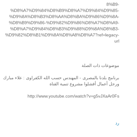
8%B9-
%D8%A7%D9%84%D8%B9%D8%A7%D9%84%D9%85-
%D9%8A%D8%B3%D8%AA%D8%BA%D9%86%D9%8A-
%D8%B9%D9%86-%D9%82%D9%86%D8%A7%D8%A9-
%D8%A7%D9%84%D8%B3%D9%88%D9%8A%D8%B3-
%D9%82%D8%B1%D9%8A%D8%A8%D8%A7?ref=legacy-
url
موضوعات ذات الصلة
برنامج بلدنا بالمصرى - المهندس حسب الله الكفراوى : علاء مبارك
ورجل أعمال أفشلوا مشروع تنمية القناة
http://www.youtube.com/watch?v=g5vJXaAr0Fs
رد