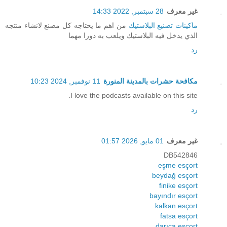
غير معرف
28 سبتمبر, 2022 14:33
ماكينات تصنيع البلاستيك
من اهم ما يحتاجه كل مصنع لانشاء منتجه
الذي يدخل فيه البلاستيك ويلعب به دورا مهما
رد
مكافحة حشرات بالمدينة المنورة
11 نوفمبر, 2024 10:23
I love the podcasts available on this site.
رد
غير معرف
01 مايو, 2026 01:57
DB542846
eşme esçort
beydağ esçort
finike esçort
bayındır esçort
kalkan esçort
fatsa esçort
darıca esçort