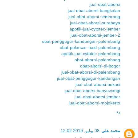
jual-obat-aborsi
jual-obat-aborsi-bangkalan
jual-obat-aborsi-semarang
jual-obat-aborsi-surabaya
apotik-jual-cytotec-jember
jual-obat-aborsi-jember-2
obat-penggugur-kandungan-palembang
obat-pelancar-haid-palembang
apotik-jual-cytotec-palembang
obat-aborsi-palembang
obat-aborsi-di-bogor
jual-obat-aborsi-di-palembang
jual-obat-penggugur-kandungan
jual-obat-aborsi-bekasi
jual-obat-aborsi-banyuwangi
jual-obat-aborsi-jember
jual-obat-aborsi-mojokerto
رد
محمد على
08 يوليو, 2019 12:02