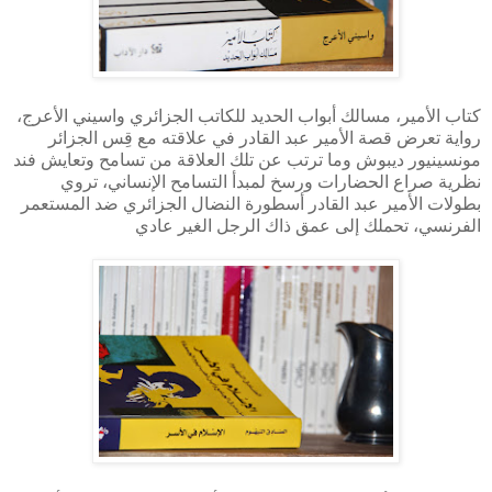
كتاب الأمير، مسالك أبواب الحديد للكاتب الجزائري واسيني الأعرج،
رواية تعرض قصة الأمير عبد القادر في علاقته مع قِس الجزائر
مونسينيور ديبوش وما ترتب عن تلك العلاقة من تسامح وتعايش فند
نظرية صراع الحضارات ورسخ لمبدأ التسامح الإنساني، تروي
بطولات الأمير عبد القادر أسطورة النضال الجزائري ضد المستعمر
الفرنسي، تحملك إلى عمق ذاك الرجل الغير عادي