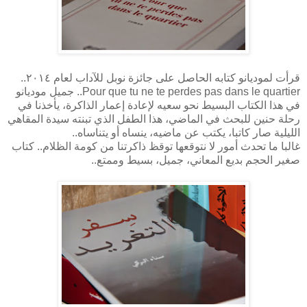
قرأت لموديانو كتابه الحاصل على جائزة نوبل للآداب لعام ٢٠١٤..
Pour que tu ne te perdes pas dans le quartier.. جميل موديانو
في هذا الكتاب البسيط نحو سعيه لإعادة إعمار الذاكرة، يأخذنا في
رحلة حنين للبحث في الماضي، هذا الطفل الذي تبنته سيدة المقاهي
الليلية صار كاتبا، يكتب عن ماضيه، ينساه أو يتناساه..
غالبا ما تحدث أمور لا نتوقعها توقظ ذاكرتنا من كومة الظلام.. كتاب
صغير الحجم بديع المعاني، جميل، بسيط وممتع..