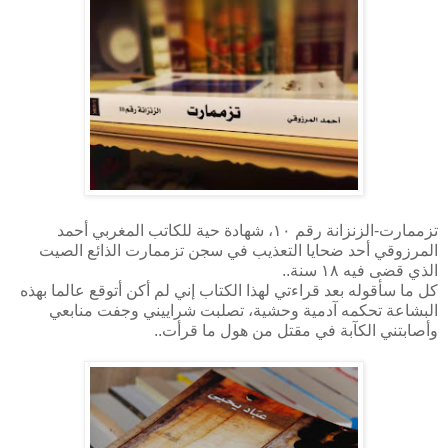
تزممارت-الزنزانة رقم ١٠، شهادة حية للكاتب المغربي أحمد
المرزوقي أحد ضحايا التعذيب في سجن تزممارت الذائع الصيت
الذي قضى فيه ١٨ سنة..
كل ما سأقوله بعد قراءتي لهذا الكتاب إني لم أكن أتوقع عالما بهذه
البشاعة تحكمه آدمية وحشية، تصلبت شراييني وجفت منابعي
وأصابتني الكآبة في مقتل من هول ما قرأت..