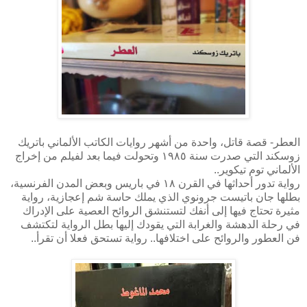
العطر- قصة قاتل، واحدة من أشهر روايات الكاتب الألماني باتريك
زوسكند التي صدرت سنة ١٩٨٥ وتحولت فيما بعد لفيلم من إخراج
الألماني توم تيكوير..
رواية تدور أحداثها في القرن ١٨ في باريس وبعض المدن الفرنسية،
بطلها جان باتيست جرونوي الذي يملك حاسة شم إعجازية، رواية
مثيرة تحتاج فيها إلى أنفك لتستنشق الروائح العصية على الإدراك
في رحلة الدهشة والغرابة التي يقودك إليها بطل الرواية لتكتشف
فن العطور والروائح على اختلافها.. رواية تستحق فعلا أن تقرأ..