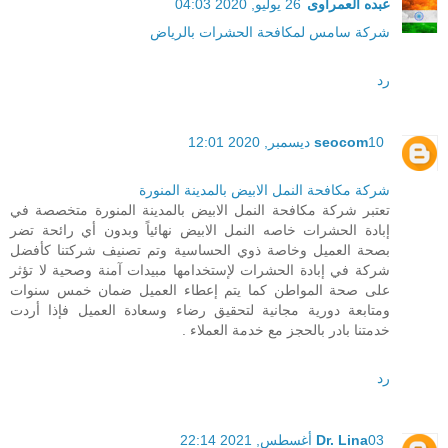
عبده العمراوى
26 يوليو, 2020 04:03
شركة سامس لمكافحة الحشرات بالرياض
رد
10 ديسمبر, 2020 12:01
seocom
شركة مكافحة النمل الابيض بالمدينة المنورة
تعتبر شركة مكافحة النمل الابيض بالمدينة المنورة متخصصة في
إبادة الحشرات خاصه النمل الابيض نهائياً وبدون أي رائحة تضر
بصحة العميل وخاصة ذوي الحساسية وتم تصنيف شركتنا كأفضل
شركة في إبادة الحشرات لإستخدامها مبيدات آمنة وصحية لا تؤثر
على صحة المواطن كما يتم إعطاء العميل ضمان خمس سنوات
ومتابعة دورية مجانية لتحقيق رضاء وسعادة العميل فإذا أردت
خدمتنا بادر بالحجز مع خدمة العملاء .
رد
03 أغسطس, 2021 22:14
Dr. Lina