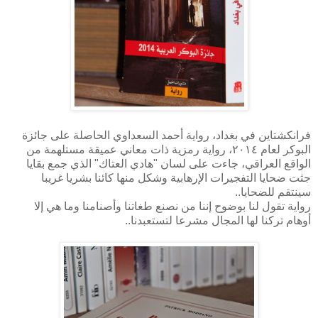
فرانكشتاين في بغداد، رواية أحمد السعداوي الحاصلة على جائزة
البوكر لعام ٢٠١٤، رواية رمزية ذات معاني عميقة مستلهمة من
الواقع العراقي، جاءت على لسان "هادي العتاك" الذي جمع بقايا
جثت ضحايا التفجيرات الإرهابية وشكل منها كائنا بشريا غريبا
سينتقم للضحايا..
رواية تقول لنا بوضوح إننا من نصنع طغاتنا وأصنامنا وما هي إلا
أوهام تركنا لها المجال مشرعا لتستعبدنا..