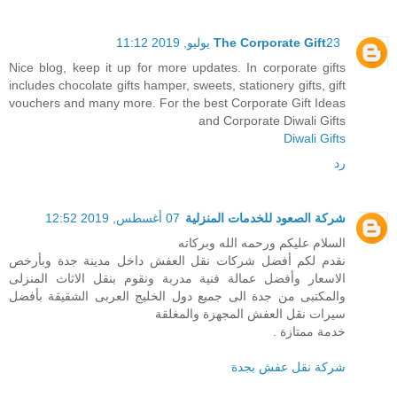
23 يوليو, 2019 11:12
The Corporate Gift
Nice blog, keep it up for more updates. In corporate gifts
includes chocolate gifts hamper, sweets, stationery gifts, gift
vouchers and many more. For the best Corporate Gift Ideas
and Corporate Diwali Gifts
Diwali Gifts
رد
شركة الصعود للخدمات المنزلية
07 أغسطس, 2019 12:52
السلام عليكم ورحمه الله وبركاته
نقدم لكم أفضل شركات نقل العفش داخل مدينة جدة وبأرخص
الاسعار وأفضل عمالة فنية مدربة ونقوم بنقل الاثاث المنزلى
والمكتبى من جدة الى جميع دول الخليج العربى الشقيقة بأفضل
سيرات نقل العفش المجهزة والمغلقة
خدمة ممتازة .
شركة نقل عفش بجدة