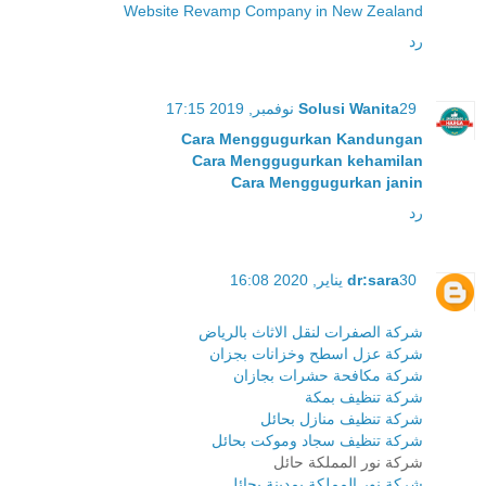
Website Revamp Company in New Zealand
رد
29 نوفمبر, 2019 17:15
Solusi Wanita
Cara Menggugurkan Kandungan
Cara Menggugurkan kehamilan
Cara Menggugurkan janin
رد
30 يناير, 2020 16:08
dr:sara
شركة الصفرات لنقل الاثاث بالرياض
شركة عزل اسطح وخزانات بجزان
شركة مكافحة حشرات بجازان
شركة تنظيف بمكة
شركة تنظيف منازل بحائل
شركة تنظيف سجاد وموكت بحائل
شركة نور المملكة حائل
شركة نور المملكة بمدينة بحائل