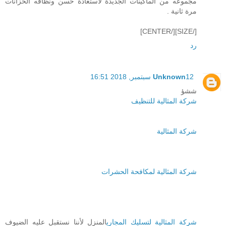
مجموعه من الماكينات الجديدة لاستعادة حُسن ونظافه الخزانات
مرة ثانية .
[/SIZE][/CENTER]
رد
12 سبتمبر, 2018 16:51
Unknown
ششؤ
شركة المثالية للتنظيف
شركة المثالية
شركة المثالية لمكافحة الحشرات
شركة المثالية لتسليك المجاري
المنزل لأننا نستقبل عليه الضيوف