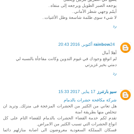
يوجعه الصبر الطويل ويرجعه إلى منفاه..
أيمّم وجهي شطر الأماني..
لا شيء سوى ظلمة شاسعة وظل الأغنيات..
رد
24 أكتوبر, 2016 20:43
rainbow
أهلا أمال
لم اتوقع وجودك في غيوم التدوين وكانت مفاجأة بالنسبه لي
دمتي بخير غزيزتي
رد
سيو بارتنرز
17 يناير, 2017 15:33
شركة مكافحة حشرات بالدمام
هل تعاني من الكثير من الحشرات المزعجة فى منزلك, وتريد ان
تتخلص منها بطريقة امنة
تقدم لكم خدمة القضاء الحشرات بالدمام للقضاء التام على كل
انواع الحشرات التي تسبب الكثير من الامراض,
فسكان المملكة السعودية معروضون الى اصابة منازلهم دائما