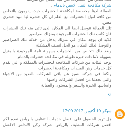
شركة مكافحة النمل الابيض بالدمام
.
العمالة لدينا مخصصة لمكافحة الحشرات حيث يقومون بالتخلص
من كافة انواع الحشرات مع العلم ان كل حشرة لها مبيد حشري
معين,
تلك العمالة تتوصل ايضا الى المكان الذي تأتي منه تلك الحشرات
فان كانت تلك الحشرات الموجودة بمنزلك صراصير
فلابد ان يوجد مكان في منزلك يدخل من خلاله تلك الصراصير
والتوصل لذلك المكان هو الحل لنصف المشكلة
وبعد ذلك نتخلص من الحشرات بسهولة تامة الموجودة بالمنزل
بسهولة لاننا ذات خبرة طويلة في مكافحة حشرات بالدمام,
توجد المئات من شركات المكافحة للحشرات بالمملكة و التي تقدم
كل خدمات رش المبيدات ومكافحة الحشرات
ولكننا في شركتنا نتميز عن باقي الشركات بالعديد من الاشياء
والتى تجعلنا من افضل الشركات واهمها
واساسها الخبرة والسعر والمستوى والعمالة
رد
سيكو
19 أكتوبر, 2017 17:09
هل تريد الحصول على افضل خدمات التنظيف بالرياض نقدم لكم
افضل شركات التنظيف بالرياض شركة ركن الاندلس الافضل