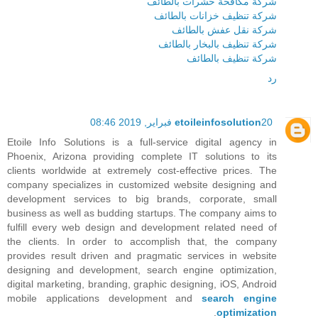
شركة مكافحة حشرات بالطائف
شركة تنظيف خزانات بالطائف
شركة نقل عفش بالطائف
شركة تنظيف بالبخار بالطائف
شركة تنظيف بالطائف
رد
20 فبراير, 2019 08:46
etoileinfosolution
Etoile Info Solutions is a full-service digital agency in
Phoenix, Arizona providing complete IT solutions to its
clients worldwide at extremely cost-effective prices. The
company specializes in customized website designing and
development services to big brands, corporate, small
business as well as budding startups. The company aims to
fulfill every web design and development related need of
the clients. In order to accomplish that, the company
provides result driven and pragmatic services in website
designing and development, search engine optimization,
digital marketing, branding, graphic designing, iOS, Android
mobile applications development and
search engine
.
optimization