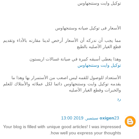
توكيل وايت وستنجهاوس
الأسعار فى توكيل صيانه وستنجهاوس
مما يجب أن ندركه أن الأسعار أرخص لدينا مقارنه بالأداء وتقديم
قطع الغيار الأصليه بالطبع
وهذا يعطى أسبقه كبيرة في صيانة غسالات اريستون
توكيل وايت وستنجهاوس
الأستعداد للوصول للقمه ليس اصعب من الأستمرار بها وهذا ما
يقدمه توكيل وايت وستنجهاوس دائما لكل عملائه والأمتلاك للعلم
والخبرات وقطع الغيار الأصليه
رد
23 سبتمبر, 2019 13:00
oxigen
Your blog is filled with unique good articles! I was impressed
how well you express your thoughts.