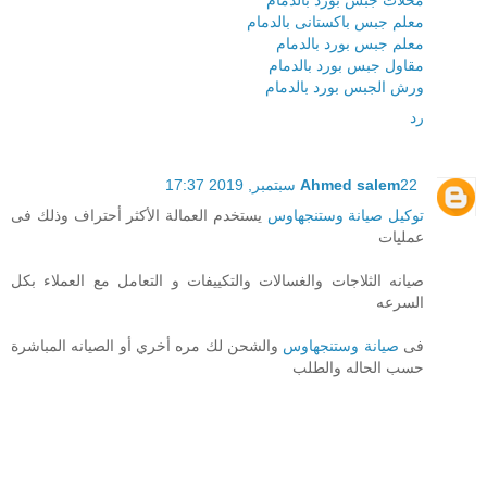
معلم جبس باكستانى بالدمام
معلم جبس بورد بالدمام
مقاول جبس بورد بالدمام
ورش الجبس بورد بالدمام
رد
22 سبتمبر, 2019 17:37
Ahmed salem
توكيل صيانة وستنجهاوس
يستخدم العمالة الأكثر أحتراف وذلك فى
عمليات
صيانه الثلاجات والغسالات والتكييفات و التعامل مع العملاء بكل
السرعه
فى
صيانة وستنجهاوس
والشحن لك مره أخري أو الصيانه المباشرة
حسب الحاله والطلب