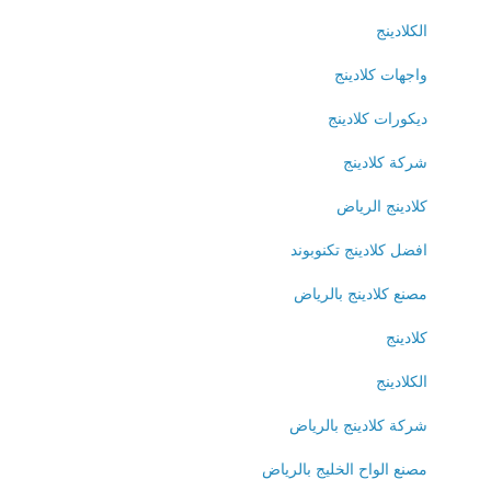
الكلادينج
واجهات كلادينج
ديكورات كلادينج
شركة كلادينج
كلادينج الرياض
افضل كلادينج تكنوبوند
مصنع كلادينج بالرياض
كلادينج
الكلادينج
شركة كلادينج بالرياض
مصنع الواح الخليج بالرياض