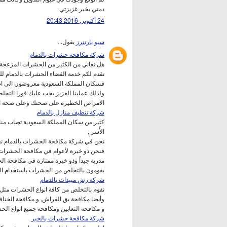
دمتي بخير غزيزتي
24 أكتوبر, 2016 20:43
سيو بارتنرز
يقول...
شركة مكافحة حشرات بالدمام
هل تعاني من الكثير من الحشرات المزعجة ف
تقدم لكم خدمة القضاء الحشرات بالدمام لل
فسكان المملكة السعودية معروضون الى اصا
ولذلك عملينا العزيز يجب عليك فورا التخل
الامراض الخطيرة على صحتك وعلى صحة 
شركة تنظيف منازل بالدمام
كثير من سكان المملكة السعودية تصاب منا
الأُسر ,
نحن في شركة مكافحة الحشرات بالدمام نقو
فنحن ذو خبرة لأعوام في مكافحة الحشرا
مدربة جيداً وذو خبرة ممتازة في مكافحة ال
يقومون بالتخلص من الحشرات باستخدام المبي
شركة رش مبيدات بالدمام
نقوم بالتخلص من كافة انواع الحشرات مثل
وأيضا مكافحة بق الفراش, و مكافحة الخناف
و مكافحة الثعابين ومكافحة جميع انواع الح
شركة مكافحة حشرات بالخبر