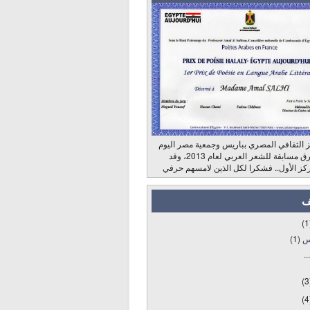
 الثقافي المصري بباريس وجمعية مصر اليوم
وراديو الشرق مسابقة للشعر العربي لعام 2013، وقد
كز الأول.. فشكرا لكل الذين لامسهم حرفي
ف
(1
س
(1)
..
(3
(4