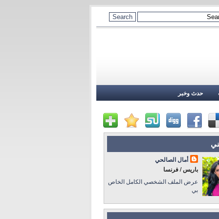
حدث وخبر
ني
أمال الصالحي
باريس / فرنسا
عرض الملف الشخصي الكامل الخاص
بي