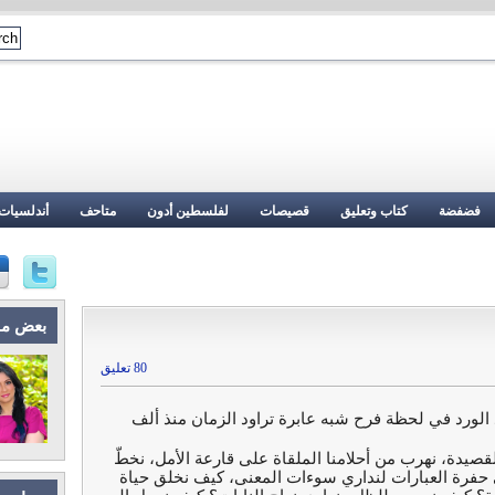
فضفضة
كتاب وتعليق
قصيصات
لفلسطين أدون
متاحف
أندلسيات
بعض م
80 تعليق
 الورد في لحظة فرح شبه عابرة تراود الزمان منذ ألف
قصيدة، نهرب من أحلامنا الملقاة على قارعة الأمل، نخطّ
ى حفرة العبارات لنداري سوءات المعنى، كيف نخلق حياة