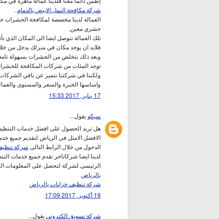
إطمن دائما معنا فلدينا عمالة ماهرة في 
شركة مكافحة النمل الابيض بالدمام
.
العمالة لدينا مخصصة لمكافحة الحشرات حي
حشري معين,
تلك العمالة تتوصل ايضا الى المكان الذي 
فلابد ان يوجد مكان في منزلك يدخل من خل
وبعد ذلك نتخلص من الحشرات بسهولة تامة ا
توجد المئات من شركات المكافحة للحشرات
ولكننا في شركتنا نتميز عن باقي الشركات 
واساسها الخبرة والسعر والمستوى والعمال
17 يناير, 2017 15:33
سيكو
يقول...
هل تريد الحصول على افضل خدمات التنظي
الافضل الامثل فى الرياض لتقديم جميع خ
الدخول من خلال الرابط التالى
شركة تنظيف
لدينا ايضا شركاتاخر تقدم جميع خدمات الت
الرئيسى لشركة لتحصل على المعلومات الكا
بالرياض
شركة تنظيف خزانات بالرياض
19 أكتوبر, 2017 17:09
شركة تسويق الكترونى
يقول...