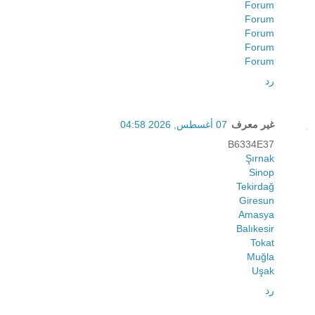
Forum
Forum
Forum
Forum
Forum
رد
غير معرف
07 أغسطس, 2026 04:58
B6334E37
Şırnak
Sinop
Tekirdağ
Giresun
Amasya
Balıkesir
Tokat
Muğla
Uşak
رد