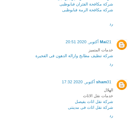
شركة مكافحة الفئران فىابوظبى
شركة مكافحة الرمة فىابوظبى
رد
21 أكتوبر, 2020 20:51
Mai
خدمات المتميز
شركة تنظيف مطابخ وازالة الدهون فى الفجيرة
رد
31 أكتوبر, 2020 17:32
sham
الهلال
خدمات نقل الاثاث
شركة نقل اثاث بفيصل
شركة نقل اثاث فى مدينتى
رد