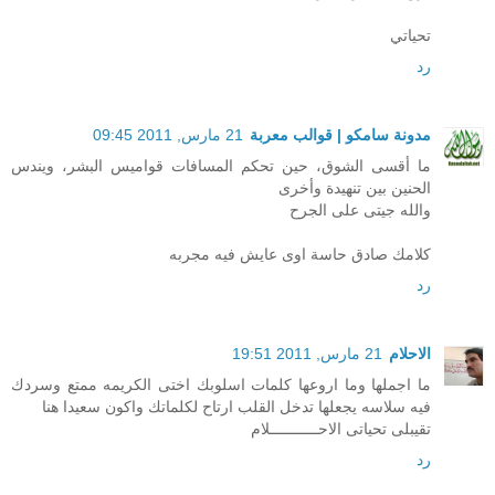
تحياتي
رد
مدونة سامكو | قوالب معربة
21 مارس, 2011 09:45
ما أقسى الشوق، حين تحكم المسافات قواميس البشر، ويندس
الحنين بين تنهيدة وأخرى
والله جيتى على الجرح
كلامك صادق حاسة اوى عايش فيه مجربه
رد
الاحلام
21 مارس, 2011 19:51
ما اجملها وما اروعها كلمات اسلوبك اختى الكريمه ممتع وسردك
فيه سلاسه يجعلها تدخل القلب ارتاح لكلماتك واكون سعيدا هنا
تقيبلى تحياتى الاحـــــــــــلام
رد