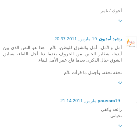
أخوك / تامر
رد
رشيد أمديون
19 مارس, 2011 20:37
أمل والأمل، أمل والشوق للوطن، للأم... هذا هو النص الذي بين
أيدينا، يتطاير الحنين من الحروف بعدما دنا أجل اللقاء، يسابق
الشوق خيال الذكرى بعدما فاح عبير الأمل للقاء.
تحفة تحفة، وأجمل ما قرأت للأم.
رد
19 مارس, 2011 21:14
youssra
رائعة وكفى
تحياتي
رد