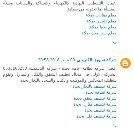
أعمال التشطيب النهائية كالكهرباء والسباكة والدهانات وطلاء
المنشأة بما تحتويه من طوابق
معلم دهانات بمكة
معلم تلييس بمكة
معلم بلاط بمكة
معلم سيراميك بمكة
رد
شركة تسويق الكترونى
09 يناير, 2018 20:58
أفضل شركة نظافة عامة بجدة - شركة الياسمينة 0533163233
الشركة الاولى فى مجال تنظيف الشقق والفلل والمنازل ونقوم
بتنظيف المجالس والموكيت والكنب والسجاد بالبخار بجدة
شركة تنظيف بالبخار بجدة
شركة نظافة بجدة
شركة تنظيف شقق بجدة
شركة تنظيف منازل بجدة
شركة تنظيف بجدة
شركة تنظيف فلل بجدة
رد