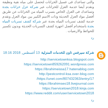
والتى تساعدك فى غسيل الخزانات لتحصل على مياه نقية ونظيفة
ونقدم أيضا خدمة العزل للخزانات عبر
شركة عزل خزانات بجدة
وتساعدك فى العزل الخاص بتسرب المياه من الخزانات عن طريق
أفضل مواد العزل الحديثة وذات الاسم الكبير بين مواد العزل ونقدم
خدمة كشف تسربات المياه بجدة عبر
شركة كشف تسربات المياه
بجدة
باستخدام أفضل اجهزة كشف التسربات الحديثة وبدون تكسير
للحوائط والارضيات .
رد
شركة سيرفس تاون للخدمات المنزلية
13 أغسطس, 2018 18:16
http://servicetownksa.blogspot.com
https://servicetown859262091.wordpress.com
https://ibrahimeissa17.hatenablog.com
http://pestcontrol-ksa.over-blog.com
https://unet.com/807432363/entry/17/
https://ibrahimseo18.livejournal.com
https://servicetown2018.kinja.com
https://www.reddit.com/user/servicetown2018
رد