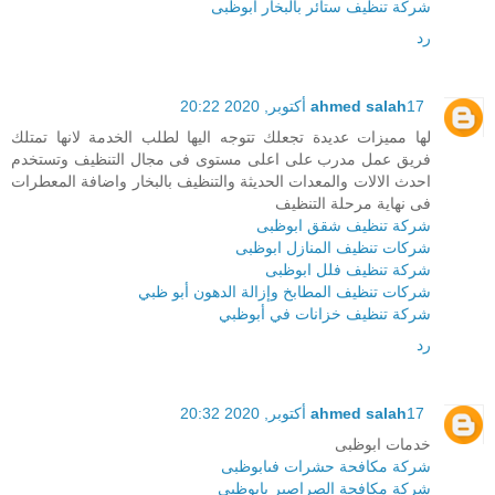
شركة تنظيف ستائر بالبخار ابوظبى
رد
17 أكتوبر, 2020 20:22
ahmed salah
لها مميزات عديدة تجعلك تتوجه اليها لطلب الخدمة لانها تمتلك
فريق عمل مدرب على اعلى مستوى فى مجال التنظيف وتستخدم
احدث الالات والمعدات الحديثة والتنظيف بالبخار واضافة المعطرات
فى نهاية مرحلة التنظيف
شركة تنظيف شقق ابوظبى
شركات تنظيف المنازل ابوظبى
شركة تنظيف فلل ابوظبى
شركات تنظيف المطابخ وإزالة الدهون أبو ظبي
شركة تنظيف خزانات في أبوظبي
رد
17 أكتوبر, 2020 20:32
ahmed salah
خدمات ابوظبى
شركة مكافحة حشرات فىابوظبى
شركة مكافحة الصراصير بابوظبى