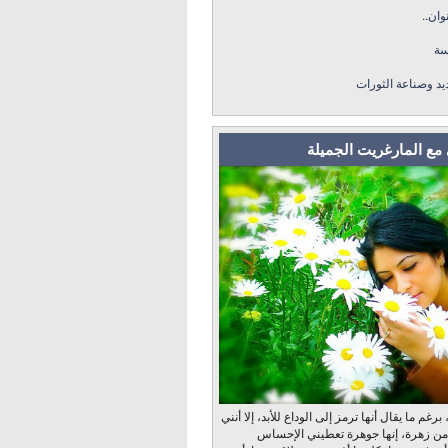
وان..
سة
ديد وصناعة الثورات
مع المارغريت الجميلة
رغم ما يقال أنها ترمز إلى الوداع للأبد، إلا أنني
 من زهرة، إنها جوهرة تعطيني الإحساس