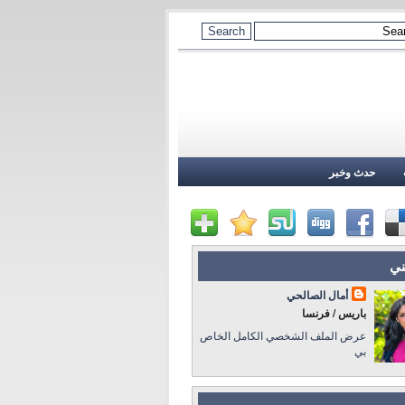
حدث وخبر
ني
أمال الصالحي
باريس / فرنسا
عرض الملف الشخصي الكامل الخاص
بي