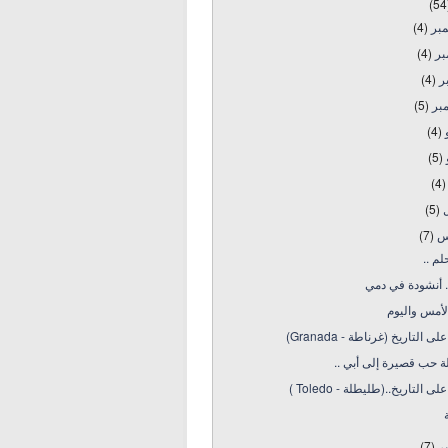
(54
مبر
(4)
بر
(4)
بر
(4)
بر
(5)
و
(4)
و
(5)
(4)
ل
(5)
س
(7)
لم ..
. أنشودة في دمي
لأمس واليوم
ى التاريخ (غرناطة - Granada)
 حب قصيرة إلى أبي ..
ى التاريخ..(طليطلة - Toledo )
ير
(7)