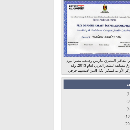
 الثقافي المصري بباريس وجمعية مصر اليوم
وراديو الشرق مسابقة للشعر العربي لعام 2013، وقد
كز الأول.. فشكرا لكل الذين لامسهم حرفي
ف
(1
(3
(4
(10
(20