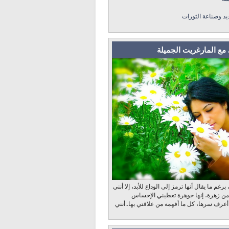
ديد وصناعة الثورات
مع المارغريت الجميلة
رغم ما يقال أنها ترمز إلى الوداع للأبد، إلا أنني
 من زهرة، إنها جوهرة تعطيني الإحساس
 أعرف سرها، كل ما أفهمه من علاقتي بها..أنني