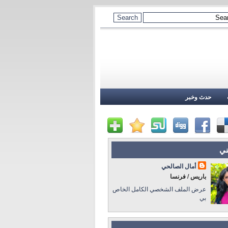
حدث وخبر
ني
أمال الصالحي
باريس / فرنسا
عرض الملف الشخصي الكامل الخاص
بي