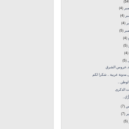
(54
مبر
(4)
بر
(4)
بر
(4)
بر
(5)
و
(4)
و
(5)
(4)
ل
(5)
..عروس الشرق
مدونة عربية .. شكرا لكم
لوطن ..
ت الذكرى
ّكِ..
س
(7)
ير
(7)
(5)