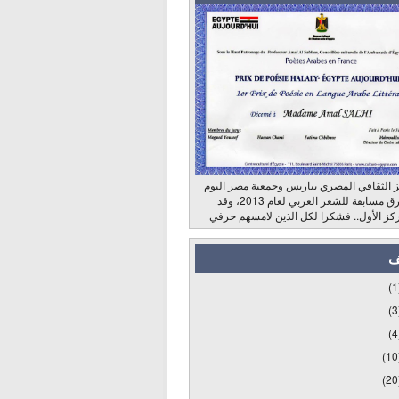
 الثقافي المصري بباريس وجمعية مصر اليوم
وراديو الشرق مسابقة للشعر العربي لعام 2013، وقد
كز الأول.. فشكرا لكل الذين لامسهم حرفي
ف
(1
(3
(4
(10
(20