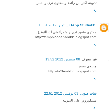
تدوينة اكثر من رائعة و محتوى ثرى و مثمر
رد
08 سبتمبر, 2012 19:51
OApp Studio
محتوى متميز ثرى و مثمرأتمنى لك التوفيق
http://tempblogger-arabic.blogspot.com
رد
غير معرف
08 سبتمبر, 2012 19:52
محتوى متميز
http://ta3lemblog.blogspot.com
رد
شات صوتي
03 نوفمبر, 2012 22:51
مشكوووور على التدوينه
رد