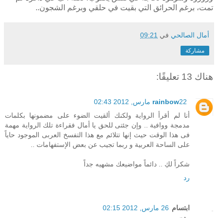
تمت، برغم الحرائق التي بقيت في حلقي وبرغم الشجون..
أمال الصالحي
في
09:21
مشاركة
هناك 13 تعليقًا:
22 مارس, 2012 02:43
rainbow
أنا لم أقرأ الرواية ولكنك ألقيت الضوء على مضمونها بكلمات
مدمجة ووافية .. وإن جئتى للحق يا أمال فقراءة تلك الرواية مهمة
فى هذا الوقت حيث إنها تتلائم مع هذا التفسخ العربى الموجود حاياً
على الساحة العربية و ربما تجيب عن بعض الإستفهامات ..
شكراً لكِ .. دائماً مواضيعك مشهيه جداً
رد
ابتسام
26 مارس, 2012 02:15