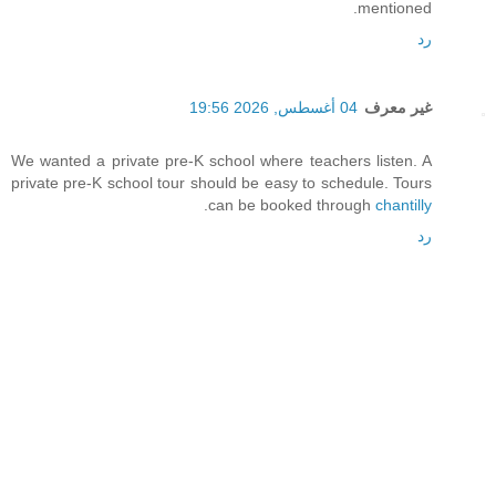
mentioned.
رد
غير معرف
04 أغسطس, 2026 19:56
We wanted a private pre-K school where teachers listen. A
private pre-K school tour should be easy to schedule. Tours
.
can be booked through
chantilly
رد