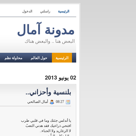
الرئيسية
راسلني
الدخول
مدونة آمال
البعض هنا .. والبعض هناك
الرئيسية
حول العالم
محاولة نظم
02 يونيو 2013
بلنسية وأحزاني..
08:27
أمال الصالحي
يا أندلس جئتك وما في قلبي طرب
افتحي ذراعيك فقد هدني التعبُ
لا الزغاريد ولا الحناء..