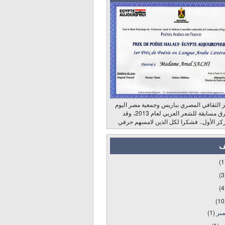
 الثقافي المصري بباريس وجمعية مصر اليوم
وراديو الشرق مسابقة للشعر العربي لعام 2013، وقد
كز الأول.. فشكرا لكل الذين لامسهم حرفي
ف
(1
(3
(4
(10
مبر
(1)