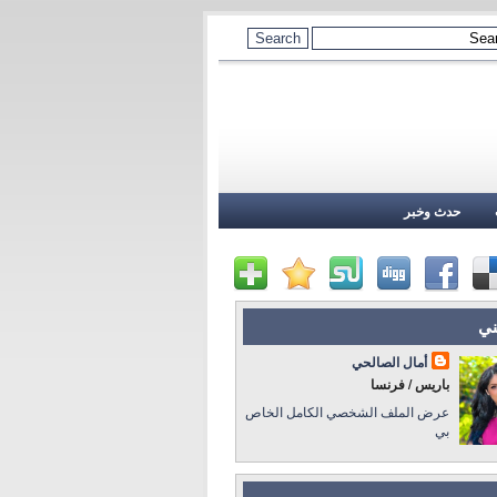
حدث وخبر
ني
أمال الصالحي
باريس / فرنسا
عرض الملف الشخصي الكامل الخاص
بي