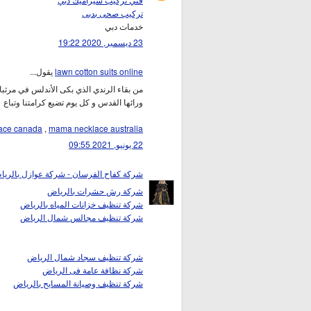
تركيب صحى بدبى
خدمات دبي
23 ديسمبر, 2020 19:22
lawn cotton suits online
يقول...
من بقاء الرندي الذي بكى الأندلس في مرثبا
ورائها القدس و كل يوم تضيع كرامتنا وتباع
ace canada
,
mama necklace australia
22 يونيو, 2021 09:55
شركة كفاح الفرسان - شركة عوازل بالري
شركة رش حشرات بالرياض
شركة تنظيف خزانات المياه بالرياض
شركة تنظيف مجالس شمال الرياض
شركة تنظيف سجاد شمال الرياض
شركة نظافة عامة فى الرياض
شركة تنظيف وصيانة المسابح بالرياض