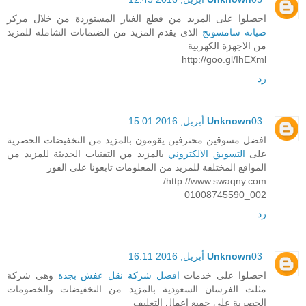
احصلوا على المزيد من قطع الغيار المستوردة من خلال مركز
صيانة سامسونج
الذى يقدم المزيد من الضنمانات الشامله للمزيد
من الاجهزة الكهربية
http://goo.gl/IhEXml
رد
03 أبريل, 2016 15:01
Unknown
افضل مسوقين محترفين يقومون بالمزيد من التخفيضات الحصرية
على
التسويق الالكتروني
بالمزيد من التقنيات الحديثة للمزيد من
المواقع المختلفة للمزيد من المعلومات تابعونا على الفور
http://www.swaqny.com/
002_01008745590
رد
03 أبريل, 2016 16:11
Unknown
احصلوا على خدمات
افضل شركة نقل عفش بجدة
وهى شركة
مثلث الفرسان السعودية بالمزيد من التخفيضات والخصومات
الحصرية على جميع اعمال التغليف