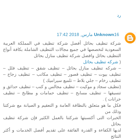
رد
16 مارس, 2018 17:42
Unknown
شركة تنظيف بحائل أفضل شركة تنظيف في المملكة العربية
السعودية لتخصصها في جميع مجالات التنظيف الشاملة بكافة أنواع
التنظيف بحائل وافضل شركة تنظيف منازل بحائل
(
شركه تنظيف بحائل
– شركه تنظيف منازل بحائل – تنظيف شقق – تنظيف فلل –
تنظيف بيوت – تنظيف قصور – تنظيف مكاتب – تنظيف زجاج –
تنظيف رخام – جلي بلاط – تلميع سيراميك )
(تنظيف سجاد و موكيت – تنظيف مجالس و كنب – تنظيف حدائق و
تنسيقها – تنظيف مسابح – تنظيف حمامات و مطابخ – تنظيف
خزانات ) .
فكل ما هو متعلق بالنظافة العامة و التعقيم و الصيانة مع شركتنا
وذلك من
الخبرات التى أكتسبتها شركتنا بالعمل الكثير فإن شركة تنظيف
بحائل
لديها الكفاءة و القدرة الفائقة على تقديم أفضل الخدمات و أكثر
النتائج