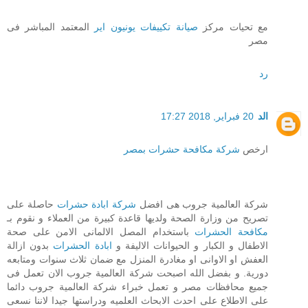
مع تحيات مركز
صيانة تكييفات يونيون اير
المعتمد المباشر فى
مصر
رد
الد
20 فبراير, 2018 17:27
ارخص
شركة مكافحة حشرات بمصر
شركة العالمية جروب هى افضل
شركة ابادة حشرات
حاصلة على
تصريح من وزارة الصحة ولديها قاعدة كبيرة من العملاء و نقوم بـ
مكافحة الحشرات
باستخدام المصل الالمانى الامن على صحة
الاطفال و الكبار و الحيوانات الاليفة و
ابادة الحشرات
بدون ازالة
العفش او الاوانى او مغادرة المنزل مع ضمان ثلاث سنوات ومتابعه
دورية. و بفضل الله اصبحت شركة العالمية جروب الان تعمل فى
جميع محافظات مصر و تعمل خبراء شركة العالمية جروب دائما
على الاطلاع على احدث الابحاث العلميه ودراستها جيدا لاننا نسعى