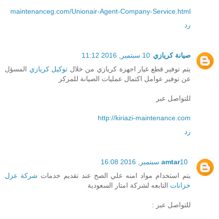
maintenanceg.com/Unionair-Agent-Company-Service.html
رد
صيانة كريازي
10 سبتمبر, 2016 11:12
يتم توفير قطع غيار اجهزة كريازي من خلال
توكيل كريازي
المسؤل
عن توفير عوامل اكتمال عمليات الصيانة للمركز
للتواصل عبر
http://kiriazi-maintenance.com
رد
10 سبتمبر, 2016 16:08
amtar
يتم استخدام مواد امنه علي الصح عند تقديم خدمات
شركة عزل
خزانات
التابعه لشركة امتار السعودية
للتواصل عبر :