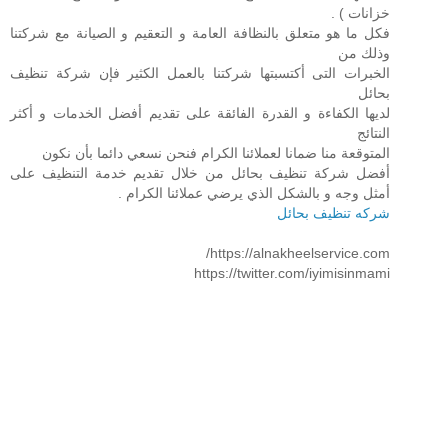
خزانات ) .
فكل ما هو متعلق بالنظافة العامة و التعقيم و الصيانة مع شركتنا
وذلك من
الخبرات التى أكتسبتها شركتنا بالعمل الكثير فإن شركة تنظيف
بحائل
لديها الكفاءة و القدرة الفائقة على تقديم أفضل الخدمات و أكثر
النتائج
المتوقعة منا ضمانا لعملائنا الكرام فنحن نسعي دائما بأن نكون
أفضل شركة تنظيف بحائل من خلال تقديم خدمة التنظيف على
أمثل وجه و بالشكل الذي يرضي عملائنا الكرام .
شركه تنظيف بحائل
https://alnakheelservice.com/
https://twitter.com/iyimisinmami