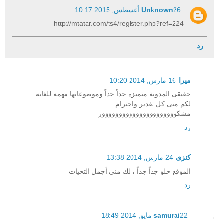
26 أغسطس, 2015 10:17
Unknown
http://mtatar.com/ts4/register.php?ref=224
رد
ميرا
16 مارس, 2014 10:20
حقيقى المدونة متميزه جداً جداً وموضوعاتها مهمه للغايه
لكم منى كل تقدير واحترام
مشكوووووووووووووووووووووور
رد
كنزى
24 مارس, 2014 13:38
الموقع حلو جداً جداً ، لك منى أجمل التحيات
رد
22 مايو, 2014 18:49
samurai