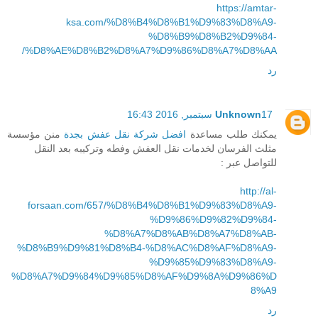
https://amtar-
ksa.com/%D8%B4%D8%B1%D9%83%D8%A9-
%D8%B9%D8%B2%D9%84-
%D8%AE%D8%B2%D8%A7%D9%86%D8%A7%D8%AA/
رد
17 سبتمبر, 2016 16:43
Unknown
يمكنك طلب مساعدة
افضل شركة نقل عفش بجدة
منن مؤسسة
مثلث الفرسان لخدمات نقل العفش وفطه وتركيبه بعد النقل
للتواصل عبر :
http://al-
forsaan.com/657/%D8%B4%D8%B1%D9%83%D8%A9-
%D9%86%D9%82%D9%84-
%D8%A7%D8%AB%D8%A7%D8%AB-
%D8%B9%D9%81%D8%B4-%D8%AC%D8%AF%D8%A9-
%D9%85%D9%83%D8%A9-
%D8%A7%D9%84%D9%85%D8%AF%D9%8A%D9%86%D
8%A9
رد