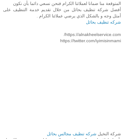
المتوقعة منا ضمانا لعملائنا الكرام فنحن نسعي دائما بأن نكون
أفضل شركة تنظيف بحائل من خلال تقديم خدمة التنظيف على
أمثل وجه و بالشكل الذي يرضي عملائنا الكرام .
شركه تنظيف بحائل
https://alnakheelservice.com/
https://twitter.com/iyimisinmami
شركة النخيل
شركه تنظيف مجالس بحائل