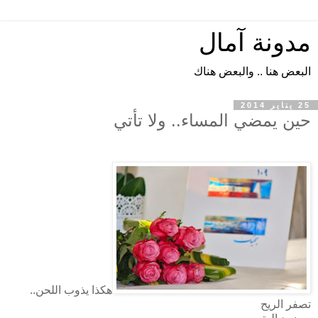
مدونة آمال
البعض هنا .. والبعض هناك
25 يناير 2014
حين يمضي المساء.. ولا تأتي
هكذا يذوب اللحن..
تصفر الريح