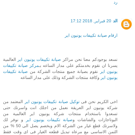
رد
الد
20 فبراير, 2018 17:12
ارقام صيانة تكييفات يونيون اير
نسعد بوجودكم معنا نحن مراكز
صيانة تكييفات يونيون اير
العالمية
يسرنا ان نقوم بخدمتكم على مدار الساعه بـ
مركز صيانة تكييفات
يونيون اير
نقوم بصيانة جميع منتجات الشركة من
صيانة تكييفات
يونيون اير
وكافة منتجات الشركة وذلك على مدار الساعه
اخى الكريم نحن فى
توكيل صيانة تكييفات يونيون اير
المعتمد من
شركة يونيون اير العريقة نعمل من اجلك انت واسرتك حتى
تسعدوا باستخدام منتجات شركة يونيون اير العالمية من
البوتاجازات والشاشات و
صيانة تكييفات يونيون اير
و نوفر لك
ولاسرتك قطع غيار من الشركة الام وبخصم يصل الى 50 % من
الثمن الاساسى مع مرعاه تبديل قطعه الغيار فى اى وقت فقط