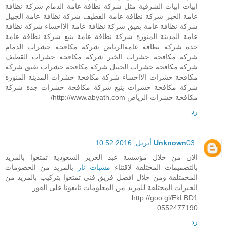
ابيات ابيات الشرقية مثل شركة نظافة عامة الدمام شركة نظافة
عامة الخبر شركة نظافة عامة القطيف شركة نظافة عامة الجبيل
شركة نظافة عامة بقيق شركة نظافة عامة الااحساء شركة نظافة
عامة المدينة المنورة شركة نظافة عامة ينبع شركة نظافة عامة
جدة شركة نظافة عامةالرياض شركة مكافحة حشرات الدمام
شركة مكافحة حشرات الخبر شركة مكافحة حشرات القطيف
شركة مكافحة حشرات الجبيل شركة مكافحة حشرات بقيق شركة
مكافحة حشرات الااحساء شركة مكافحة حشرات المدينة المنورة
شركة مكافحة حشرات ينبع شركة مكافحة حشرات جدة شركة
مكافحة حشرات الرياض http://www.abyath.com/
رد
03 أبريل, 2016 10:52
Unknown
الان من خلال مؤسسة عبد العزيز السعودية تمتعوا بالمزيد
بالتصميمات المختلفة لاقتناء
مشبات نار
بالمزيد من الخصومات
المخمتلفة ومن خلال افضل فريق فنى تمتعوا بتركيب بالمزيد من
الخبرات المختلفة للمزيد من المعلومات تابعونا على الفور
http://goo.gl/EkLBD1
0552477190
رد