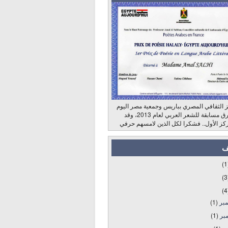
 الثقافي المصري بباريس وجمعية مصر اليوم
وراديو الشرق مسابقة للشعر العربي لعام 2013، وقد
كز الأول.. فشكرا لكل الذين لامسهم حرفي
ف
(1
(3
(4
مبر
(1)
بر
(1)