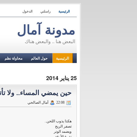
الرئيسية
راسلني
الدخول
مدونة آمال
البعض هنا .. والبعض هناك
الرئيسية
حول العالم
محاولة نظم
25 يناير 2014
حين يمضي المساء.. ولا تأ
22:08
أمال الصالحي
هكذا يذوب اللحن..
تصفر الريح
ويضمد الوتر
تفرغ الأزقة..