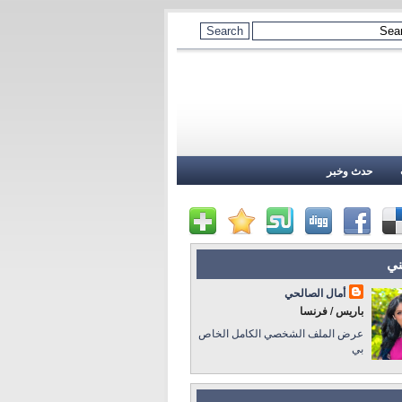
حدث وخبر
ني
أمال الصالحي
باريس / فرنسا
عرض الملف الشخصي الكامل الخاص
بي