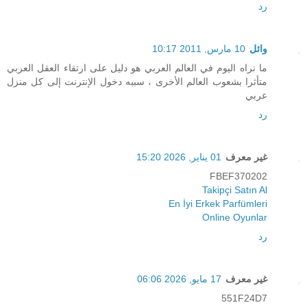
رد
وائل
10 مارس, 2011 10:17
ما نراه اليوم في العالم العربي هو دليل على ارتقاء العقل العربي
متأثرا بشعوب العالم الأخرى ، سببه دخول الإنترنت إلى كل منزل
عربي
رد
غير معرف
01 يناير, 2026 15:20
FBEF370202
Takipçi Satın Al
En İyi Erkek Parfümleri
Online Oyunlar
رد
غير معرف
17 مايو, 2026 06:06
551F24D7