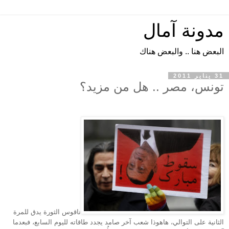
مدونة آمال
البعض هنا .. والبعض هناك
31 يناير 2011
تونس، مصر .. هل من مزيد؟
ناقوس الثورة يدق للمرة
الثانية على التوالي، هاهوذا شعب آخر صامد يجدد طاقاته لليوم السابع، فبعدما