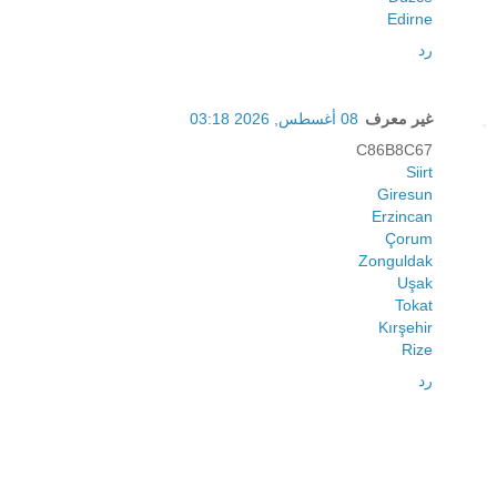
Edirne
رد
غير معرف
08 أغسطس, 2026 03:18
C86B8C67
Siirt
Giresun
Erzincan
Çorum
Zonguldak
Uşak
Tokat
Kırşehir
Rize
رد