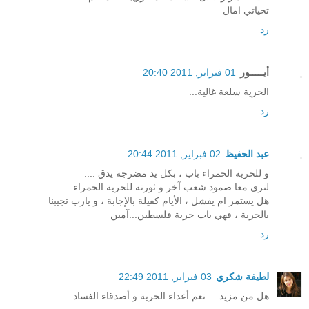
تحياتي امال
رد
أيـــــور
01 فبراير, 2011 20:40
الحرية سلعة غالية...
رد
عبد الحفيظ
02 فبراير, 2011 20:44
و للحرية الحمراء باب ، بكل يد مضرجة يدق ....
لنرى معا صمود شعب آخر و ثورته للحرية الحمراء
هل يستمر ام يفشل ، الأيام كفيلة بالإجابة ، و يارب تجيبنا
بالحرية ، فهي باب حرية فلسطين...آمين
رد
لطيفة شكري
03 فبراير, 2011 22:49
هل من مزيد ... نعم أعداء الحرية و أصدقاء الفساد...