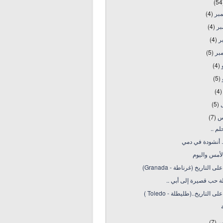
(54
مبر
(4)
بر
(4)
بر
(4)
بر
(5)
و
(4)
و
(5)
(4)
ل
(5)
س
(7)
لم ..
. أنشودة في دمي
لأمس واليوم
ى التاريخ (غرناطة - Granada)
 حب قصيرة إلى أبي ..
ى التاريخ..(طليطلة - Toledo )
ير
(7)