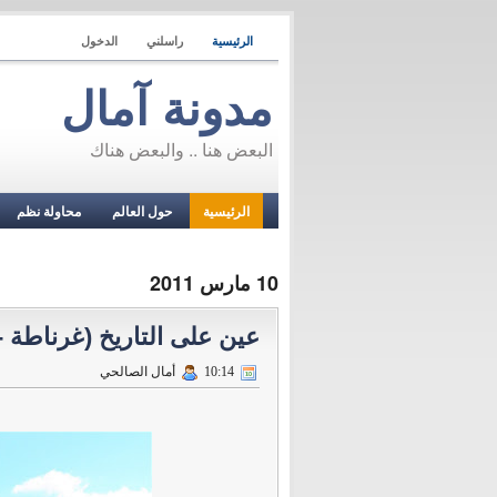
الرئيسية
راسلني
الدخول
مدونة آمال
البعض هنا .. والبعض هناك
الرئيسية
حول العالم
محاولة نظم
10 مارس 2011
عين على التاريخ (غرناطة - Granada
10:14
أمال الصالحي