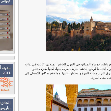
ديواني
رناطة، جوهرة المدائن في القرن العاشر الميلادي، كانت في بداية
مدونة أ
 اهتماما لوجود مدينة البيرة بالقرب منها، لكنها صارت تنمو
2011
لبربر مدينة البيرة واستولوا عليها، مما دفع سكانها للانتقال إلى
ل محل البيرة..
الجائزة
بباريس