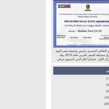
 الثقافي المصري بباريس وجمعية مصر اليوم
وراديو الشرق مسابقة للشعر العربي لعام 2013، وقد
كز الأول.. فشكرا لكل الذين لامسهم حرفي
ف
(1
(3
(4
(10
(20