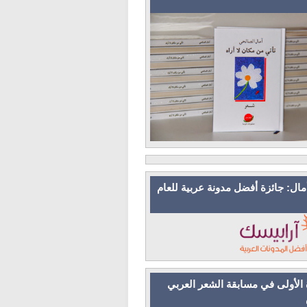
مال: جائزة أفضل مدونة عربية للعام
 الأولى في مسابقة الشعر العربي