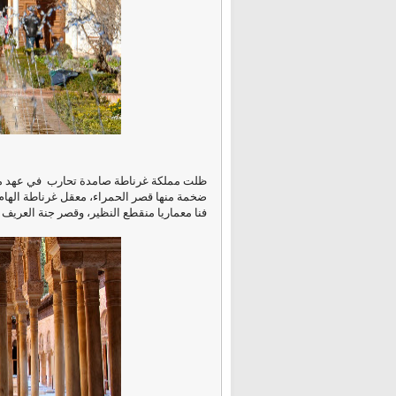
ظلت مملكة غرناطة صامدة تحارب في عهد ملو
ضخمة منها قصر الحمراء، معقل غرناطة الهام، 
فنا معماريا منقطع النظير، وقصر جنة العريف و