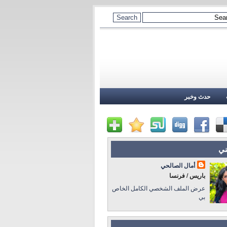
حدث وخبر
ني
أمال الصالحي
باريس / فرنسا
عرض الملف الشخصي الكامل الخاص
بي