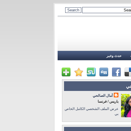
حدث وخبر
ني
أمال الصالحي
باريس / فرنسا
عرض الملف الشخصي الكامل الخاص
بي