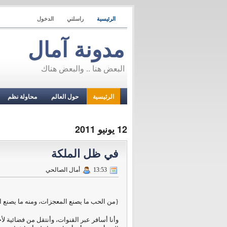
الرئيسية
راسلني
الدخول
مدونة آمال
البعض هنا .. والبعض هناك
الرئيسية
حول العالم
محاولة نظم
12 يونيو 2011
في ظل الملكة
13:53
أمال الصالحي
{من الحب ما يصنع المعجزات، ومنه ما يصنع ا
وأنا أسافر عبر القنوات، وأنتقل من فضائية لأ