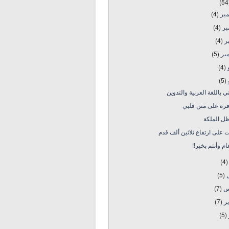
(54
مبر
(4)
بر
(4)
بر
(4)
بر
(5)
و
(4)
و
(5)
ي باللغة العربية والتدوين
رة على متن قلبي
ل الملكة
ت على ارتفاع ثلاثين ألف قدم
م وأنتم بخير!!
(4)
ل
(5)
س
(7)
ير
(7)
(5)