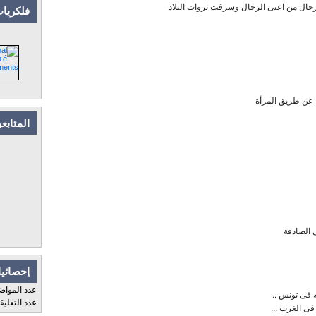
ال من اعتى الرجال وسرقت ثروات البلاد
فلكريات
ا عن طريق المرأة
المتابع
 الصادقة
إحصائيا
عدد المواض
ه فى تونس ..
عدد التعلي
فى الغرب ...