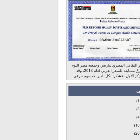
 الثقافي المصري بباريس وجمعية مصر اليوم
وراديو الشرق مسابقة للشعر العربي لعام 2013، وقد
كز الأول.. فشكرا لكل الذين لامسهم حرفي
ف
(1
(3
(4
(10
(20