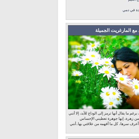
دة في دمي
مع المارغريت الجميلة
رغم ما يقال أنها ترمز إلى الوداع للأبد، إلا أنني
 من زهرة، إنها جوهرة تعطيني الإحساس
 أعرف سرها، كل ما أفهمه من علاقتي بها..أنني