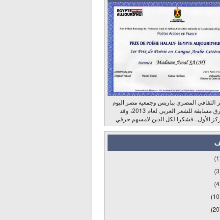
 الثقافي المصري بباريس وجمعية مصر اليوم
وراديو الشرق مسابقة للشعر العربي لعام 2013، وقد
كز الأول.. فشكرا لكل الذين لامسهم حرفي
ف
(1
(3
(4
(10
(20