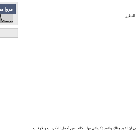
مروا من
النظير
ان اعود هناك واعيد ذكرياتي بها .. كانت من أجمل الذكريات والاوقات ..