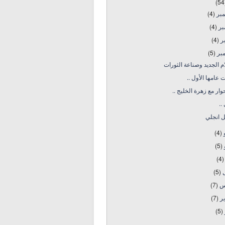
(54
مبر
(4)
بر
(4)
بر
(4)
بر
(5)
ام الجديد وصناعة الثورات
 عامها الأول ..
ار مع زهرة الخليج ..
..
يل انجلي
و
(4)
و
(5)
(4)
ل
(5)
س
(7)
ير
(7)
(5)