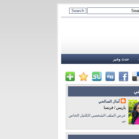
حدث وخبر
ني
أمال الصالحي
باريس / فرنسا
عرض الملف الشخصي الكامل الخاص
بي