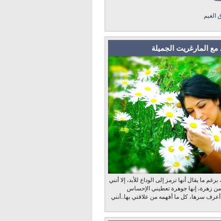
ق الغيم
مع المارغريت الجميلة
رغم ما يقال أنها ترمز إلى الوداع للأبد، إلا أنني
 من زهرة، إنها جوهرة تعطيني الإحساس
 أعرف سرها، كل ما أفهمه من علاقتي بها..أنني