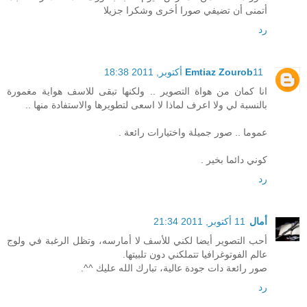
أتمنى أن تضيفي صورا أخرى وشكرا جزيلا
رد
11 أكتوبر, 2011 18:38
Emtiaz Zourob
انا كمان من هواة التصوير .. ولكنها تبقى للاسف هواية مغمورة
بالنسبة لي ولا اعرف لماذا لا اسعى لتطويرها والاستفادة منها ..
عموما .. صور جميلة واختيارات رائعة .
كوني دائما بخير .
رد
أمال
11 أكتوبر, 2011 21:34
أحب التصوير أيضا لكني للأسف لا أمارسه، وتظل الرغبة في ولوج
عالم الفوتوغرافيا تتملكني دون تلبيتها.
صور رائعة دات جودة عالية، تبارك الله عليك ^^.
رد