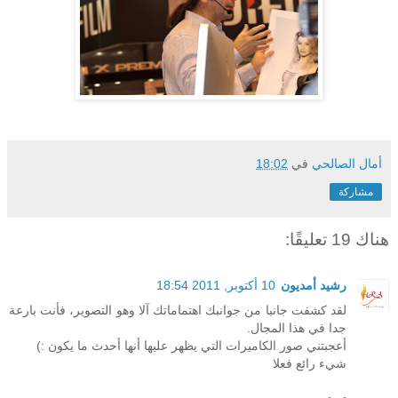
أمال الصالحي
في
18:02
مشاركة
هناك 19 تعليقًا:
رشيد أمديون
10 أكتوبر, 2011 18:54
لقد كشفت جانبا من جوانبك اهتماماتك آلا وهو التصوير، فأنت بارعة
جدا في هذا المجال.
أعجبتني صور الكاميرات التي يظهر عليها أنها أحدث ما يكون :)
شيء رائع فعلا