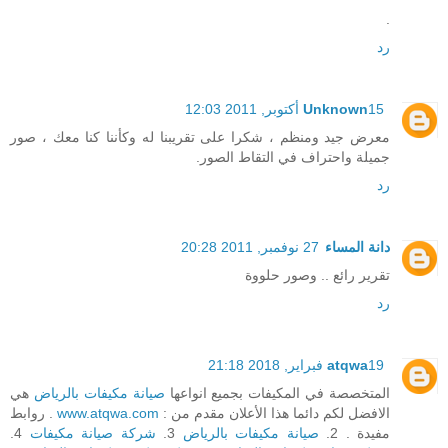
.
رد
15 أكتوبر, 2011 12:03
Unknown
معرض جيد ومنظم ، شكرا على تقريبنا له وكأننا كنا معك ، صور
جميلة واحتراف في التقاط الصور.
رد
دانة المساء
27 نوفمبر, 2011 20:28
تقرير رائع .. وصور حلووة
رد
19 فبراير, 2018 21:18
atqwa
المتخصصة في المكيفات بجميع انواعها
صيانة مكيفات بالرياض
هي
الافضل لكم دائما هذا الأعلان مقدم من :
www.atqwa.com
. روابط
مفيدة . 2.
صيانة مكيفات بالرياض
3.
شركة صيانة مكيفات
4.