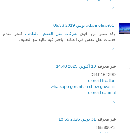
رد
01 يونيو, 2019 05:33
adam clean
وقد نعتبر من اقوى
شركات نقل العفش بالطائف
فنحن نقدم
خدمات نقل عفش في الطائف باحترافية عالية مع التغليف
رد
غير معرف
19 أكتوبر, 2025 14:48
D91F16F29D
steroid fiyatları
whatsapp görüntülü show güvenilir
steroid satın al
رد
غير معرف
31 يوليو, 2026 18:55
885890A3