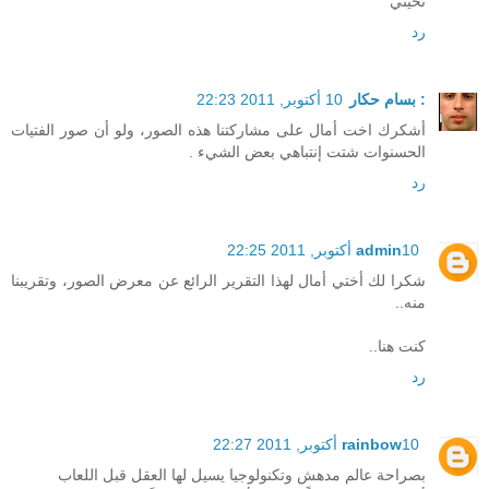
تحيتي
رد
: بسام حكار
10 أكتوبر, 2011 22:23
أشكرك اخت أمال على مشاركتنا هذه الصور، ولو أن صور الفتيات
الحسنوات شتت إنتباهي بعض الشيء .
رد
10 أكتوبر, 2011 22:25
admin
شكرا لك أختي أمال لهذا التقرير الرائع عن معرض الصور، وتقريبنا
منه..
كنت هنا..
رد
10 أكتوبر, 2011 22:27
rainbow
بصراحة عالم مدهش وتكنولوجيا يسيل لها العقل قبل اللعاب