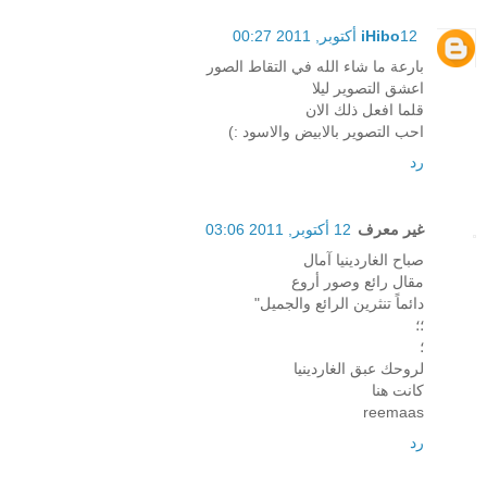
12 أكتوبر, 2011 00:27
iHibo
بارعة ما شاء الله في التقاط الصور
اعشق التصوير ليلا
قلما افعل ذلك الان
احب التصوير بالابيض والاسود :)
رد
غير معرف
12 أكتوبر, 2011 03:06
صباح الغاردينيا آمال
مقال رائع وصور أروع
دائماً تنثرين الرائع والجميل"
؛؛
؛
لروحك عبق الغاردينيا
كانت هنا
reemaas
رد