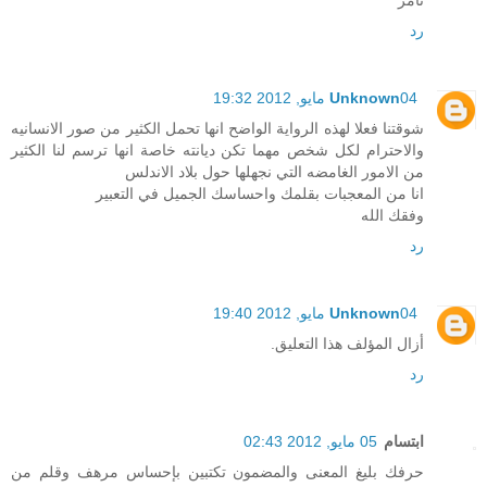
تامر
رد
04 مايو, 2012 19:32
Unknown
شوقتنا فعلا لهذه الرواية الواضح انها تحمل الكثير من صور الانسانيه
والاحترام لكل شخص مهما تكن ديانته خاصة انها ترسم لنا الكثير
من الامور الغامضه التي نجهلها حول بلاد الاندلس
انا من المعجبات بقلمك واحساسك الجميل في التعبير
وفقك الله
رد
04 مايو, 2012 19:40
Unknown
أزال المؤلف هذا التعليق.
رد
ابتسام
05 مايو, 2012 02:43
حرفك بليغ المعنى والمضمون تكتبين بإحساس مرهف وقلم من