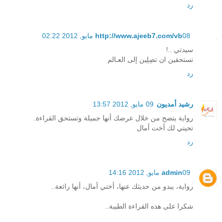
رد
08 مايو, 2012 02:22
http://www.ajeeb7.com/vb
سيدتي ..!
تستحقين ان تصِلِين إلى العـالم
رد
رشيد أمديون
09 مايو, 2012 13:57
رواية يتضح من خلال عرضك أنها جميلة وتستحق القراءة.
تحيتي لك أخت أمال
رد
09 مايو, 2012 14:16
admin
رواية، يبدو من حديثك عنها، أختي أمال، أنها رائعة..
شكرا على هذه القراءة الطيبة..