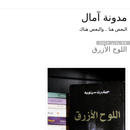
مدونة آمال
البعض هنا .. والبعض هناك
04 مايو 2012
اللوح الأزرق