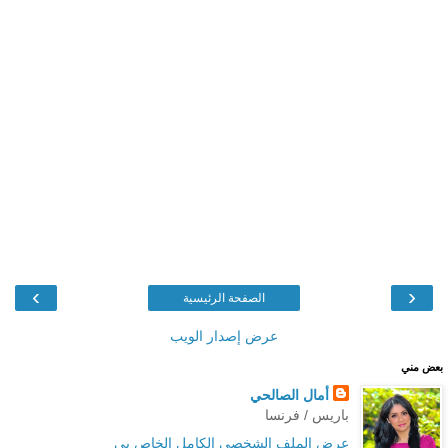
›
‹
الصفحة الرئيسية
عرض إصدار الويب
بعض مني
أمال الصالحي
باريس / فرنسا
عرض الملف الشخصي الكامل الخاص بي