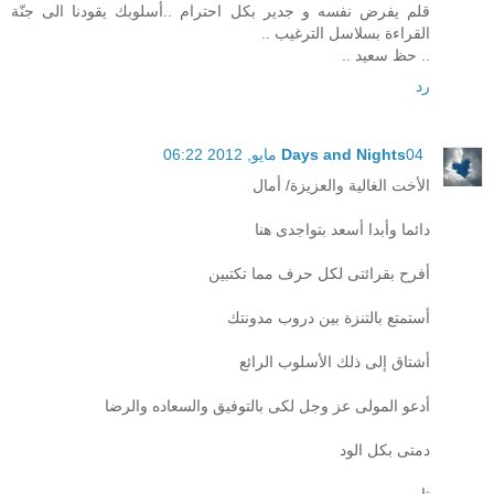
قلم يفرض نفسه و جدير بكل احترام ..أسلوبك يقودنا الى جنّة
القراءة بسلاسل الترغيب ..
.. حظ سعيد ..
رد
04 مايو, 2012 06:22
Days and Nights
الأخت الغالية والعزيزة/ أمال
دائما وأبدا أسعد بتواجدى هنا
أفرح بقرائتى لكل حرف مما تكتبين
أستمتع بالتنزة بين دروب مدونتك
أشتاق إلى ذلك الأسلوب الرائع
أدعو المولى عز وجل لكى بالتوفيق والسعاده والرضا
دمتى بكل الود