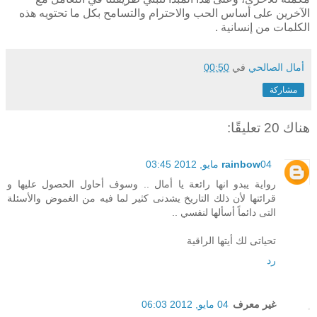
الآخرين على أساس الحب والاحترام والتسامح بكل ما تحتويه هذه
الكلمات من إنسانية .
أمال الصالحي
في
00:50
مشاركة
هناك 20 تعليقًا:
04 مايو, 2012 03:45
rainbow
رواية يبدو انها رائعة يا أمال .. وسوف أحاول الحصول عليها و
قرائتها لأن ذلك التاريخ يشدنى كثير لما فيه من الغموض والأسئلة
التى دائماً أسألها لنفسي ..
تحياتى لك أيتها الراقية
رد
غير معرف
04 مايو, 2012 06:03