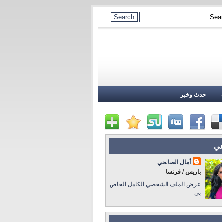
حدث وخبر
ني
أمال الصالحي
باريس / فرنسا
عرض الملف الشخصي الكامل الخاص
بي