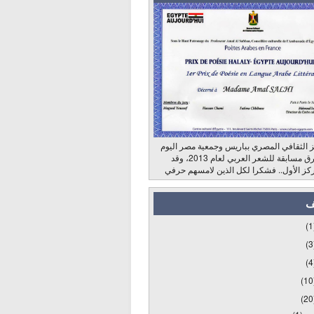
 الثقافي المصري بباريس وجمعية مصر اليوم
وراديو الشرق مسابقة للشعر العربي لعام 2013، وقد
كز الأول.. فشكرا لكل الذين لامسهم حرفي
ف
(1
(3
(4
(10
(20