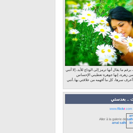
رغم ما يقال أنها ترمز إلى الوداع للأبد، إلا أنني
 من زهرة، إنها جوهرة تعطيني الإحساس
 أعرف سرها، كل ما أفهمه من علاقتي بها..أنني
 .. بعدستي
www.
flick
r
.com
Aller à la galerie de
amal salhi