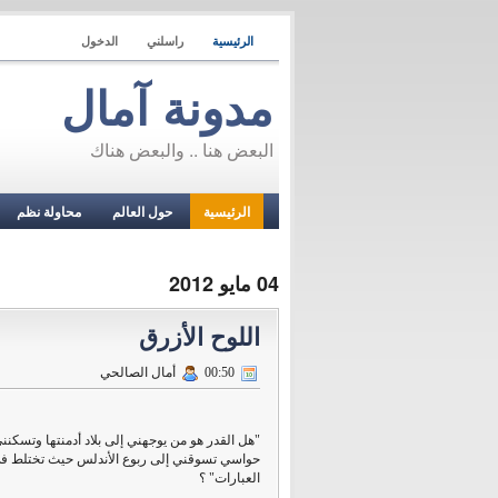
الرئيسية
راسلني
الدخول
مدونة آمال
البعض هنا .. والبعض هناك
الرئيسية
حول العالم
محاولة نظم
04 مايو 2012
اللوح الأزرق
00:50
أمال الصالحي
"هل القدر هو من يوجهني إلى بلاد أدمنتها وتسكنن
حواسي تسوقني إلى ربوع الأندلس حيث تختلط ف
العبارات" ؟