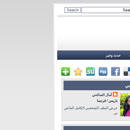
حدث وخبر
ني
أمال الصالحي
باريس / فرنسا
عرض الملف الشخصي الكامل الخاص
بي