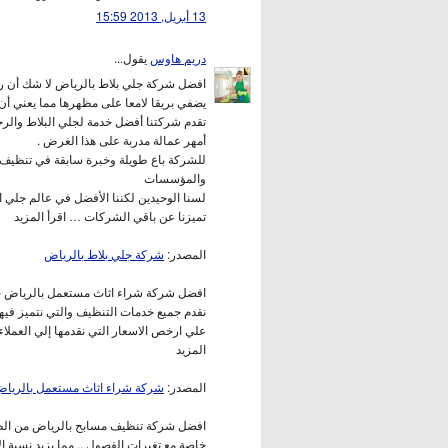
13 أبريل, 2013 15:59
دريم هاوس
يقول...
افضل شركة جلي بلاط بالرياض لا شك أن رو
يضفي بريقا لامعا على مظهرها مما يعني أن ات
تقدم شركتنا أفضل خدمة لجلي البلاط والرخا
أمهر عمالة مدربة على هذا الغرض .
للشركة باع طويلة وخبرة سابقة في تنظيف 
والمؤسسات
لسنا الوحيدين لكننا الأفضل في عالم جلي ا
تميزنا عن باقي الشركات … اقرأ المزيد
المصدر:
شركة جلي بلاط بالرياض
افضل شركة شراء اثاث مستعمل بالرياض حيث 
نقدم جميع خدمات التنظيف والتي نتميز في
علي ارخص الاسعار التي نقدمها إلي العملا
المزيد
المصدر:
شركة شراء اثاث مستعمل بالريا
افضل شركة تنظيف مسابح بالرياض من الطبيع
خاصة مع تغيرات الفصول .. مما يزيد نسبة ا