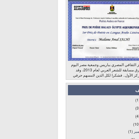
 الثقافي المصري بباريس وجمعية مصر اليوم
وراديو الشرق مسابقة للشعر العربي لعام 2013، وقد
كز الأول.. فشكرا لكل الذين لامسهم حرفي
ف
(1
(3
(4
(10
مبر
(1)