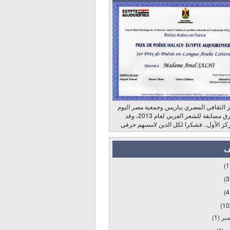
 الثقافي المصري بباريس وجمعية مصر اليوم
وراديو الشرق مسابقة للشعر العربي لعام 2013، وقد
كز الأول.. فشكرا لكل الذين لامسهم حرفي
ف
(1
(3
(4
(10
مبر
(1)