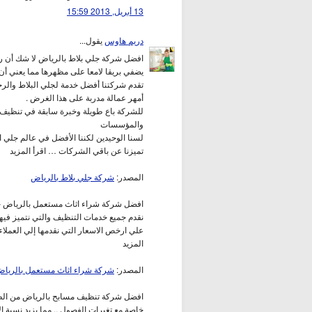
13 أبريل, 2013 15:59
دريم هاوس
يقول...
افضل شركة جلي بلاط بالرياض لا شك أن رو
يضفي بريقا لامعا على مظهرها مما يعني أن ات
تقدم شركتنا أفضل خدمة لجلي البلاط والرخا
أمهر عمالة مدربة على هذا الغرض .
للشركة باع طويلة وخبرة سابقة في تنظيف 
والمؤسسات
لسنا الوحيدين لكننا الأفضل في عالم جلي ا
تميزنا عن باقي الشركات … اقرأ المزيد
المصدر:
شركة جلي بلاط بالرياض
افضل شركة شراء اثاث مستعمل بالرياض حيث 
نقدم جميع خدمات التنظيف والتي نتميز في
علي ارخص الاسعار التي نقدمها إلي العملا
المزيد
المصدر:
شركة شراء اثاث مستعمل بالريا
افضل شركة تنظيف مسابح بالرياض من الطبيع
خاصة مع تغيرات الفصول .. مما يزيد نسبة ا