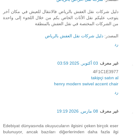
دليل شركات نقل العفش بالرياض فالانتقال للعيش في مكان آخر
يتوجب عليكم نقل الأثاث الخاص بكم من خلال اللجوء إلى واحدة
من الشركات المختصة في نقل العفش بالمنطقة
المصدر:
دليل شركات نقل العفش بالرياض
رد
غير معرف
03 أكتوبر, 2025 03:59
4F1C1E3977
takipçi satın al
henry modern swivel accent chair
رد
غير معرف
08 مارس, 2026 19:19
Edebiyat dünyasında okuyucuların ilgisini çeken birçok eser
bulunuyor, ancak bazıları diğerlerinden daha fazla ilgi