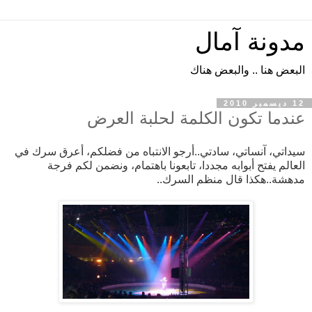
مدونة آمال
البعض هنا .. والبعض هناك
12 ديسمبر 2010
عندما تكون الكلمة لحلبة العرض
سيداتي، آنساتي، سادتي..أرجو الانتباه من فضلكم، أعرق سرك في
العالم يفتح أبوابه مجددا، تابعونا باهتمام، ونضمن لكم فرجة
مدهشة..هكذا قال منظم السرك..