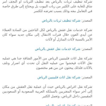
شركة تنظيف ثريات بالرياض يعد تنظيف الثريات أو النجف أمر
شاق للغاية على الكثير من ربات البيوت بل ويحتاج إلى طرق خاصة
في التعامل معه وذلك بسبب تعرضه للكسر
المصدر:
شركة تنظيف ثريات بالرياض
شركة خدمات نقل عفش بالرياض لكل الباحثين من السادة العملاء
عن أيدي العون خلال فترات الانتقال إلى مكان جديد سواء كان
الأمر بالنسبة لأثاث المنازل أو لأثاث
المصدر:
شركة خدمات نقل عفش بالرياض
شركة نقل اثاث فلبينيين الرياض من الأمور الشاقة جدا هي عمليه
نقل الأثاث فيخشوا من عمليه النقل أن تحدث أي اضرار وتلف
بالأثاث فلذلك يبحثون عن من هم مختصون
المصدر:
شركة نقل اثاث فلبينيين الرياض
شركة نقل اغراض بالرياض حيث أن عملية نقل العفش من مكان
إلى أخر سواء المغتربين بالمملكة العربية السعودية أو السعوديين
المقيمين داخل الرياض، وتعمل الكثير
المصدر:
شركة نقل اغراض بالرياض