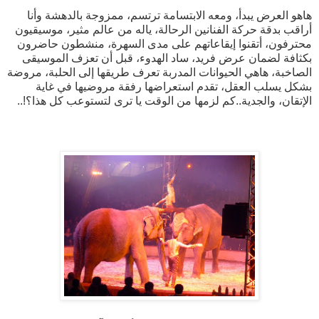
هاهو العرض يبدأ، ومعه الابتسامة ترتسم، ممزوجة بالدهشة وأنا
أراقب بدقة حركة الفنانين الرحالة، ياله من عالم مثير، موسيقيون
محترفون، أتقنوا إيقاعاتهم على مدى السهرة، منشطون حاضرون
بكثافة لضمان عرض فريد، ساد الهدوء، قبل أن تعزف الموسيقى
الصاخبة، هاهي الحيوانات المدربة تعرف طريقها إلى الحلبة، مروضة
بشكل يسلب العقل، تقدم استعراضها رفقة مروضيها في غاية
الإتقان، والجدية..كم لزمها من الوقت يا ترى لتستوعب كل هذا؟!..