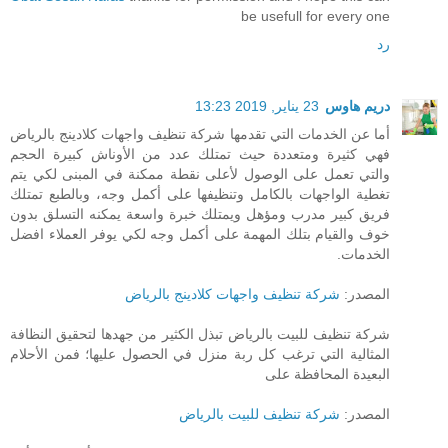
be usefull for every one
رد
دريم هاوس
23 يناير, 2019 13:23
أما عن الخدمات التي تقدمها شركة تنظيف واجهات كلادينج بالرياض
فهي كثيرة ومتعددة حيث تمتلك عدد من الأوناش كبيرة الحجم
والتي تعمل على الوصول لأعلى نقطة ممكنة في المبنى لكي يتم
تغطية الواجهات بالكامل وتنظيفها على أكمل وجه، وبالطبع تمتلك
فريق كبير مدرب ومؤهل ويمتلك خبرة واسعة يمكنه التسلق بدون
خوف والقيام بتلك المهمة على أكمل وجه لكي يوفر العملاء افضل
الخدمات.
المصدر:
شركة تنظيف واجهات كلادينج بالرياض
شركة تنظيف للبيت بالرياض تبذل الكثير من جهدها لتحقيق النظافة
المثالية التي ترغب كل ربة منزل في الحصول عليها؛ فمن الأحلام
البعيدة المحافظة على
المصدر:
شركة تنظيف للبيت بالرياض