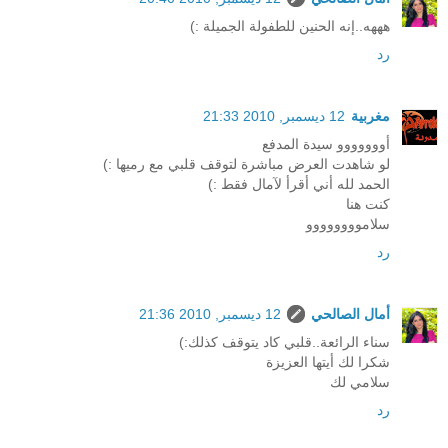
هههه..إنه الحنين للطفولة الجميلة :)
رد
مغربية
12 ديسمبر, 2010 21:33
أووووووو سيدة المدفع
لو شاهدت العرض مباشرة لتوقف قلبي مع رميها :)
الحمد لله أني أقرأ لآمال فقط :)
كنت هنا
سلاموووووووو
رد
أمال الصالحي
12 ديسمبر, 2010 21:36
سناء الرائعة..قلبي كاد يتوقف كذلك:)
شكرا لك أيتها العزيزة
سلامي لك
رد