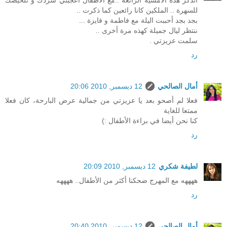
أتذكر هذه الأمسية الرائعة ..مع الأطفال أعجبني سردك و تلخيصك
للسهرة .. الملكين كانا رائعين كما ذكرت ..
بجد بجد أحببت اليلة مع فاطمة و فايزة ...
ننتظر ليال جميلة كهذه مرة أخرى ..
سلمت عزيزتي .
رد
أمال الصالحي
12 ديسمبر, 2010 20:06
فعلا لم أصحو بعد يا عزيزتي من جمالية عرض البارحة، كان فعلا
ممتعا للغاية
كنا نحن أيضا في براءة الأطفال :)
رد
لطيفة شكري
12 ديسمبر, 2010 20:09
ههههه مع المهرج ضحكنا أكثر من الأطفال.. ههههه
رد
أمال الصالحي
12 ديسمبر, 2010 20:40