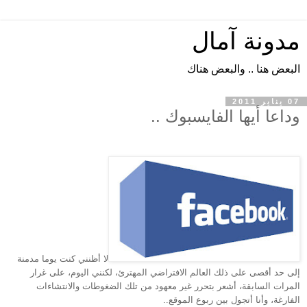
مدونة آمال
البعض هنا .. والبعض هناك
07 يناير 2011
وداعا أيها الفايسبوك ..
لا أظنني كنت يوما مدمنة
إلى حد أقصى على ذلك العالم الافتراضي المهترئ، لكنني اليوم، على غرار
المرات السابقة، أشعر بتحرر غير معهود من تلك الضغوطات والانتشاءات
الفارغة، وأنا أتجول بين ربوع الموقع..