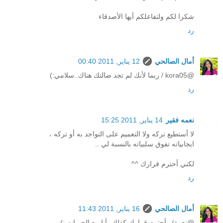
شكرا لكم ولتفاعلكم أيها الأصدقاء
رد
أمال الصالحي
12 يناير, 2011 00:40
@kora05 / ربما لأنك لم تجد ضالتك هناك..سلامي:)
رد
نعمه فقير
14 يناير, 2011 15:25
لا أستطيع تركه ولا التعميم على التواجد به أو تركه ،
ايجابياته تفوق سلبياته بالنسبة لي ..
لكني أحترم قرارك ^^
رد
أمال الصالحي
16 يناير, 2011 11:43
@نعمة/ وأحترم قرارك كذلك، أنا مع الحريات :)