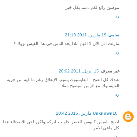
موضوع رائع لكم دمتم بكل خير
رد
سامي
19 مارس, 2011 21:19
مازلت الى الان لا افهم ماذا يجد الناس في هذا الفيس بووك!!
رد
غير معرف
15 أبريل, 2011 20:02
عندك كل الصح .. الفايسبوك يسبب الإنغلاق رغم ما فيه من حرية ..
الفايسبوك مع الزمن سيصبح مملا ..
رد
10 مارس, 2016 20:42
Unknown
اصبح الفيس كابوس العصر حاولت اتركه ولكن احن للاصدقاء هذا
كل مافي الامر
رد