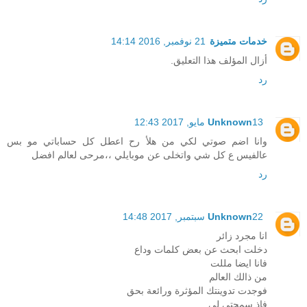
خدمات متميزة
21 نوفمبر, 2016 14:14
أزال المؤلف هذا التعليق.
رد
13 مايو, 2017 12:43
Unknown
وانا اضم صوتي لكي من هلأ رح اعطل كل حساباتي مو بس
عالفيس ع كل شي واتخلى عن موبايلي ،،مرحى لعالم افضل
رد
22 سبتمبر, 2017 14:48
Unknown
انا مجرد زائر
دخلت ابحث عن بعض كلمات وداع
فانا ايضا مللت
من ذالك العالم
فوجدت تدوينتك المؤثرة ورائعة بحق
فاذ سمحتي لي