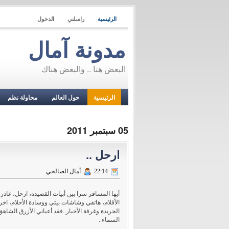
الرئيسية
راسلني
الدخول
مدونة آمال
البعض هنا .. والبعض هناك
الرئيسية
حول العالم
محاولة نظم
05 سبتمبر 2011
ارحل ..
22:14
أمال الصالحي
أيها المسافر سرا بين أبيات القصيدة، ارحل، غادر
الأقلام، هاتفي وشاشات بيتي ووسادة الأحلام، ا
الجريدة وغرفة الأخبار..فقد أعياني الأزرق الشاهق 
السماء..