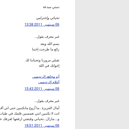
دمتي مبدعة
تحياتي وإحترامي
06 سبتمبر, 2011 13:38
غير معرف يقول...
بسم الله وبعد
رائع ما طرحت إختنا
تقبلي مرورنا وتحياتنا لك
إخوانك في الله
أبو مجاهد الرنتيسي
أحلام الرنتيسي
06 سبتمبر, 2011 15:43
غير معرف يقول...
آمال العزيزة ..ما أروع ماتكتبين حتى اني أ
انت لا تكتبين انتي تغمسين قلمك في طيات 
و....مازال...تحياتي وقبعتي ارفعها لعزفك ع
06 سبتمبر, 2011 19:51