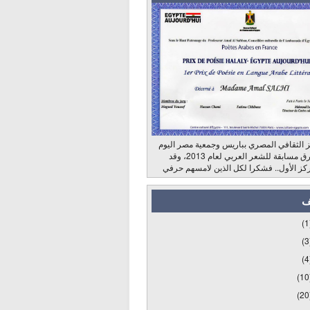
 الثقافي المصري بباريس وجمعية مصر اليوم
وراديو الشرق مسابقة للشعر العربي لعام 2013، وقد
كز الأول.. فشكرا لكل الذين لامسهم حرفي
ف
(1
(3
(4
(10
(20