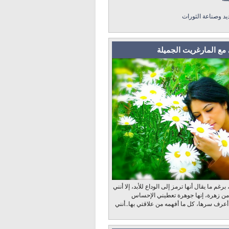
ديد وصناعة الثورات
مع المارغريت الجميلة
رغم ما يقال أنها ترمز إلى الوداع للأبد، إلا أنني
 من زهرة، إنها جوهرة تعطيني الإحساس
 أعرف سرها، كل ما أفهمه من علاقتي بها..أنني