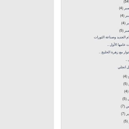
(54
مبر
(4)
بر
(4)
بر
(4)
بر
(5)
ام الجديد وصناعة الثورات
 عامها الأول ..
ار مع زهرة الخليج ..
..
يل انجلي
و
(4)
و
(5)
(4)
ل
(5)
س
(7)
ير
(7)
(5)