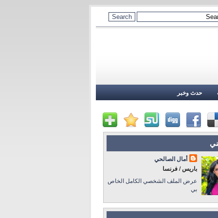
حدث وخبر
ني
أمال الصالحي
باريس / فرنسا
عرض الملف الشخصي الكامل الخاص
بي