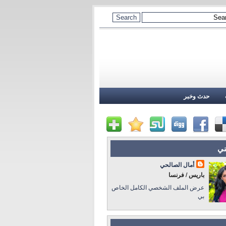
حدث وخبر
ني
أمال الصالحي
باريس / فرنسا
عرض الملف الشخصي الكامل الخاص
بي