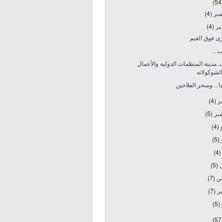
(54
مبر
(4)
بر
(4)
رَى فوق الغيم
ب ..
.مدينة المنظمات الدولية والأعمال
لشوكولاته
ا .. وسحر الفلاحين
بر
(4)
بر
(5)
و
(4)
و
(5)
(4)
ل
(5)
س
(7)
ير
(7)
(5)
(57