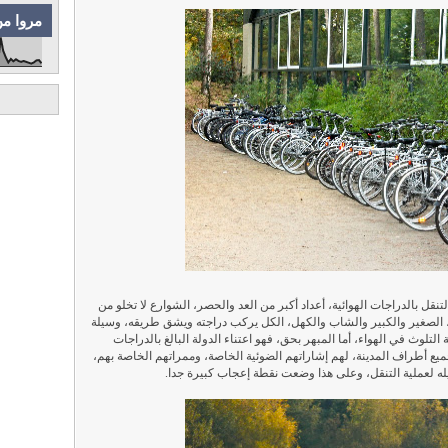
مروا من
لتنقل بالدراجات الهوائية، أعداد أكبر من العد والحصر، الشوارع لا تخلو من
، الصغير والكبير والشاب والكهل، الكل يركب دراجته ويشق طريقه، وسيلة
تلوث في الهواء، أما المبهر بحق، فهو اعتناء الدولة البالغ بالدراجات
ع أطراف المدينة، لهم إشاراتهم الضوئية الخاصة، وممراتهم الخاصة بهم،
ه لعملية التنقل، وعلى هذا وضعت نقطة إعجاب كبيرة جدا.