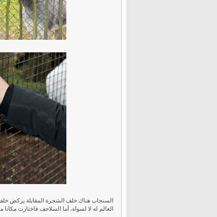
السنجاب هناك خلف الشجرة المقابلة يركض خلف 
العالم له لا لسواه، أما السلاحف فاختارت مكانا