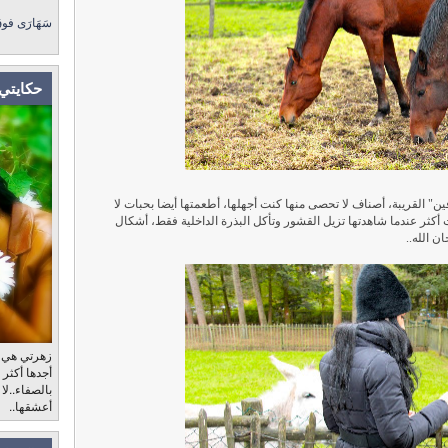
سَهَارَى فو
حكايتي 
ن" القريبة، أصناف لا تحصى منها كنت أجهلها، أطعمتها أيضا بحبات لا
كثر عندما شاهدتها تزيل القشور وتأكل البذرة الداخلية فقط، أشكال
ن الله..
زهرتي هي، ب
أجدها أكثر
بالصفاء..لا
أعشقها..