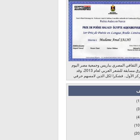
 الثقافي المصري بباريس وجمعية مصر اليوم
وراديو الشرق مسابقة للشعر العربي لعام 2013، وقد
كز الأول.. فشكرا لكل الذين لامسهم حرفي
ف
(1
(3
(4
(10
(20