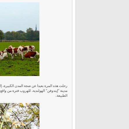
رحلت هذه المرة بعيدا عن ضجة المدن الكبيرة، إل
مدينة "إيندوفن" الهولندية، للهروب فترة من واق
الطبيعة..