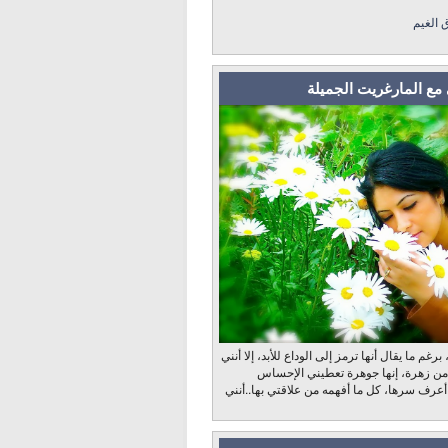
ق الغيم
مع المارغريت الجميلة
رغم ما يقال أنها ترمز إلى الوداع للأبد، إلا أنني
 من زهرة، إنها جوهرة تعطيني الإحساس
 أعرف سرها، كل ما أفهمه من علاقتي بها..أنني