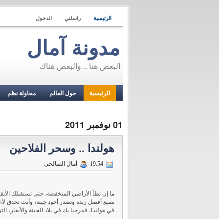
الرئيسية
راسلني
الدخول
مدونة آمال
البعض هنا .. والبعض هناك
الرئيسية
حول العالم
محاولة نظم
01 نوفمبر 2011
هولندا .. وسحر الفلاحين
19:54
أمال الصالحي
ما إن تطأ الأراضي المنخفضة، حتى تستقبلك الأبقا
تصنع أفضل زبدة وتصدر أجود جبنة، وأنت تحدق ل
في هولندا، فمرحبا بك في بلاد الجبنة والأبقار، الت