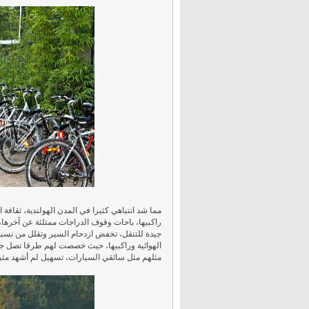
مما شد انتباهي كثيرا في المدن الهولندية، ثقافة ا
راكبيها، باحات وقوف الدراجات ممتلئة عن آخرها
جيدة للتنقل، تخفض ازدحام السير وتقلل من نسبة ال
الهوائية وراكبيها، حيث خصصت لهم طرقا تصل جمي
مثلهم مثل سائقي السيارات، تسهيل لم أشهد مثيل