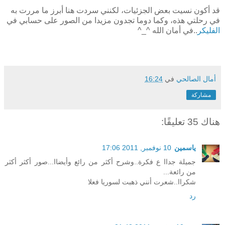
قد أكون نسيت بعض الجزئيات، لكنني سردت هنا أبرز ما مررت به
في رحلتي هذه، وكما دوما تجدون مزيدا من الصور على حسابي في
الفليكر
..في أمان الله ^_^
أمال الصالحي
في
16:24
مشاركة
هناك 35 تعليقًا:
ياسمين
10 نوفمبر, 2011 17:06
جميلة جداا ع فكرة..وشرح أكثر من رائع وأيضاا...صور أكثر أكثر
من رائعة...
شكراا..شعرت أنني ذهبت لسوريا فعلا
رد