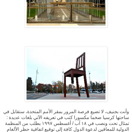
وأنت بجنيف، لا تضيع فرصة المرور بمقر الأمم المتحدة، ستقابل في
ساحتها كرسيا ضخما مكسورا كتب في تعريفه الآتي بلغات عديدة :
تمثال نحت ونصب في ١٨ آب / أغسطس ١٩٩٧ بطلب من المنظمة
الدولية للمعاقين لدعوة الدول كافة إلى توقيع اتفاقية حظر الألغام