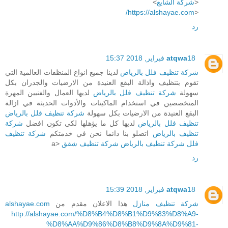
<
شركة الشايع
>
https://alshayae.com/
<
رد
18 فبراير, 2018 15:37
atqwa
شركة تنظيف فلل بالرياض
لدينا جميع انواع المنظفات العالمية التي
تقوم بتنظيف واذالة البقع العنيدة من الارضيات والجدران بكل
سهولة
شركة تنظيف فلل بالرياض
لديها العمال والفنيين المهرة
المتخصصين في استخدام الماكينات والأدوات الحديثة في ازالة
البقع العنيدة من الارضيات بكل سهولة
شركة تنظيف فلل بالرياض
تنظيف فلل بالرياض
لديها كل ما يؤهلها لكي تكون افضل
شركة
تنظيف بالرياض
اتصلو بنا دائما نحن في خدمتكم
شركة تنظيف
فلل
شركة تنظيف بالرياض
شركة تنظيف شقق
<a
رد
18 فبراير, 2018 15:39
atqwa
شركة تنظيف منازل
هذا الاعلان مقدم من
alshayae.com
http://alshayae.com/%D8%B4%D8%B1%D9%83%D8%A9-
%D8%AA%D9%86%D8%B8%D9%8A%D9%81-