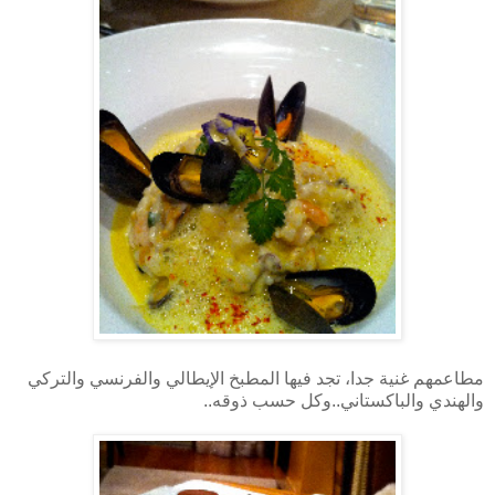
مطاعمهم غنية جدا، تجد فيها المطبخ الإيطالي والفرنسي والتركي
والهندي والباكستاني..وكل حسب ذوقه..