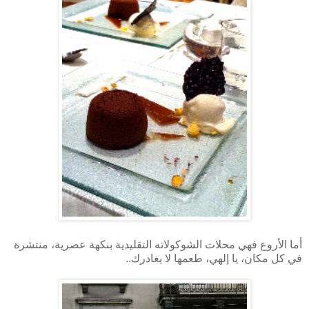
أما الأروع فهي محلات الشوكولاته التقليدية بنكهة عصرية، منتشرة
في كل مكان، يا إلهي، طعمها لا يغادرك..