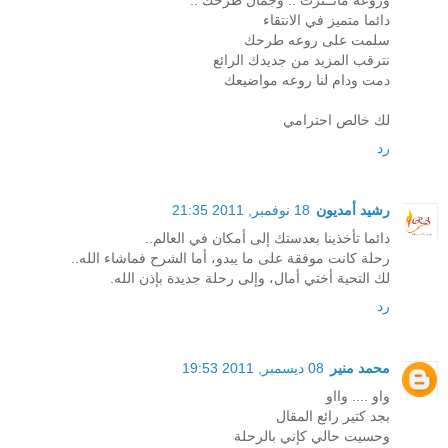
دائما متميز في الانتقاء
سلمت على روعه طرحك
نترقب المزيد من جديدك الرائع
دمت ودام لنا روعه مواضيعك
لك خالص احترامي
رد
رشيد أمديون
18 نوفمبر, 2011 21:35
دائما تأخذينا بعدستك إلى أمكان في العالم..
رحلة كانت موفقة على ما يبدو، أما الشرح فماشاء الله..
لك التحية أختي أمال، وإلى رحلة جديدة بإذن الله.
رد
محمد منير
08 ديسمبر, 2011 19:53
واو .... وااو
بجد كتير رائع المقال
وحسيت حالي كإني بالرحلة