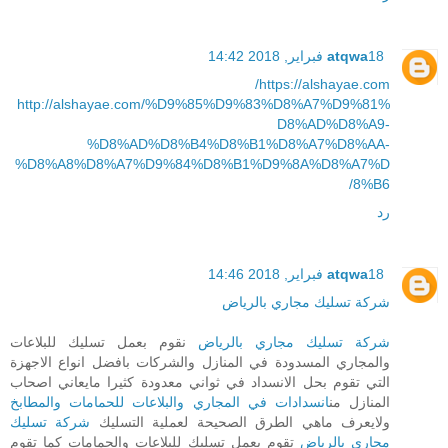
18 فبراير, 2018 14:42
atqwa
https://alshayae.com/
http://alshayae.com/%D9%85%D9%83%D8%A7%D9%81%
D8%AD%D8%A9-
%D8%AD%D8%B4%D8%B1%D8%A7%D8%AA-
%D8%A8%D8%A7%D9%84%D8%B1%D9%8A%D8%A7%D
8%B6/
رد
18 فبراير, 2018 14:46
atqwa
شركة تسليك مجاري بالرياض
شركة تسليك مجاري بالرياض
نقوم بعمل تسليك للبلاعات
والمجاري المسدودة في المنازل والشركات بافضل انواع الاجهزة
التي تقوم بحل الانسداد في ثواني معدودة كثيرا مايعاني اصحاب
المنازل من
انسدادات في المجاري والبلاعات للحمامات والمطابخ
ولايعرف ماهي الطرق الصحيحة لعملية التسليك
شركة تسليك
مجاري بالرياض
تقوم بعمل تسليك للبلاعات والحمامات كما تقوم