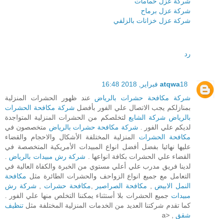
شركة عزل حمامات
شركة عزل برماح
شركة عزل خزانات بالزلفي
رد
18 فبراير, 2018 16:48
atqwa
شركة مكافحة حشرات بالرياض
عند ظهور الحشرات المنزلية
بمنازلكم يجب الاتصال علي الفور بأفضل
شركة مكافحة الحشرات
بالرياض
شركة الشايع
لتخلصكم من الحشرات المنزلية المتواجدة
لديكم علي الفور .
شركة مكافحة حشرات بالرياض
متخصصون في
مكافحة الحشرات
المنزلية المختلفة الأشكال والاحجام والقضاء
عليها نهائيا بفضل أفضل انواع المبيدات الأمريكية المتخصصة في
القضاء علي الحشرات بكافة انواعها .
شركة رش مبيدات بالرياض
.
لدينا فريق مدرب علي أعلي مستوي من الخبرة والكفاة العالية في
التعامل مع جميع انواع الزواحف والحشرات الطائرة مثل
مكافحة
النمل الابيض
,
مكافحة الصراصير
,
مكافحة حشرات
,
شركة رش
مبيدات
جميع الحشرات بلا أستثناء يمكننا التخلص منها علي الفور .
كما تقدم شركتنا العديد من الخدمات المنزلية المختلفة مثل
تنظيف
شقق
, <a