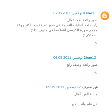
11 نوفمبر, 2011 15:05
iHibo
صور رائعة اخت امال
رأيت احد البنايات القديمة في صور لطيفة بدت اكثر روعة
مممم صورة الكرسي انتما معا في جنييف اذا :)
بصحتكم :)
رد
12 نوفمبر, 2011 06:08
2bac
صور رائعة وصف رائع
رد
غير معرف
12 نوفمبر, 2011 09:19
مساء الورد آمال
كل عام وأنت بخير