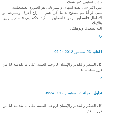
جذب انتباهي كتير شغلات
بس اكتر شي لفت انتبهاي واسترعاني هو الصورة الفلسطينية
يعني لو أنا عم بتصفح بلا ما أقرأ شي .... راح أعرف وبسرعة انو
الأطفال فلسطينية ومن فلسطين ... أكيد بحكم إني فلسطين وبين
هالأولاد
الله يسعدك ويوفقك ....
رد
ا لعاب
23 سبتمبر, 2012 09:24
كل الشكر والتقدير والإمتنان لروحك الطيبة على ما تقدمية لنا من
درر تسعدينا به
رد
تداول العملة
23 سبتمبر, 2012 09:24
كل الشكر والتقدير والإمتنان لروحك الطيبة على ما تقدمية لنا من
درر تسعدينا