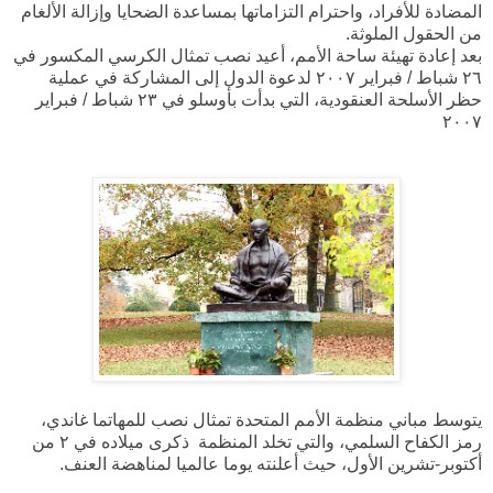
المضادة للأفراد، واحترام التزاماتها بمساعدة الضحايا وإزالة الألغام
من الحقول الملوثة.
بعد إعادة تهيئة ساحة الأمم، أعيد نصب تمثال الكرسي المكسور في
٢٦ شباط / فبراير ٢٠٠٧ لدعوة الدول إلى المشاركة في عملية
حظر الأسلحة العنقودية، التي بدأت بأوسلو في ٢٣ شباط / فبراير
٢٠٠٧
يتوسط مباني منظمة الأمم المتحدة تمثال نصب للمهاتما غاندي،
رمز الكفاح السلمي، والتي تخلد المنظمة ذكرى ميلاده في ٢ من
أكتوبر-تشرين الأول، حيث أعلنته يوما عالميا لمناهضة العنف.