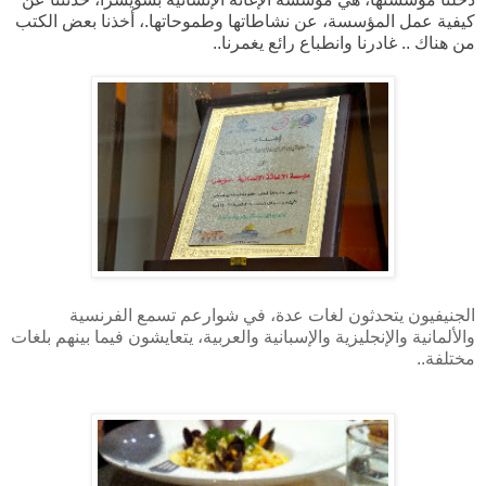
كيفية عمل المؤسسة، عن نشاطاتها وطموحاتها.، أخذنا بعض الكتب
من هناك .. غادرنا وانطباع رائع يغمرنا..
الجنيفيون يتحدثون لغات عدة، في شوارعم تسمع الفرنسية
والألمانية والإنجليزية والإسبانية والعربية، يتعايشون فيما بينهم بلغات
مختلفة..