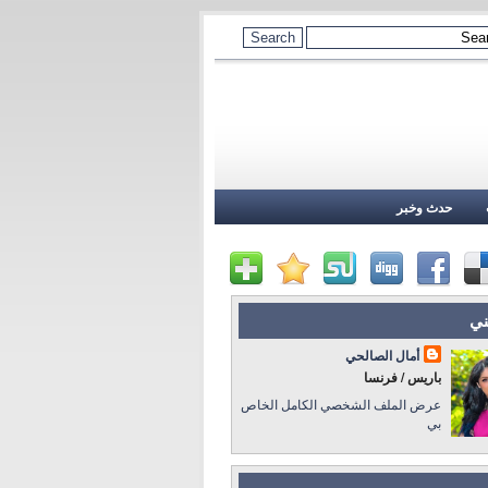
حدث وخبر
ني
أمال الصالحي
باريس / فرنسا
عرض الملف الشخصي الكامل الخاص
بي