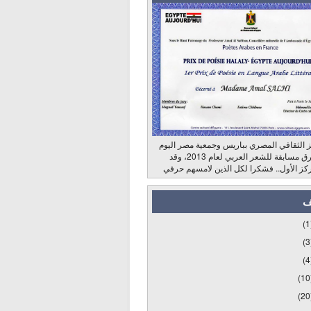
 الثقافي المصري بباريس وجمعية مصر اليوم
وراديو الشرق مسابقة للشعر العربي لعام 2013، وقد
كز الأول.. فشكرا لكل الذين لامسهم حرفي
ف
(1
(3
(4
(10
(20