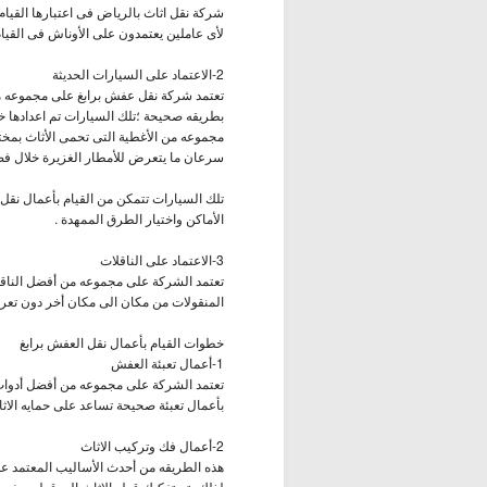
شركة نقل اثاث بالرياض فى اعتبارها القيا
لأى عاملين يعتمدون على الأوناش فى القيام
2-الاعتماد على السيارات الحديثة
تعتمد شركة نقل عفش برابغ على مجموعه من 
بطريقه صحيحة ؛تلك السيارات تم اعدادها خ
مجموعه من الأغطية التى تحمى الأثاث بمختل
سرعان ما يتعرض للأمطار الغزيرة خلال فص
تلك السيارات تتمكن من القيام بأعمال نقل
الأماكن واختيار الطرق الممهدة .
3-الاعتماد على الناقلات
تعتمد الشركة على مجموعه من أفضل الناقلا
المنقولات من مكان الى مكان أخر دون تعر
خطوات القيام بأعمال نقل العفش برابغ
1-أعمال تعبئة العفش
تعتمد الشركة على مجموعه من أفضل أدوات ا
بأعمال تعبئة صحيحة تساعد على حمايه الاث
2-أعمال فك وتركيب الاثاث
هذه الطريقه من أحدث الأساليب المعتمد عل
لذلك يتم تفكيك قطع الاثاث الى قطع صغيرة