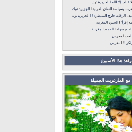
 إلا الله I الجزيرة توك
سياسة النفاق الغربية I الجزيرة توك
: الرقابة خارج السيطرة ! I الجزيرة توك
 الحدود المغربية
ه I الحدود المغربية
د I مغرس
! I مغرس
قراءة هذا الأسبوع
مع المارغريت الجميلة