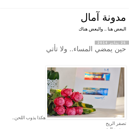
مدونة آمال
البعض هنا .. والبعض هناك
25 يناير 2014
حين يمضي المساء.. ولا تأتي
هكذا يذوب اللحن..
تصفر الريح