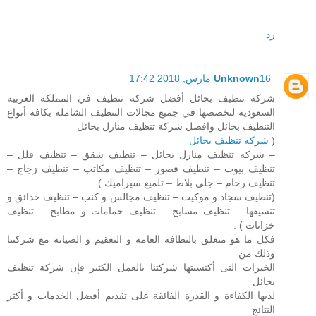
رد
16 مارس, 2018 17:42
Unknown
شركة تنظيف بحائل أفضل شركة تنظيف في المملكة العربية
السعودية لتخصصها في جميع مجالات التنظيف الشاملة بكافة أنواع
التنظيف بحائل وافضل شركة تنظيف منازل بحائل
(
شركه تنظيف بحائل
– شركه تنظيف منازل بحائل – تنظيف شقق – تنظيف فلل –
تنظيف بيوت – تنظيف قصور – تنظيف مكاتب – تنظيف زجاج –
تنظيف رخام – جلي بلاط – تلميع سيراميك )
(تنظيف سجاد و موكيت – تنظيف مجالس و كنب – تنظيف حدائق و
تنسيقها – تنظيف مسابح – تنظيف حمامات و مطابخ – تنظيف
خزانات ) .
فكل ما هو متعلق بالنظافة العامة و التعقيم و الصيانة مع شركتنا
وذلك من
الخبرات التى أكتسبتها شركتنا بالعمل الكثير فإن شركة تنظيف
بحائل
لديها الكفاءة و القدرة الفائقة على تقديم أفضل الخدمات و أكثر
النتائج