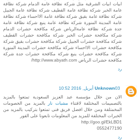
ابيات ابيات الشرقية مثل شركة نظافة عامة الدمام شركة نظافة
عامة الخبر شركة نظافة عامة القطيف شركة نظافة عامة الجبيل
شركة نظافة عامة بقيق شركة نظافة عامة الااحساء شركة نظافة
عامة المدينة المنورة شركة نظافة عامة ينبع شركة نظافة عامة
جدة شركة نظافة عامةالرياض شركة مكافحة حشرات الدمام
شركة مكافحة حشرات الخبر شركة مكافحة حشرات القطيف
شركة مكافحة حشرات الجبيل شركة مكافحة حشرات بقيق شركة
مكافحة حشرات الااحساء شركة مكافحة حشرات المدينة المنورة
شركة مكافحة حشرات ينبع شركة مكافحة حشرات جدة شركة
مكافحة حشرات الرياض http://www.abyath.com/
رد
03 أبريل, 2016 10:52
Unknown
الان من خلال مؤسسة عبد العزيز السعودية تمتعوا بالمزيد
بالتصميمات المختلفة لاقتناء
مشبات نار
بالمزيد من الخصومات
المخمتلفة ومن خلال افضل فريق فنى تمتعوا بتركيب بالمزيد من
الخبرات المختلفة للمزيد من المعلومات تابعونا على الفور
http://goo.gl/EkLBD1
0552477190
رد