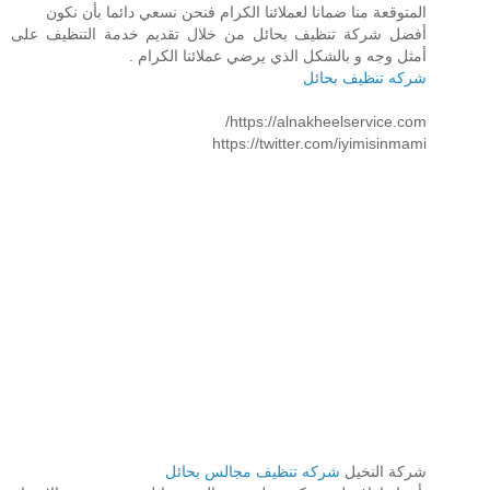
المتوقعة منا ضمانا لعملائنا الكرام فنحن نسعي دائما بأن نكون
أفضل شركة تنظيف بحائل من خلال تقديم خدمة التنظيف على
أمثل وجه و بالشكل الذي يرضي عملائنا الكرام .
شركه تنظيف بحائل
https://alnakheelservice.com/
https://twitter.com/iyimisinmami
شركة النخيل
شركه تنظيف مجالس بحائل