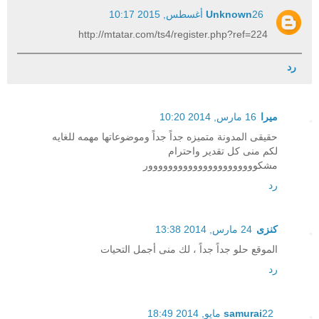
26 أغسطس, 2015 10:17
Unknown
http://mtatar.com/ts4/register.php?ref=224
رد
ميرا
16 مارس, 2014 10:20
حقيقى المدونة متميزه جداً جداً وموضوعاتها مهمه للغايه
لكم منى كل تقدير واحترام
مشكوووووووووووووووووووووور
رد
كنزى
24 مارس, 2014 13:38
الموقع حلو جداً جداً ، لك منى أجمل التحيات
رد
22 مايو, 2014 18:49
samurai