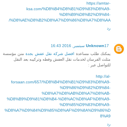
https://amtar-
ksa.com/%D8%B4%D8%B1%D9%83%D8%A9-
%D8%B9%D8%B2%D9%84-
%D8%AE%D8%B2%D8%A7%D9%86%D8%A7%D8%AA/
رد
17 سبتمبر, 2016 16:43
Unknown
يمكنك طلب مساعدة
افضل شركة نقل عفش بجدة
منن مؤسسة
مثلث الفرسان لخدمات نقل العفش وفطه وتركيبه بعد النقل
للتواصل عبر :
http://al-
forsaan.com/657/%D8%B4%D8%B1%D9%83%D8%A9-
%D9%86%D9%82%D9%84-
%D8%A7%D8%AB%D8%A7%D8%AB-
%D8%B9%D9%81%D8%B4-%D8%AC%D8%AF%D8%A9-
%D9%85%D9%83%D8%A9-
%D8%A7%D9%84%D9%85%D8%AF%D9%8A%D9%86%D
8%A9
رد