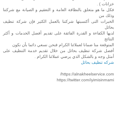
خزانات ) .
فكل ما هو متعلق بالنظافة العامة و التعقيم و الصيانة مع شركتنا
وذلك من
الخبرات التى أكتسبتها شركتنا بالعمل الكثير فإن شركة تنظيف
بحائل
لديها الكفاءة و القدرة الفائقة على تقديم أفضل الخدمات و أكثر
النتائج
المتوقعة منا ضمانا لعملائنا الكرام فنحن نسعي دائما بأن نكون
أفضل شركة تنظيف بحائل من خلال تقديم خدمة التنظيف على
أمثل وجه و بالشكل الذي يرضي عملائنا الكرام .
شركه تنظيف بحائل
https://alnakheelservice.com/
https://twitter.com/iyimisinmami