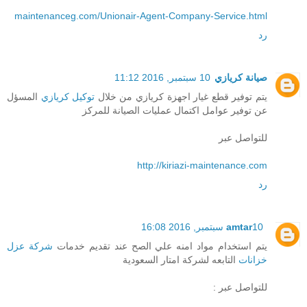
maintenanceg.com/Unionair-Agent-Company-Service.html
رد
صيانة كريازي
10 سبتمبر, 2016 11:12
يتم توفير قطع غيار اجهزة كريازي من خلال
توكيل كريازي
المسؤل
عن توفير عوامل اكتمال عمليات الصيانة للمركز
للتواصل عبر
http://kiriazi-maintenance.com
رد
10 سبتمبر, 2016 16:08
amtar
يتم استخدام مواد امنه علي الصح عند تقديم خدمات
شركة عزل
خزانات
التابعه لشركة امتار السعودية
للتواصل عبر :