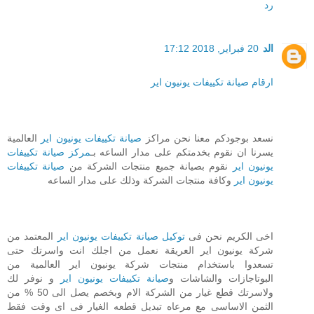
رد
الد
20 فبراير, 2018 17:12
ارقام صيانة تكييفات يونيون اير
نسعد بوجودكم معنا نحن مراكز
صيانة تكييفات يونيون اير
العالمية
يسرنا ان نقوم بخدمتكم على مدار الساعه بـ
مركز صيانة تكييفات
يونيون اير
نقوم بصيانة جميع منتجات الشركة من
صيانة تكييفات
يونيون اير
وكافة منتجات الشركة وذلك على مدار الساعه
اخى الكريم نحن فى
توكيل صيانة تكييفات يونيون اير
المعتمد من
شركة يونيون اير العريقة نعمل من اجلك انت واسرتك حتى
تسعدوا باستخدام منتجات شركة يونيون اير العالمية من
البوتاجازات والشاشات و
صيانة تكييفات يونيون اير
و نوفر لك
ولاسرتك قطع غيار من الشركة الام وبخصم يصل الى 50 % من
الثمن الاساسى مع مرعاه تبديل قطعه الغيار فى اى وقت فقط