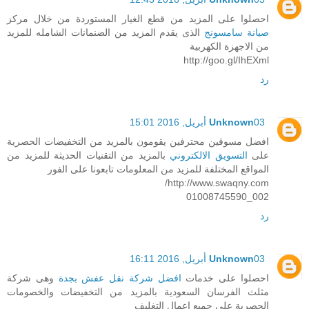
احصلوا على المزيد من قطع الغيار المستوردة من خلال مركز
صيانة سامسونج
الذى يقدم المزيد من الضنمانات الشامله للمزيد
من الاجهزة الكهربية
http://goo.gl/IhEXml
رد
03 أبريل, 2016 15:01
Unknown
افضل مسوقين محترفين يقومون بالمزيد من التخفيضات الحصرية
على
التسويق الالكتروني
بالمزيد من التقنيات الحديثة للمزيد من
المواقع المختلفة للمزيد من المعلومات تابعونا على الفور
http://www.swaqny.com/
002_01008745590
رد
03 أبريل, 2016 16:11
Unknown
احصلوا على خدمات
افضل شركة نقل عفش بجدة
وهى شركة
مثلث الفرسان السعودية بالمزيد من التخفيضات والخصومات
الحصرية على جميع اعمال التغليف