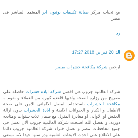
مع تحيات مركز
صيانة تكييفات يونيون اير
المعتمد المباشر فى
مصر
رد
الد
20 فبراير, 2018 17:27
ارخص
شركة مكافحة حشرات بمصر
شركة العالمية جروب هى افضل
شركة ابادة حشرات
حاصلة على
تصريح من وزارة الصحة ولديها قاعدة كبيرة من العملاء و نقوم بـ
مكافحة الحشرات
باستخدام المصل الالمانى الامن على صحة
الاطفال و الكبار و الحيوانات الاليفة و
ابادة الحشرات
بدون ازالة
العفش او الاوانى او مغادرة المنزل مع ضمان ثلاث سنوات ومتابعه
دورية. و بفضل الله اصبحت شركة العالمية جروب الان تعمل فى
جميع محافظات مصر و تعمل خبراء شركة العالمية جروب دائما
على الاطلاع على احدث الابحاث العلميه ودراستها جيدا لاننا نسعى