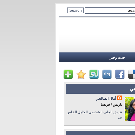
حدث وخبر
ني
أمال الصالحي
باريس / فرنسا
عرض الملف الشخصي الكامل الخاص
بي