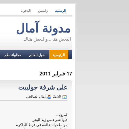
الرئيسية
راسلني
الدخول
مدونة آمال
البعض هنا .. والبعض هناك
الرئيسية
حول العالم
محاولة نظم
17 فبراير 2011
على شرفة جولييت
22:50
أمال الصالحي
فيرونا...
فيها شيء من زبد البحر
من طفولة عالقة في قرط الذاكرة