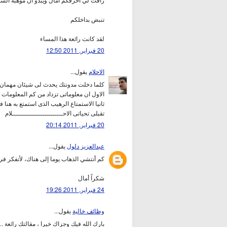
تنبض بداخلكم
لقد كانت رائعة هذا المساء
20 فبراير, 2011 12:50
الاحلام
يقول...
كلما دخلت مدونتك يحدث لى شيئان مهمان 
الاول ان معلوماتى تزداد من كم المعلومات 
ثانيا الاستمتاع الرهيب الذى استمتع به هنا 
تقبلى تحياتى الاحـــــــــــــــــــــــــلام
20 فبراير, 2011 20:14
عبدالعزيز دلول
يقول...
كم أنتشي الذهاب يوما إلى هناك، لأتفكر ف
شكراً أمال
24 فبراير, 2011 19:26
وظائف خالية
يقول...
بارك الله فيك وجزاك خيرا ، مقالتك رائعة ..