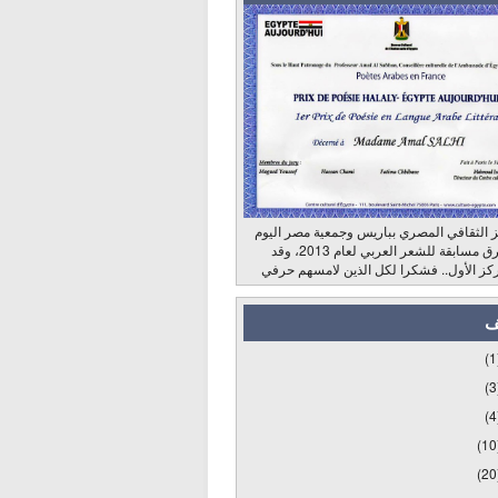
 الثقافي المصري بباريس وجمعية مصر اليوم
وراديو الشرق مسابقة للشعر العربي لعام 2013، وقد
كز الأول.. فشكرا لكل الذين لامسهم حرفي
ف
(1
(3
(4
(10
(20