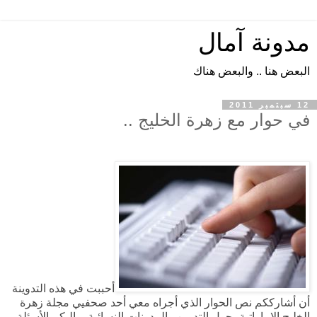
مدونة آمال
البعض هنا .. والبعض هناك
12 سبتمبر 2011
في حوار مع زهرة الخليج ..
أحببت في هذه التدوينة
أن أشارككم نص الحوار الذي أجراه معي أحد صحفيي مجلة زهرة
الخليج الإماراتية، حول التدوين والمدونات النسائية، وإليكم الأسئلة