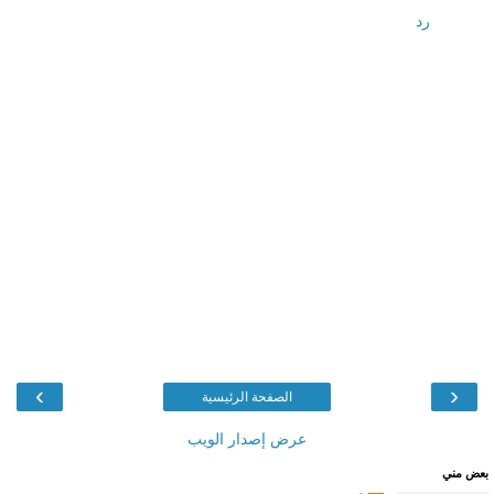
رد
›
‹
الصفحة الرئيسية
عرض إصدار الويب
بعض مني