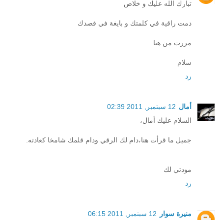
تبارك الله عليك و خلاص
دمت راقية في كلمتك و بايغة في قصدك
مررت من هنا
سلام
رد
أمال
12 سبتمبر, 2011 02:39
السلام عليك أمال،
جميل ما قرأت هنا،دام لك الرقي ودام قلمك شامخا كعادته.
مودتي لك
رد
منيرة سوار
12 سبتمبر, 2011 06:15