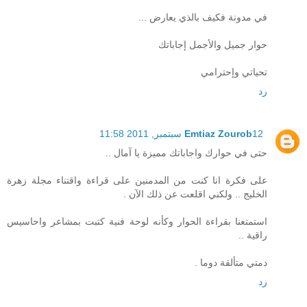
في مدونة فكيف بالذي يعارض ...
حوار جميل والأجمل إجاباتك
تحياتي وإحترامي
رد
12 سبتمبر, 2011 11:58
Emtiaz Zourob
حتى في حوارك واجاباتك مميزة يا آمال ..
على فكرة انا كنت من المدمنين على قراءة واقتناء مجلة زهرة
الخليج .. ولكني اقلعت عن ذلك الآن .
استمتعنا بقراءة الحوار وكأنه لوحة فنية كتبت بمشاعر واحاسيس
راقية ..
دمتي متألقة دوما .
رد