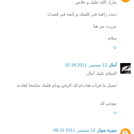
تبارك الله عليك و خلاص
دمت راقية في كلمتك و بايغة في قصدك
مررت من هنا
سلام
رد
أمال
12 سبتمبر, 2011 02:39
السلام عليك أمال،
جميل ما قرأت هنا،دام لك الرقي ودام قلمك شامخا كعادته.
مودتي لك
رد
منيرة سوار
12 سبتمبر, 2011 06:15