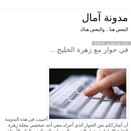
مدونة آمال
البعض هنا .. والبعض هناك
12 سبتمبر 2011
في حوار مع زهرة الخليج ..
أحببت في هذه التدوينة
أن أشارككم نص الحوار الذي أجراه معي أحد صحفيي مجلة زهرة
الخليج الإماراتية، حول التدوين والمدونات النسائية، وإليكم الأسئلة