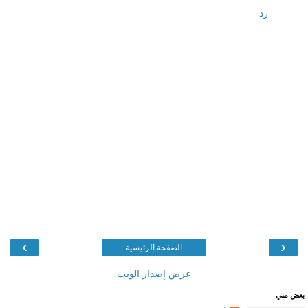
رد
›
‹
الصفحة الرئيسية
عرض إصدار الويب
بعض مني