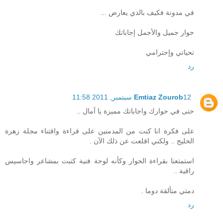
في مدونة فكيف بالذي يعارض ...
حوار جميل والأجمل إجاباتك
تحياتي وإحترامي
رد
12 سبتمبر, 2011 11:58
Emtiaz Zourob
حتى في حوارك واجاباتك مميزة يا آمال ..
على فكرة انا كنت من المدمنين على قراءة واقتناء مجلة زهرة
الخليج .. ولكني اقلعت عن ذلك الآن .
استمتعنا بقراءة الحوار وكأنه لوحة فنية كتبت بمشاعر واحاسيس
راقية ..
دمتي متألقة دوما .
رد