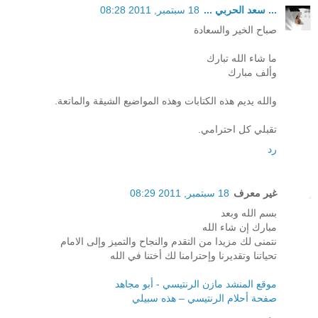
... سعد الحربي ...
18 سبتمبر, 2011 08:28
صباح الخير والسعادة
ما شاء الله تبارك
وألف مبارك
والله يديم هذه الكتابات وهذه المواضيع الشيقة والماتعة.
تقبلي كل احترامي.
رد
غير معرف
18 سبتمبر, 2011 08:29
بسم الله وبعد
مبارك إن شاء الله
نتمنى لك مزيدا من التقدم والنجاح والتميز وإلى الامام
تحياتنا وتقديرنا وإحترامنا لك أختنا في الله
موقع المنشد مازن الرنتيسي - أبو مجاهد
صفحة أحلام الرنتيسي – هذه سبيلي
رد