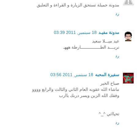
مدونة جميلة تستحق الزيارة و القراءة و التعليق
رد
مدونة مفيـد
18 سبتمبر, 2011 03:39
عيد ميـــلا سعيد
نريــــد الطــــــــــــــــارطة هههـ
رد
سفيرة المحبه
18 سبتمبر, 2011 03:56
صباح الخير
ماشاء الله عقوبه العام الثاني والثالث والرابع وووو
وفقك الله الزين ويسر دربك ياارب
تحيااتي ^_^
رد