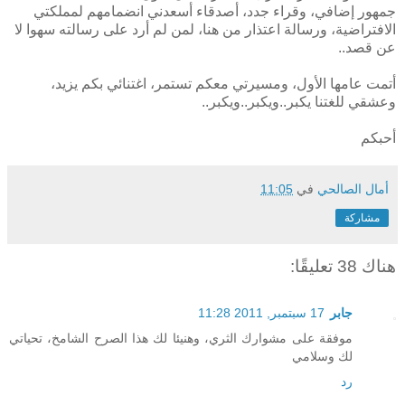
جمهور إضافي، وقراء جدد، أصدقاء أسعدني انضمامهم لمملكتي
الافتراضية، ورسالة اعتذار من هنا، لمن لم أرد على رسالته سهوا لا
عن قصد..
أتمت عامها الأول، ومسيرتي معكم تستمر، اغتنائي بكم يزيد،
وعشقي للغتنا يكبر..ويكبر..ويكبر..
أحبكم
أمال الصالحي
في
11:05
مشاركة
هناك 38 تعليقًا:
جابر
17 سبتمبر, 2011 11:28
موفقة على مشوارك الثري، وهنيئا لك هذا الصرح الشامخ، تحياتي
لك وسلامي
رد