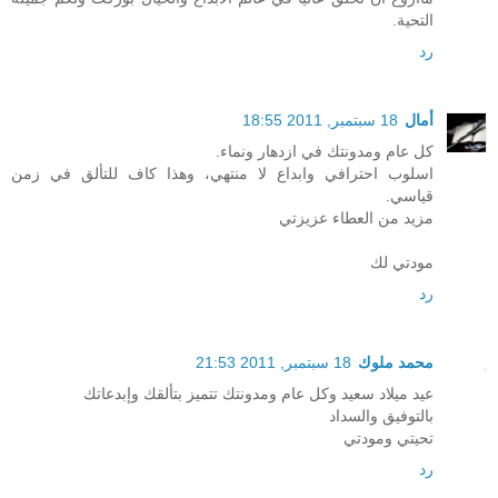
التحية.
رد
أمال
18 سبتمبر, 2011 18:55
كل عام ومدونتك في ازدهار ونماء.
اسلوب احترافي وابداع لا منتهي، وهذا كاف للتألق في زمن
قياسي.
مزيد من العطاء عزيزتي
مودتي لك
رد
محمد ملوك
18 سبتمبر, 2011 21:53
عيد ميلاد سعيد وكل عام ومدونتك تتميز بتألقك وإبدعاتك
بالتوفيق والسداد
تحيتي ومودتي
رد