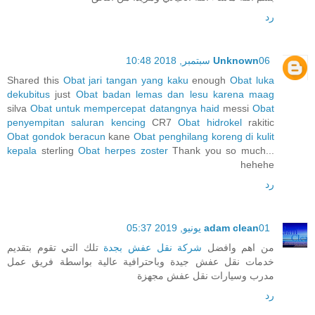
رد
06 سبتمبر, 2018 10:48
Unknown
Shared this
Obat jari tangan yang kaku
enough
Obat luka
dekubitus
just
Obat badan lemas dan lesu karena maag
silva
Obat untuk mempercepat datangnya haid
messi
Obat
penyempitan saluran kencing
CR7
Obat hidrokel
rakitic
Obat gondok beracun
kane
Obat penghilang koreng di kulit
kepala
sterling
Obat herpes zoster
Thank you so much...
hehehe
رد
01 يونيو, 2019 05:37
adam clean
من اهم وافضل
شركة نقل عفش بجدة
تلك التي تقوم بتقديم
خدمات نقل عفش جيدة وباحترافية عالية بواسطة فريق عمل
مدرب وسيارات نقل عفش مجهزة
رد