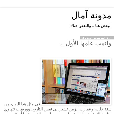
مدونة آمال
البعض هنا .. والبعض هناك
17 سبتمبر 2011
وأتمت عامها الأول ..
في مثل هذا اليوم، من
سنة خلت، وعقارب الزمن تشير إلى نفس التاريخ، ووريقات تتهاوى