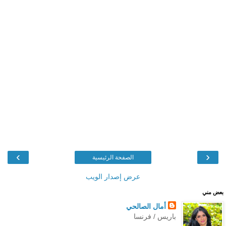
›
‹
الصفحة الرئيسية
عرض إصدار الويب
بعض مني
أمال الصالحي
باريس / فرنسا