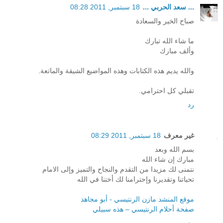
... سعد الحربي ...
18 سبتمبر, 2011 08:28
صباح الخير والسعادة
ما شاء الله تبارك
وألف مبارك
والله يديم هذه الكتابات وهذه المواضيع الشيقة والماتعة.
تقبلي كل احترامي.
رد
غير معرف
18 سبتمبر, 2011 08:29
بسم الله وبعد
مبارك إن شاء الله
نتمنى لك مزيدا من التقدم والنجاح والتميز وإلى الامام
تحياتنا وتقديرنا وإحترامنا لك أختنا في الله
موقع المنشد مازن الرنتيسي - أبو مجاهد
صفحة أحلام الرنتيسي – هذه سبيلي
رد