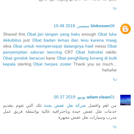
رد
06 سبتمبر, 2018 10:48
Unknown
Shared this
Obat jari tangan yang kaku
enough
Obat luka
dekubitus
just
Obat badan lemas dan lesu karena maag
silva
Obat untuk mempercepat datangnya haid
messi
Obat
penyempitan saluran kencing
CR7
Obat hidrokel
rakitic
Obat gondok beracun
kane
Obat penghilang koreng di kulit
kepala
sterling
Obat herpes zoster
Thank you so much...
hehehe
رد
01 يونيو, 2019 05:37
adam clean
من اهم وافضل
شركة نقل عفش بجدة
تلك التي تقوم بتقديم
خدمات نقل عفش جيدة وباحترافية عالية بواسطة فريق عمل
مدرب وسيارات نقل عفش مجهزة
رد