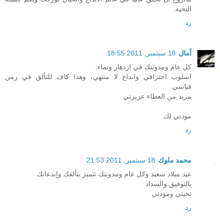
التحية.
رد
أمال
18 سبتمبر, 2011 18:55
كل عام ومدونتك في ازدهار ونماء.
اسلوب احترافي وابداع لا منتهي، وهذا كاف للتألق في زمن
قياسي.
مزيد من العطاء عزيزتي
مودتي لك
رد
محمد ملوك
18 سبتمبر, 2011 21:53
عيد ميلاد سعيد وكل عام ومدونتك تتميز بتألقك وإبدعاتك
بالتوفيق والسداد
تحيتي ومودتي
رد