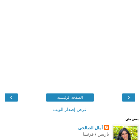
›
‹
الصفحة الرئيسية
عرض إصدار الويب
بعض مني
أمال الصالحي
باريس / فرنسا