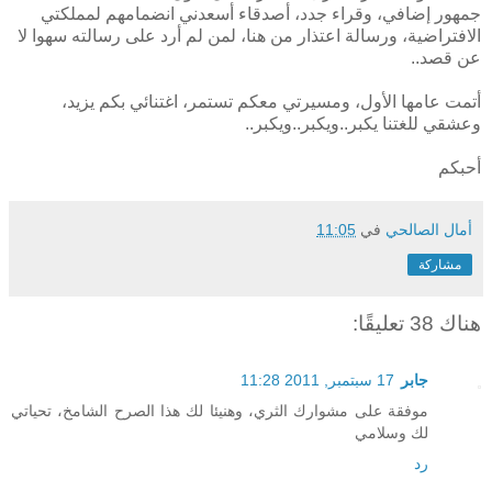
جمهور إضافي، وقراء جدد، أصدقاء أسعدني انضمامهم لمملكتي
الافتراضية، ورسالة اعتذار من هنا، لمن لم أرد على رسالته سهوا لا
عن قصد..
أتمت عامها الأول، ومسيرتي معكم تستمر، اغتنائي بكم يزيد،
وعشقي للغتنا يكبر..ويكبر..ويكبر..
أحبكم
أمال الصالحي
في
11:05
مشاركة
هناك 38 تعليقًا:
جابر
17 سبتمبر, 2011 11:28
موفقة على مشوارك الثري، وهنيئا لك هذا الصرح الشامخ، تحياتي
لك وسلامي
رد