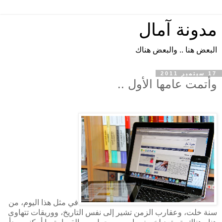
مدونة آمال
البعض هنا .. والبعض هناك
17 سبتمبر 2011
وأتمت عامها الأول ..
في مثل هذا اليوم، من
سنة خلت، وعقارب الزمن تشير إلى نفس التاريخ، ووريقات تتهاوى