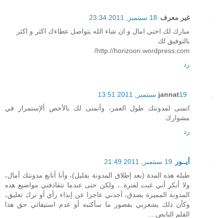
غير معرف
18 سبتمبر, 2011 23:34
مبارك لك اختي امال و ان شاء الله يتواصل عطاءك اكثر و اكثر
بالتوفيق لك
http://horizoon.wordpress.com/
رد
19 سبتمبر, 2011 13:51
jannat
اتمنى لمدونتك طول العمر، وأتمنى لك بالأخص ألإستمرار في
مشوارك
رد
أيــور
19 سبتمبر, 2011 21:49
طيلة هذه المدة (بعد إطلاق المدونة بقليل)، وأنا أتابع مدونتك أمال،
ولا أنكر أني غبت لفترة..، ولكن حتى عندما تتقاذفني مواضيع هذه
المدونة المميزة بصدق، أجدني عاجزا عن إبداء رأي أو ترك تعليق،
وكأن ذلك يشعرني بقصور ما سأكتبه أو عدم استيفائي حق هذا
القلم النابض....