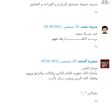
مدونة جميلة تستحق الزيارة و القراءة و التعليق
رد
مدونة مفيـد
18 سبتمبر, 2011 03:39
عيد ميـــلا سعيد
نريــــد الطــــــــــــــــارطة هههـ
رد
سفيرة المحبه
18 سبتمبر, 2011 03:56
صباح الخير
ماشاء الله عقوبه العام الثاني والثالث والرابع وووو
وفقك الله الزين ويسر دربك ياارب
تحيااتي ^_^
رد