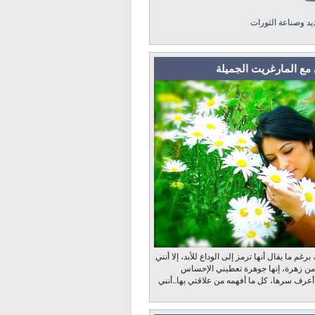
ديد وصناعة الثورات
مع المارغريت الجميلة
رغم ما يقال أنها ترمز إلى الوداع للأبد، إلا أنني
 من زهرة، إنها جوهرة تعطيني الإحساس
 أعرف سرها، كل ما أفهمه من علاقتي بها..أنني