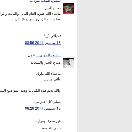
سفيرة المحبه
يقول...
صباح الخير
ماشاء الله عقوبه العام الثاني والثالث والرا
وفقك الله الزين ويسر دربك ياارب
تحيااتي ^_^
18 سبتمبر, 2011 03:56
... سعد الحربي ...
يقول...
صباح الخير والسعادة
ما شاء الله تبارك
وألف مبارك
والله يديم هذه الكتابات وهذه المواضيع الشي
تقبلي كل احترامي.
18 سبتمبر, 2011 08:28
غير معرف يقول...
بسم الله وبعد