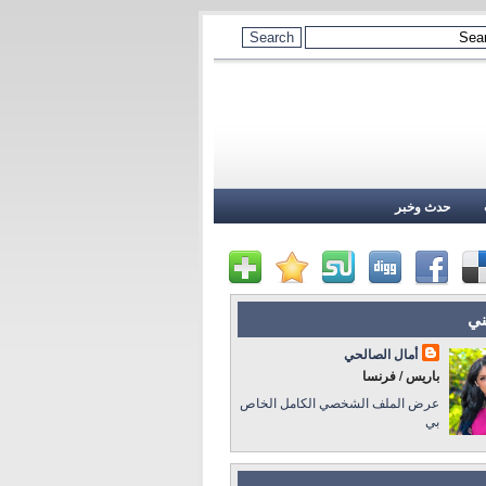
حدث وخبر
ني
أمال الصالحي
باريس / فرنسا
عرض الملف الشخصي الكامل الخاص
بي