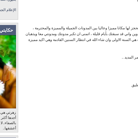
الإعلام الج
ز لها مكانا مميزا وعاليا بين المدونات الجميلة والمميزة والمحترمة ،
حكايتي 
وين واني قد سبقتك بأيام قليلة ، اتمنى ان تكبر مدونتك ومدونتي معا ويذهبان
 هي السنة الاولى وان شاء الله في انتظار السنين القادمة وهي اكيد مميزة
 المديد ..
عليق
زهرتي هي، ب
أجدها أكثر
بالصفاء..لا
أعشقها..