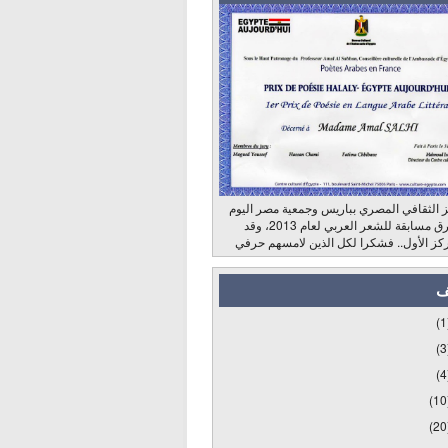
 الثقافي المصري بباريس وجمعية مصر اليوم
وراديو الشرق مسابقة للشعر العربي لعام 2013، وقد
كز الأول.. فشكرا لكل الذين لامسهم حرفي
ف
(1
(3
(4
(10
(20