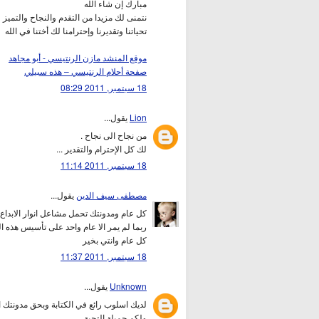
مبارك إن شاء الله
نتمنى لك مزيدا من التقدم والنجاح والتميز و
تحياتنا وتقديرنا وإحترامنا لك أختنا في الله
موقع المنشد مازن الرنتيسي - أبو مجاهد
صفحة أحلام الرنتيسي – هذه سبيلي
18 سبتمبر, 2011 08:29
Lion
يقول...
من نجاح الى نجاح .
لك كل الإحترام والتقدير ...
18 سبتمبر, 2011 11:14
مصطفى سيف الدين
يقول...
كل عام ومدونتك تحمل مشاعل انوار الابداع
ربما لم يمر الا عام واحد على تأسيس هذه ا
كل عام وانتي بخير
18 سبتمبر, 2011 11:37
Unknown
يقول...
لديك اسلوب رائع في الكتابة وبحق مدونتك اك
ولكم جميلة التحية.