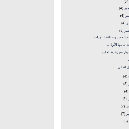
(54
مبر
(4)
بر
(4)
بر
(4)
بر
(5)
ام الجديد وصناعة الثورات
 عامها الأول ..
ار مع زهرة الخليج ..
..
يل انجلي
و
(4)
و
(5)
(4)
ل
(5)
س
(7)
ير
(7)
(5)