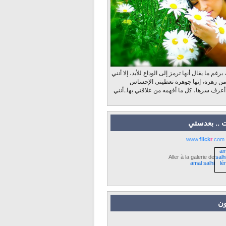
رغم ما يقال أنها ترمز إلى الوداع للأبد، إلا أنني
 من زهرة، إنها جوهرة تعطيني الإحساس
 أعرف سرها، كل ما أفهمه من علاقتي بها..أنني
 .. بعدستي
www.
flick
r
.com
Aller à la galerie de
amal salhi
ون