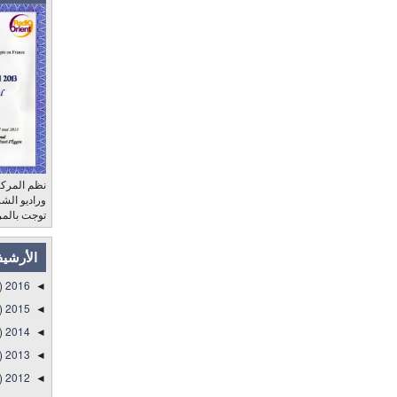
نظم المركز
توجت بالمر
الأرشي
)
2016
◄
)
2015
◄
)
2014
◄
)
2013
◄
)
2012
◄