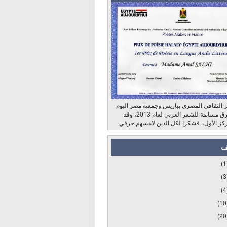
 الثقافي المصري بباريس وجمعية مصر اليوم
وراديو الشرق مسابقة للشعر العربي لعام 2013، وقد
كز الأول.. فشكرا لكل الذين لامسهم حرفي
ف
(1
(3
(4
(10
(20