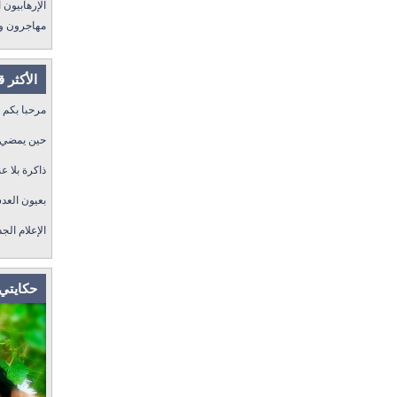
الإرهابيون الجد
مهاجرون ولكن !
الأكثر 
مرحبا بكم
حين يمضي ا
ذاكرة بلا عن
بعيون العد
الإعلام الج
حكايتي 