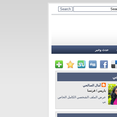
حدث وخبر
ني
أمال الصالحي
باريس / فرنسا
عرض الملف الشخصي الكامل الخاص
بي