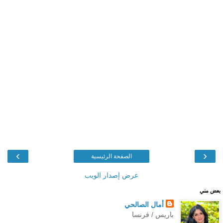
›
‹
الصفحة الرئيسية
عرض إصدار الويب
بعض مني
أمال الصالحي
باريس / فرنسا