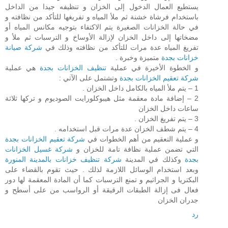
يستطيع العمال الدخول إلى الخزان و تنظيفه جيدا من الداخل
باستخدام فرشاة خشنة ثم ملأ المياه و تفريغها للتأكد من نظافته و
في حالة الخزانات الصغيرة يتم الاكتفاء بتوجيه مكانس المياه أو
مضخاتها إلى داخل الخزان لإزالة الأوساخ و الترسبات ثم ملأ و
تفريغ المياه عدة مرات للتأكد من نظافته وذلك في
شركة صيانة
خزانات بجدة
متميزة وخبرة .
و الخطوة الأخيرة في عملية
تنظيف الخزانات بجدة
هي عملية
شركة تعقيم الخزانات بجدة
وتشتمل على الآتي :
1 – يتم ملأ المياه بالكامل داخل الخزان .
2 – إضافة مادة معقمة مثل هيبوكلورايت الصوديوم و تركها ثلاثة
ساعات داخل الخزان
3 – يتم تفريغ الخزان .
4 – يتم شطف الخزان عدة مرات قبل استخدامه .
و عملية التعقيم من أهم الخطوات في
شركة تعقيم الخزانات بجدة
التي تضمن عملية نظافة تامة للخزان و
شركة غسيل الخزانات
بجدة
وكذلك في المدينة
شركة تنظيف خزانات بالمدينة المنورة
وبعد استخدام الوسائل اللازمة لذلك . حيث تقوم بالقضاء على
البكتريا و الجراثيم و تمنع الترسبات كما أن المادة المعقمة لها دور
فعال فى إزالة الطبقات الرقيقة أو الرواسب من على أسطح و
جدران الخزان
رد