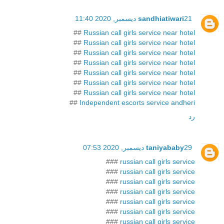
21 ديسمبر, 2020 11:40
sandhiatiwari
##
Russian call girls service near hotel
##
Russian call girls service near hotel
##
Russian call girls service near hotel
##
Russian call girls service near hotel
##
Russian call girls service near hotel
##
Russian call girls service near hotel
##
Russian call girls service near hotel
##
Independent escorts service andheri
رد
29 ديسمبر, 2020 07:53
taniyababy
###
russian call girls service
###
russian call girls service
###
russian call girls service
###
russian call girls service
###
russian call girls service
###
russian call girls service
###
russian call girls service