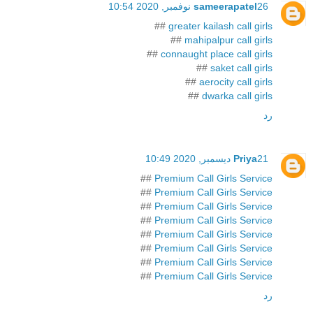
26 نوفمبر, 2020 10:54
sameerapatel
##
greater kailash call girls
##
mahipalpur call girls
##
connaught place call girls
##
saket call girls
##
aerocity call girls
##
dwarka call girls
رد
21 ديسمبر, 2020 10:49
Priya
##
Premium Call Girls Service
##
Premium Call Girls Service
##
Premium Call Girls Service
##
Premium Call Girls Service
##
Premium Call Girls Service
##
Premium Call Girls Service
##
Premium Call Girls Service
##
Premium Call Girls Service
رد