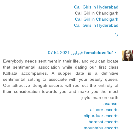
Call Girls in Hyderabad
Call Girl in Chandigarh
Call Girl in Chandigarh
Call Girls in Hyderabad
رد
17 فبراير, 2021 07:54
femalelove4u
Everybody needs sentiment in their life, and you can locate
that sentimental association while dating our first class
Kolkata accompanies. A supper date is a definitive
sentimental setting to associate with your beauty queen.
Our attractive Bengali escorts will redirect the entirety of
their consideration towards you and make you the most
joyful man on earth.
asansol
alipore escorts
alipurduar escorts
barasat escorts
mountabu escorts