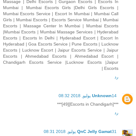
Massage | Delhi Escorts | Gurgaon Escorts | Escorts In
Mumbai | Mumbai Escorts Girls |Delhi Girls Escorts |
Mumbai Escorts Service | Escort In Mumbai | Mumbai Call
Girls | Mumbai Escorts | Escorts Service Mumbai | Mumbai
Escorts | Massage Center In Mumbai | Mumbai Escorts
|Mumbai Escorts | Mumbai Massage Services | Hyderabad
Escorts | Escorts In Delhi | Hyderabad Escort | Escort In
Hyderabad | Goa Escorts Service | Pune Escorts | Lucknow
Escorts | Lucknow Escort | Jaipur Escorts Service | Jaipur
Escorts | Ahmedabad Escorts | Ahmedabad Escort |
Chandigarh Escorts Service |Lucknow Escorts |Jaipur
Escorts |
رد
14 يوليو, 2018 08:32
Unknown
***[Escorts in Chandigarh][49]***
رد
31 يوليو, 2018 08:31
QnC Jelly Gamat