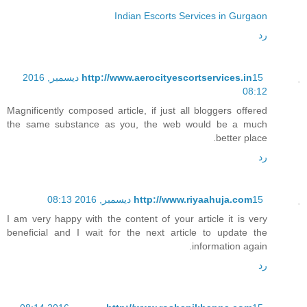
Indian Escorts Services in Gurgaon
رد
http://www.aerocityescortservices.in
15 ديسمبر, 2016
08:12
Magnificently composed article, if just all bloggers offered
the same substance as you, the web would be a much
better place.
رد
15 ديسمبر, 2016 08:13
http://www.riyaahuja.com
I am very happy with the content of your article it is very
beneficial and I wait for the next article to update the
information again.
رد