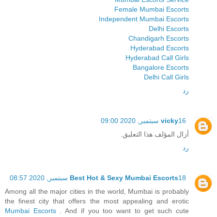
Female Mumbai Escorts
Independent Mumbai Escorts
Delhi Escorts
Chandigarh Escorts
Hyderabad Escorts
Hyderabad Call Girls
Bangalore Escorts
Delhi Call Girls
رد
16 سبتمبر, 2020 09:00
vicky
أزال المؤلف هذا التعليق.
رد
18 سبتمبر, 2020 08:57
Best Hot & Sexy Mumbai Escorts
Among all the major cities in the world, Mumbai is probably
the finest city that offers the most appealing and erotic
Mumbai Escorts
. And if you too want to get such cute