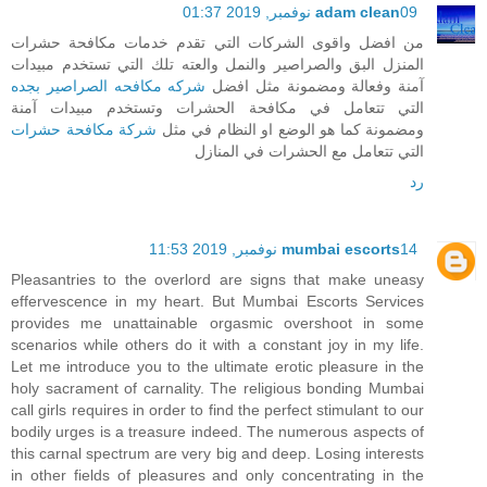
09 نوفمبر, 2019 01:37
adam clean
من افضل واقوى الشركات التي تقدم خدمات مكافحة حشرات
المنزل البق والصراصير والنمل والعته تلك التي تستخدم مبيدات
آمنة وفعالة ومضمونة مثل افضل
شركه مكافحه الصراصير بجده
التي تتعامل في مكافحة الحشرات وتستخدم مبيدات آمنة
ومضمونة كما هو الوضع او النظام في مثل
شركة مكافحة حشرات
التي تتعامل مع الحشرات في المنازل
رد
14 نوفمبر, 2019 11:53
mumbai escorts
Pleasantries to the overlord are signs that make uneasy
effervescence in my heart. But Mumbai Escorts Services
provides me unattainable orgasmic overshoot in some
scenarios while others do it with a constant joy in my life.
Let me introduce you to the ultimate erotic pleasure in the
holy sacrament of carnality. The religious bonding Mumbai
call girls requires in order to find the perfect stimulant to our
bodily urges is a treasure indeed. The numerous aspects of
this carnal spectrum are very big and deep. Losing interests
in other fields of pleasures and only concentrating in the