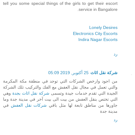
tell you some special things of the girls to get their escort
service in Bangalore.
Lonely Desires
Electronics City Escorts
Indira Nagar Escorts
رد
شركة نقل اثاث
25 أكتوبر, 2019 05:09
من اجود وارخص الشركات التي توجد في منطقة مكة المكرمة
والتي تعمل في مجال نقل العفش مع الفك والتركيب تلك الشركة
الجيدة التي تقدم خدمات جيدة وتسمى
شركة نقل اثاث بجدة
وهي
التي تختص بنقل العفش من بيت الى بيت آخر في مدينة جدة وما
جاورها من مناطق تابعة لها مثل باقي
شركات نقل العفش
في
مدينة جدة
رد