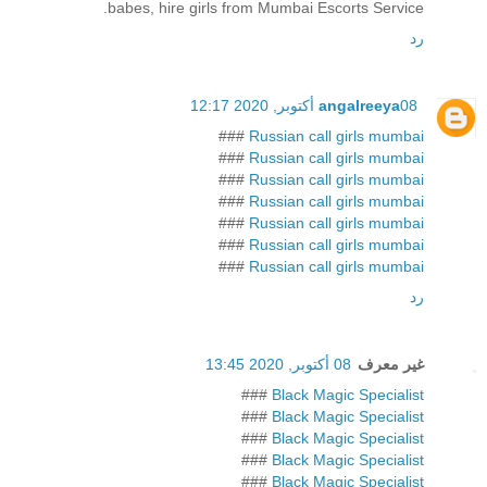
babes, hire girls from Mumbai Escorts Service.
رد
08 أكتوبر, 2020 12:17
angalreeya
###
Russian call girls mumbai
###
Russian call girls mumbai
###
Russian call girls mumbai
###
Russian call girls mumbai
###
Russian call girls mumbai
###
Russian call girls mumbai
###
Russian call girls mumbai
رد
غير معرف
08 أكتوبر, 2020 13:45
###
Black Magic Specialist
###
Black Magic Specialist
###
Black Magic Specialist
###
Black Magic Specialist
###
Black Magic Specialist