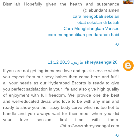
Bismillah Hopefully given the health and sustenance
abundant amen :))
cara mengobati sekelan
obat sekelan di ketiak
Cara Menghilangkan Varises
cara menghentikan pendarahan haid
رد
26 مارس, 2019 11:12
shreyasehgal
If you are not getting immense love and quick service which
you expect from our sexy babes then come here and fulfill
all your needs as our Hyderabad Escorts is ready to give
you perfect satisfaction in your life and also give high quality
of enjoyment with full freedom. We provide one the best
and well-educated divas who love to be with any man and
ready to show you their sexy body curve which is too hot to
handle and you always wait for their meet when you did
your love session first time with them.
http://www.shreyasehgal.com//
رد