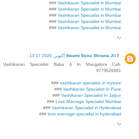
###
Vashikaran Specialist in Mumbai
###
Vashikaran Specialist in Mumbai
###
Vashikaran Specialist in Mumbai
###
Vashikaran Specialist in Mumbai
###
Vashikaran Specialist in Mumbai
رد
19 أكتوبر, 2020 13:17
Swami Sonu Shrama Ji
Vashikaran Specialist Baba Ji In Mangalore Call-
9779526881
###
vashikaran specialist in mysore
###
Vashikaran Specialist In Pune
###
Vashikaran Specialist In Jaipur
###
Love Marriage Specialist Mumbai
###
Vashikaran Specialist in Hyderabad
###
love marriage specialist in hyderabad
رد