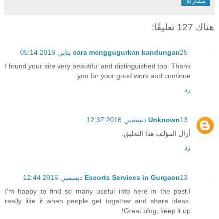
مشاركة
هناك 127 تعليقًا:
25 يناير, 2016 05:14
cara menggugurkan kandungan
I found your site very beautiful and distinguished too. Thank
you for your good work and continue.
رد
13 ديسمبر, 2016 12:37
Unknown
أزال المؤلف هذا التعليق.
رد
13 ديسمبر, 2016 12:44
Escorts Services in Gurgaon
I'm happy to find so many useful info here in the post.I
really like it when people get together and share ideas.
Great blog, keep it up!