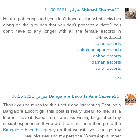
20 فبراير, 2021 11:58
Shivani Sharma
Host a gathering and you don't have a clue what activities
along on the grounds that you don't possess a date? You
don't have to any longer with all the female escorts in
Ahmedabad.
botad escorts
chhotaudaipur escorts
dahod escorts
daman escorts
surat escorts
رد
25 فبراير, 2021 08:25
Bangalore Escorts Anu Saxena
Thank you so much for this useful and interesting Post, as a
Bangalore Escort girl this post is really useful to me, as a
learner I love it! Keep it up, I am also writing blogs about my
sexual experience. If you want to read them then go to the
Bangalore Escorts
agency on that website you can get my
real pictures and my personal WhatsApp number.