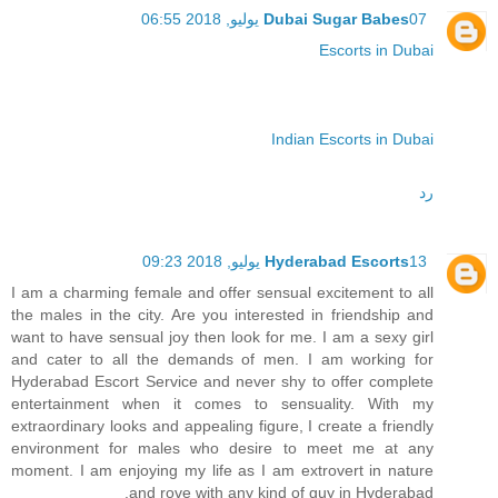
07 يوليو, 2018 06:55
Dubai Sugar Babes
Escorts in Dubai
Indian Escorts in Dubai
رد
13 يوليو, 2018 09:23
Hyderabad Escorts
I am a charming female and offer sensual excitement to all
the males in the city. Are you interested in friendship and
want to have sensual joy then look for me. I am a sexy girl
and cater to all the demands of men. I am working for
Hyderabad Escort Service and never shy to offer complete
entertainment when it comes to sensuality. With my
extraordinary looks and appealing figure, I create a friendly
environment for males who desire to meet me at any
moment. I am enjoying my life as I am extrovert in nature
and rove with any kind of guy in Hyderabad.