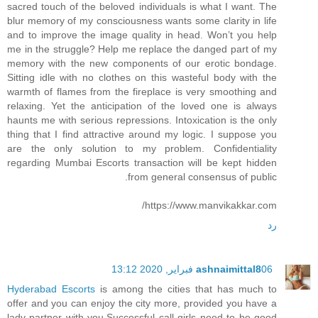
sacred touch of the beloved individuals is what I want. The
blur memory of my consciousness wants some clarity in life
and to improve the image quality in head. Won’t you help
me in the struggle? Help me replace the danged part of my
memory with the new components of our erotic bondage.
Sitting idle with no clothes on this wasteful body with the
warmth of flames from the fireplace is very smoothing and
relaxing. Yet the anticipation of the loved one is always
haunts me with serious repressions. Intoxication is the only
thing that I find attractive around my logic. I suppose you
are the only solution to my problem. Confidentiality
regarding Mumbai Escorts transaction will be kept hidden
from general consensus of public.
https://www.manvikakkar.com/
رد
06 فبراير, 2020 13:12
ashnaimittal8
Hyderabad Escorts
is among the cities that has much to
offer and you can enjoy the city more, provided you have a
lady partner with you.Successful call girls need to be good