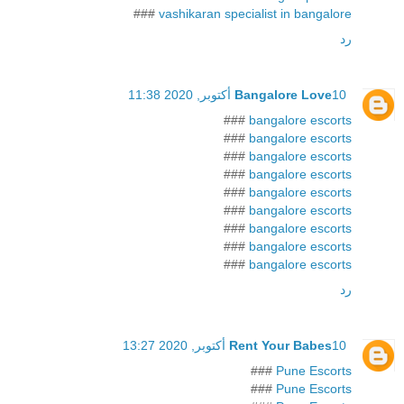
###
vashikaran specialist in bangalore
رد
10 أكتوبر, 2020 11:38
Bangalore Love
###
bangalore escorts
###
bangalore escorts
###
bangalore escorts
###
bangalore escorts
###
bangalore escorts
###
bangalore escorts
###
bangalore escorts
###
bangalore escorts
###
bangalore escorts
رد
10 أكتوبر, 2020 13:27
Rent Your Babes
###
Pune Escorts
###
Pune Escorts