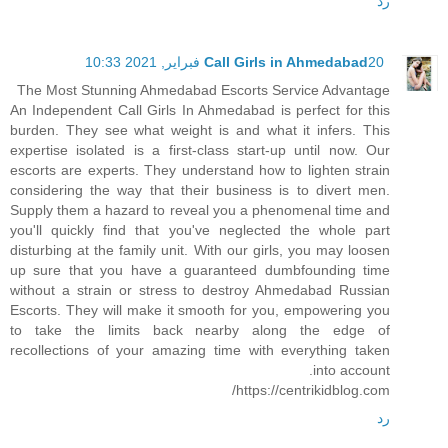
رد
20 فبراير, 2021 10:33
Call Girls in Ahmedabad
The Most Stunning Ahmedabad Escorts Service Advantage
An Independent Call Girls In Ahmedabad is perfect for this
burden. They see what weight is and what it infers. This
expertise isolated is a first-class start-up until now. Our
escorts are experts. They understand how to lighten strain
considering the way that their business is to divert men.
Supply them a hazard to reveal you a phenomenal time and
you'll quickly find that you've neglected the whole part
disturbing at the family unit. With our girls, you may loosen
up sure that you have a guaranteed dumbfounding time
without a strain or stress to destroy Ahmedabad Russian
Escorts. They will make it smooth for you, empowering you
to take the limits back nearby along the edge of
recollections of your amazing time with everything taken
into account.
https://centrikidblog.com/
رد