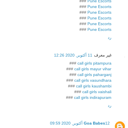
###
Pune Escorts
###
Pune Escorts
###
Pune Escorts
###
Pune Escorts
###
Pune Escorts
###
Pune Escorts
رد
غير معرف
11 أكتوبر, 2020 12:26
###
call girls pitampura
###
call girls mayur vihar
###
call girls paharganj
###
call girls vasundhara
###
call girls kaushambi
###
call girls vaishali
###
call girls indirapuram
رد
12 أكتوبر, 2020 09:59
Goa Babes