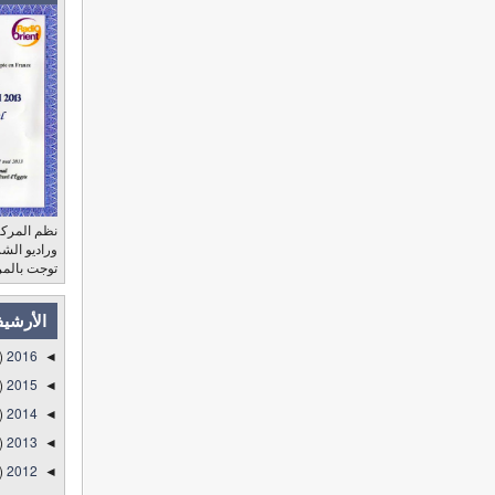
نظم المركز
توجت بالمر
الأرشي
)
2016
◄
)
2015
◄
)
2014
◄
)
2013
◄
)
2012
◄