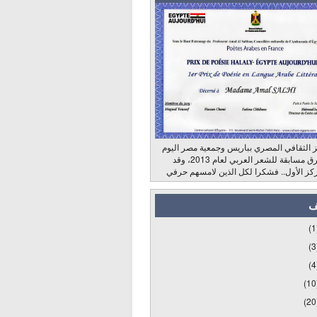
 الثقافي المصري بباريس وجمعية مصر اليوم
وراديو الشرق مسابقة للشعر العربي لعام 2013، وقد
كز الأول.. فشكرا لكل الذين لامسهم حرفي
ف
(1
(3
(4
(10
(20