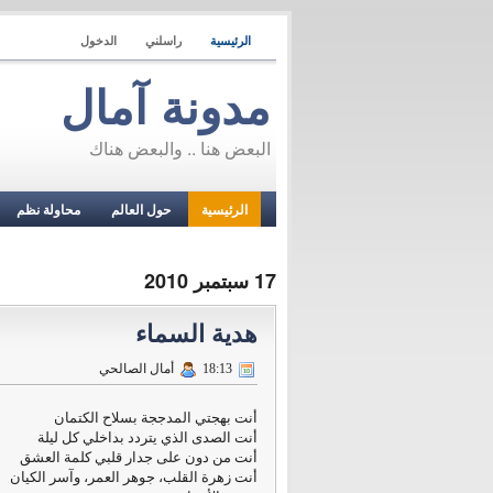
الرئيسية
راسلني
الدخول
مدونة آمال
البعض هنا .. والبعض هناك
الرئيسية
حول العالم
محاولة نظم
17 سبتمبر 2010
هدية السماء
أمال الصالحي
18:13
أنت بهجتي المدججة بسلاح الكتمان
أنت الصدى الذي يتردد بداخلي كل ليلة
أنت من دون على جدار قلبي كلمة العشق
أنت زهرة القلب، جوهر العمر، وآسر الكيان