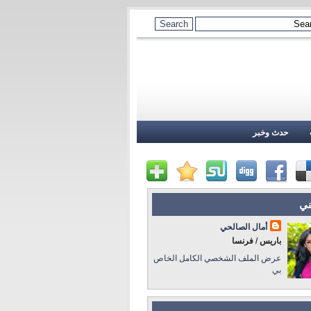
حدث وخبر
ني
أمال الصالحي
باريس / فرنسا
عرض الملف الشخصي الكامل الخاص
بي