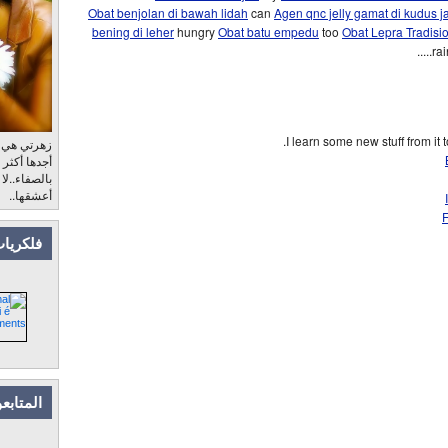
Obat benjolan di bawah lidah
can
Agen qnc jelly gamat di kudus 
bening di leher
hungry
Obat batu empedu
too
Obat Lepra Tradisi
ra
I learn some new stuff from it 
زهرتي هي، ب
أجدها أكثر
بالصفاء..لا
أعشقها..
F
فلكريات
المتابع