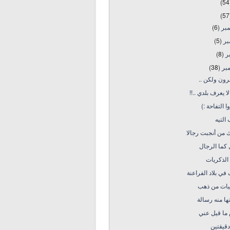
(54
(57
(6)
مبر
(5)
بر
(8)
بر
(38)
بر
هاجرون ولكن
لمن لا يعرف بلدي
ذروا التفاحة
التيه
 من أنجبت رجالا
كما الرجال
الذكريات
ي بلاد الفراعنة
يات من ذهب
ا منه رسالة
ما قيل عني
قيقتين