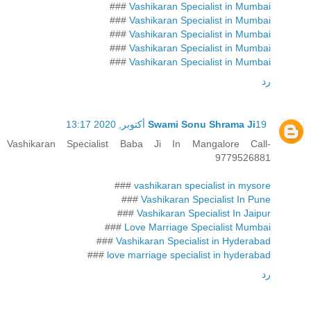
###
Vashikaran Specialist in Mumbai
###
Vashikaran Specialist in Mumbai
###
Vashikaran Specialist in Mumbai
###
Vashikaran Specialist in Mumbai
###
Vashikaran Specialist in Mumbai
رد
19 أكتوبر, 2020 13:17
Swami Sonu Shrama Ji
Vashikaran Specialist Baba Ji In Mangalore Call-
9779526881
###
vashikaran specialist in mysore
###
Vashikaran Specialist In Pune
###
Vashikaran Specialist In Jaipur
###
Love Marriage Specialist Mumbai
###
Vashikaran Specialist in Hyderabad
###
love marriage specialist in hyderabad
رد