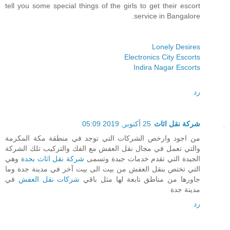
tell you some special things of the girls to get their escort
service in Bangalore.
Lonely Desires
Electronics City Escorts
Indira Nagar Escorts
رد
شركة نقل اثاث
25 أكتوبر, 2019 05:09
من اجود وارخص الشركات التي توجد في منطقة مكة المكرمة
والتي تعمل في مجال نقل العفش مع الفك والتركيب تلك الشركة
الجيدة التي تقدم خدمات جيدة وتسمى
شركة نقل اثاث بجدة
وهي
التي تختص بنقل العفش من بيت الى بيت آخر في مدينة جدة وما
جاورها من مناطق تابعة لها مثل باقي
شركات نقل العفش
في
مدينة جدة
رد