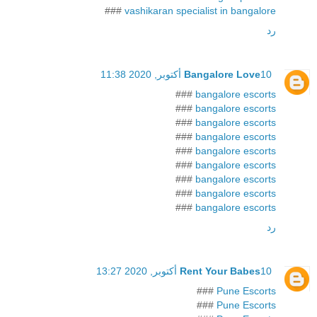
###
vashikaran specialist in bangalore
رد
10 أكتوبر, 2020 11:38
Bangalore Love
###
bangalore escorts
###
bangalore escorts
###
bangalore escorts
###
bangalore escorts
###
bangalore escorts
###
bangalore escorts
###
bangalore escorts
###
bangalore escorts
###
bangalore escorts
رد
10 أكتوبر, 2020 13:27
Rent Your Babes
###
Pune Escorts
###
Pune Escorts