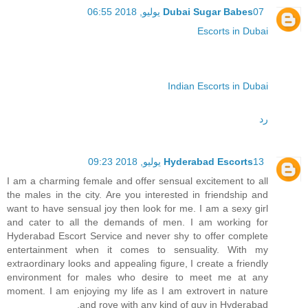
07 يوليو, 2018 06:55
Dubai Sugar Babes
Escorts in Dubai
Indian Escorts in Dubai
رد
13 يوليو, 2018 09:23
Hyderabad Escorts
I am a charming female and offer sensual excitement to all
the males in the city. Are you interested in friendship and
want to have sensual joy then look for me. I am a sexy girl
and cater to all the demands of men. I am working for
Hyderabad Escort Service and never shy to offer complete
entertainment when it comes to sensuality. With my
extraordinary looks and appealing figure, I create a friendly
environment for males who desire to meet me at any
moment. I am enjoying my life as I am extrovert in nature
and rove with any kind of guy in Hyderabad.