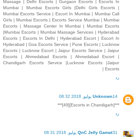
Massage | Delhi Escorts | Gurgaon Escorts | Escorts In
Mumbai | Mumbai Escorts Girls |Delhi Girls Escorts |
Mumbai Escorts Service | Escort In Mumbai | Mumbai Call
Girls | Mumbai Escorts | Escorts Service Mumbai | Mumbai
Escorts | Massage Center In Mumbai | Mumbai Escorts
|Mumbai Escorts | Mumbai Massage Services | Hyderabad
Escorts | Escorts In Delhi | Hyderabad Escort | Escort In
Hyderabad | Goa Escorts Service | Pune Escorts | Lucknow
Escorts | Lucknow Escort | Jaipur Escorts Service | Jaipur
Escorts | Ahmedabad Escorts | Ahmedabad Escort |
Chandigarh Escorts Service |Lucknow Escorts |Jaipur
Escorts |
رد
14 يوليو, 2018 08:32
Unknown
***[Escorts in Chandigarh][49]***
رد
31 يوليو, 2018 08:31
QnC Jelly Gamat