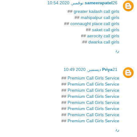
26 نوفمبر, 2020 10:54
sameerapatel
##
greater kailash call girls
##
mahipalpur call girls
##
connaught place call girls
##
saket call girls
##
aerocity call girls
##
dwarka call girls
رد
21 ديسمبر, 2020 10:49
Priya
##
Premium Call Girls Service
##
Premium Call Girls Service
##
Premium Call Girls Service
##
Premium Call Girls Service
##
Premium Call Girls Service
##
Premium Call Girls Service
##
Premium Call Girls Service
##
Premium Call Girls Service
رد