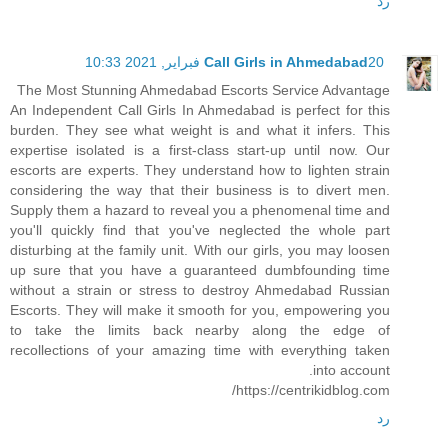
رد
20 فبراير, 2021 10:33
Call Girls in Ahmedabad
The Most Stunning Ahmedabad Escorts Service Advantage
An Independent Call Girls In Ahmedabad is perfect for this
burden. They see what weight is and what it infers. This
expertise isolated is a first-class start-up until now. Our
escorts are experts. They understand how to lighten strain
considering the way that their business is to divert men.
Supply them a hazard to reveal you a phenomenal time and
you'll quickly find that you've neglected the whole part
disturbing at the family unit. With our girls, you may loosen
up sure that you have a guaranteed dumbfounding time
without a strain or stress to destroy Ahmedabad Russian
Escorts. They will make it smooth for you, empowering you
to take the limits back nearby along the edge of
recollections of your amazing time with everything taken
into account.
https://centrikidblog.com/
رد