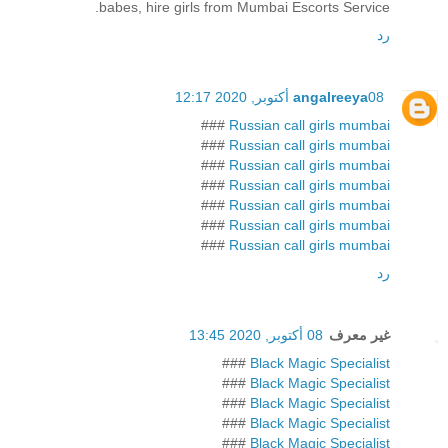
babes, hire girls from Mumbai Escorts Service.
رد
08 أكتوبر, 2020 12:17
angalreeya
###
Russian call girls mumbai
###
Russian call girls mumbai
###
Russian call girls mumbai
###
Russian call girls mumbai
###
Russian call girls mumbai
###
Russian call girls mumbai
###
Russian call girls mumbai
رد
غير معرف
08 أكتوبر, 2020 13:45
###
Black Magic Specialist
###
Black Magic Specialist
###
Black Magic Specialist
###
Black Magic Specialist
###
Black Magic Specialist