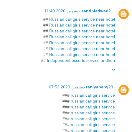
21 ديسمبر, 2020 11:40
sandhiatiwari
##
Russian call girls service near hotel
##
Russian call girls service near hotel
##
Russian call girls service near hotel
##
Russian call girls service near hotel
##
Russian call girls service near hotel
##
Russian call girls service near hotel
##
Russian call girls service near hotel
##
Independent escorts service andheri
رد
29 ديسمبر, 2020 07:53
taniyababy
###
russian call girls service
###
russian call girls service
###
russian call girls service
###
russian call girls service
###
russian call girls service
###
russian call girls service
###
russian call girls service