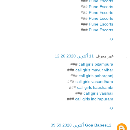
###
Pune Escorts
###
Pune Escorts
###
Pune Escorts
###
Pune Escorts
###
Pune Escorts
###
Pune Escorts
رد
غير معرف
11 أكتوبر, 2020 12:26
###
call girls pitampura
###
call girls mayur vihar
###
call girls paharganj
###
call girls vasundhara
###
call girls kaushambi
###
call girls vaishali
###
call girls indirapuram
رد
12 أكتوبر, 2020 09:59
Goa Babes