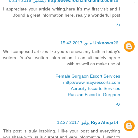
15 ديسمبر, 2016 08:14
http://www.roshanikhanna.com
I appreciate your article writing,here it's my first visit and I
found a great information here. really a wonderful post.
رد
26 مايو, 2017 15:43
Unknown
Well composed articles like yours renews my faith in today’s
writers. You’ve written information I can ultimately agree
with as well as make use of.
Female Gurgaon Escort Services
http://www.mayaescorts.com/
Aerocity Escorts Services
Russian Escort in Gurgaon
رد
14 يوليو, 2017 12:27
Riya Ahuja
This post is truly inspiring. I like your post and everything
you share with us is current and very informative, I want to