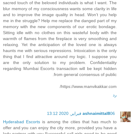
sacred touch of the beloved individuals is what I want. The
blur memory of my consciousness wants some clarity in life
and to improve the image quality in head. Won’t you help
me in the struggle? Help me replace the danged part of my
memory with the new components of our erotic bondage.
Sitting idle with no clothes on this wasteful body with the
warmth of flames from the fireplace is very smoothing and
relaxing. Yet the anticipation of the loved one is always
haunts me with serious repressions. Intoxication is the only
thing that I find attractive around my logic. I suppose you
are the only solution to my problem. Confidentiality
regarding Mumbai Escorts transaction will be kept hidden
from general consensus of public.
https://www.manvikakkar.com/
رد
06 فبراير, 2020 13:12
ashnaimittal8
Hyderabad Escorts
is among the cities that has much to
offer and you can enjoy the city more, provided you have a
lady partner with you.Successful call girls need to be good