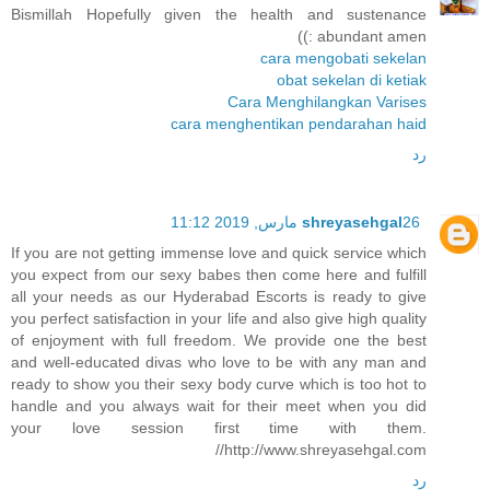
Bismillah Hopefully given the health and sustenance
abundant amen :))
cara mengobati sekelan
obat sekelan di ketiak
Cara Menghilangkan Varises
cara menghentikan pendarahan haid
رد
26 مارس, 2019 11:12
shreyasehgal
If you are not getting immense love and quick service which
you expect from our sexy babes then come here and fulfill
all your needs as our Hyderabad Escorts is ready to give
you perfect satisfaction in your life and also give high quality
of enjoyment with full freedom. We provide one the best
and well-educated divas who love to be with any man and
ready to show you their sexy body curve which is too hot to
handle and you always wait for their meet when you did
your love session first time with them.
http://www.shreyasehgal.com//
رد