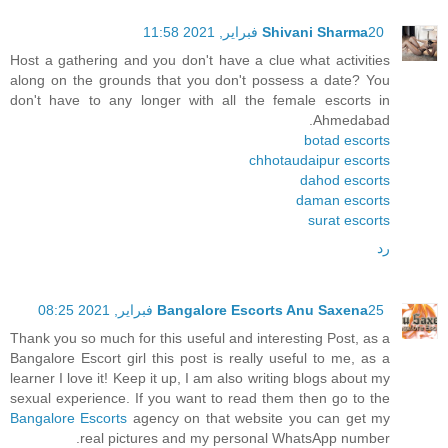
20 فبراير, 2021 11:58
Shivani Sharma
Host a gathering and you don't have a clue what activities
along on the grounds that you don't possess a date? You
don't have to any longer with all the female escorts in
Ahmedabad.
botad escorts
chhotaudaipur escorts
dahod escorts
daman escorts
surat escorts
رد
25 فبراير, 2021 08:25
Bangalore Escorts Anu Saxena
Thank you so much for this useful and interesting Post, as a
Bangalore Escort girl this post is really useful to me, as a
learner I love it! Keep it up, I am also writing blogs about my
sexual experience. If you want to read them then go to the
Bangalore Escorts
agency on that website you can get my
real pictures and my personal WhatsApp number.