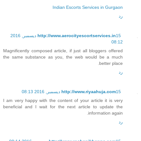
Indian Escorts Services in Gurgaon
رد
http://www.aerocityescortservices.in
15 ديسمبر, 2016
08:12
Magnificently composed article, if just all bloggers offered
the same substance as you, the web would be a much
better place.
رد
15 ديسمبر, 2016 08:13
http://www.riyaahuja.com
I am very happy with the content of your article it is very
beneficial and I wait for the next article to update the
information again.
رد