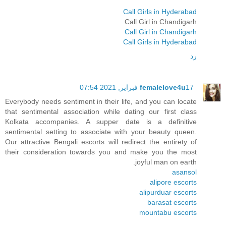
Call Girls in Hyderabad
Call Girl in Chandigarh
Call Girl in Chandigarh
Call Girls in Hyderabad
رد
17 فبراير, 2021 07:54
femalelove4u
Everybody needs sentiment in their life, and you can locate
that sentimental association while dating our first class
Kolkata accompanies. A supper date is a definitive
sentimental setting to associate with your beauty queen.
Our attractive Bengali escorts will redirect the entirety of
their consideration towards you and make you the most
joyful man on earth.
asansol
alipore escorts
alipurduar escorts
barasat escorts
mountabu escorts