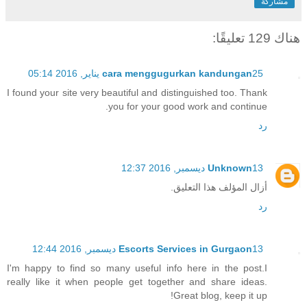
مشاركة
هناك 129 تعليقًا:
25 يناير, 2016 05:14
cara menggugurkan kandungan
I found your site very beautiful and distinguished too. Thank
you for your good work and continue.
رد
13 ديسمبر, 2016 12:37
Unknown
أزال المؤلف هذا التعليق.
رد
13 ديسمبر, 2016 12:44
Escorts Services in Gurgaon
I'm happy to find so many useful info here in the post.I
really like it when people get together and share ideas.
Great blog, keep it up!