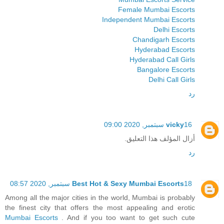
Female Mumbai Escorts
Independent Mumbai Escorts
Delhi Escorts
Chandigarh Escorts
Hyderabad Escorts
Hyderabad Call Girls
Bangalore Escorts
Delhi Call Girls
رد
16 سبتمبر, 2020 09:00
vicky
أزال المؤلف هذا التعليق.
رد
18 سبتمبر, 2020 08:57
Best Hot & Sexy Mumbai Escorts
Among all the major cities in the world, Mumbai is probably
the finest city that offers the most appealing and erotic
Mumbai Escorts
. And if you too want to get such cute