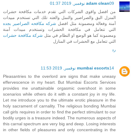
09 نوفمبر, 2019 01:37
adam clean
من افضل واقوى الشركات التي تقدم خدمات مكافحة حشرات
المنزل البق والصراصير والنمل والعته تلك التي تستخدم مبيدات
آمنة وفعالة ومضمونة مثل افضل
شركه مكافحه الصراصير بجده
التي تتعامل في مكافحة الحشرات وتستخدم مبيدات آمنة
ومضمونة كما هو الوضع او النظام في مثل
شركة مكافحة حشرات
التي تتعامل مع الحشرات في المنازل
رد
14 نوفمبر, 2019 11:53
mumbai escorts
Pleasantries to the overlord are signs that make uneasy
effervescence in my heart. But Mumbai Escorts Services
provides me unattainable orgasmic overshoot in some
scenarios while others do it with a constant joy in my life.
Let me introduce you to the ultimate erotic pleasure in the
holy sacrament of carnality. The religious bonding Mumbai
call girls requires in order to find the perfect stimulant to our
bodily urges is a treasure indeed. The numerous aspects of
this carnal spectrum are very big and deep. Losing interests
in other fields of pleasures and only concentrating in the